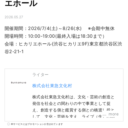
エホール
2026.05.27
開催期間：2026/7/4(土)～8/26(水) 　※会期中無休

開場時間：10:00-19:00(最終入場は18:30まで）

会場：ヒカリエホール(渋谷ヒカリエ9F)東京都渋谷区渋
谷2-21-1
ライター
株式会社東急文化村
株式会社東急文化村は、文化・芸術の創造と
発信を社会との関わりの中で事業として捉
え、創造する側と鑑賞する側との橋渡し役と
more
して、文化・芸術を支え、ライブ（生）の感
動を伝えること、すべてのお客様に常に最大
本サービスにはプロモーションが含まれています