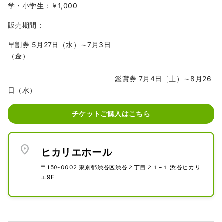
学・小学生：￥1,000
販売期間：
早割券 5月27日（水）～7月3日
（金）
鑑賞券 7月4日（土）～8月26
日（水）
チケットご購入はこちら
location_on
ヒカリエホール
〒150-0002 東京都渋谷区渋谷２丁目２１−１ 渋谷ヒカリ
エ9F