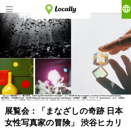
language
展覧会：「まなざしの奇跡 日本
女性写真家の冒険」 渋谷ヒカリ