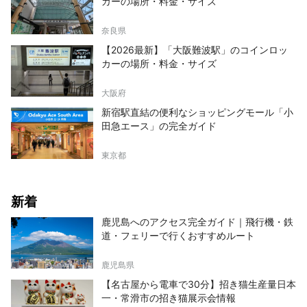
カーの場所・料金・サイズ
奈良県
【2026最新】「大阪難波駅」のコインロッ
カーの場所・料金・サイズ
大阪府
新宿駅直結の便利なショッピングモール「小
田急エース」の完全ガイド
東京都
新着
鹿児島へのアクセス完全ガイド｜飛行機・鉄
道・フェリーで行くおすすめルート
鹿児島県
【名古屋から電車で30分】招き猫生産量日本
一・常滑市の招き猫展示会情報