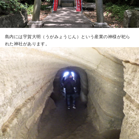
島内には宇賀大明（うがみょうじん）という産業の神様が祀ら
れた神社があります。