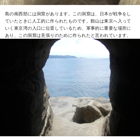
島の南西部には洞窟があります。この洞窟は、日本が戦争をし
ていたときに人工的に作られたものです。館山は東京へ入って
いく東京湾の入口に位置しているため、軍事的に重要な場所に
あり、この洞窟は見張りのために作られたと言われています。