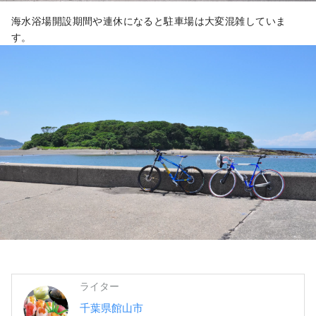
海水浴場開設期間や連休になると駐車場は大変混雑していま
す。
ライター
千葉県館山市