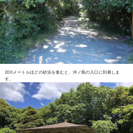
200メートルほどの砂浜を進むと、沖ノ島の入口に到着しま
す。