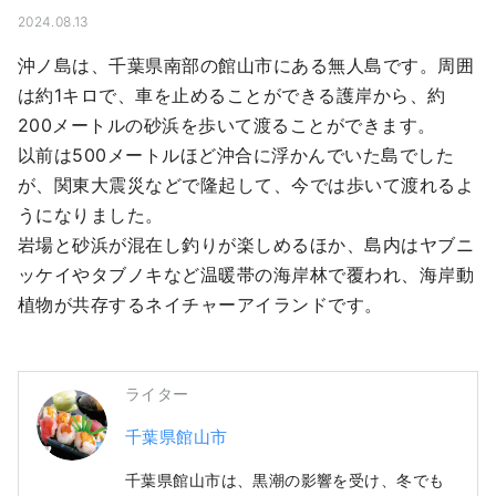
2024.08.13
沖ノ島は、千葉県南部の館山市にある無人島です。周囲
は約1キロで、車を止めることができる護岸から、約
200メートルの砂浜を歩いて渡ることができます。

以前は500メートルほど沖合に浮かんでいた島でした
が、関東大震災などで隆起して、今では歩いて渡れるよ
うになりました。

岩場と砂浜が混在し釣りが楽しめるほか、島内はヤブニ
ッケイやタブノキなど温暖帯の海岸林で覆われ、海岸動
植物が共存するネイチャーアイランドです。
ライター
千葉県館山市
千葉県館山市は、黒潮の影響を受け、冬でも