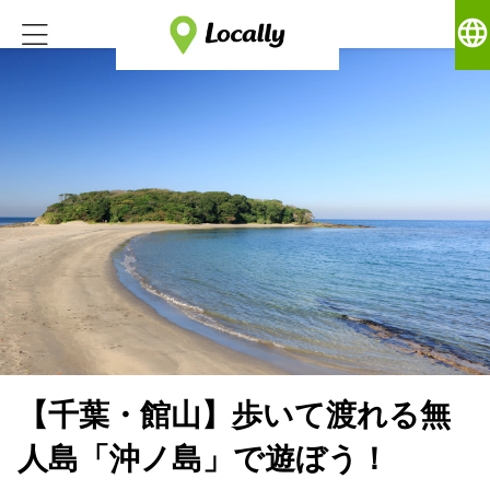
language
【千葉・館山】歩いて渡れる無
人島「沖ノ島」で遊ぼう！