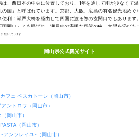
県は、西日本の中央に位置しており、1年を通して雨が少なくて
れの国」と呼ばれています。京都、大阪、広島の有名観光地めぐ
便利！瀬戸大橋を経由して四国に渡る際の玄関口でもあります。 また、「フ
王国岡山」とも呼ばれ、瀬戸内の温暖な気候の中、太陽を浴びた
香り、味ともに最高品質。 白桃をはじめ、マスカットやピオーネ
ンが含まれています
「岡山城」や日本三名園の「岡山後楽園」、倉敷美観地区といっ
歴史、文化、アートなど世界に誇る観光スポットもあります！
岡山県公式観光サイト
ンカフェ ペスカトーレ（岡山市）
食堂アントロワ（岡山市）
タ（岡山市）
O PASTA（岡山市）
ille -アンソレイユ-（岡山市）