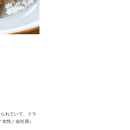
えられていて、ドラ
／女性／会社員）