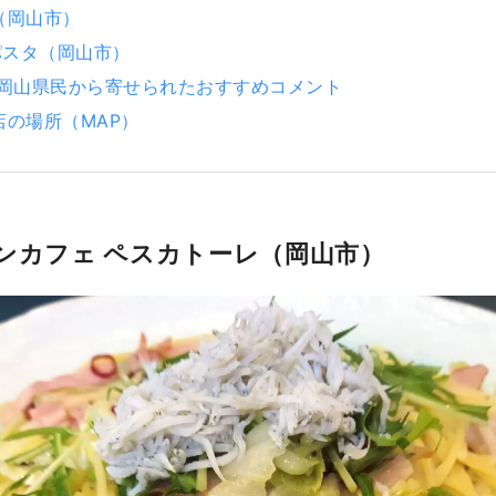
mo（岡山市）
パスタ（岡山市）
 岡山県民から寄せられたおすすめコメント
店の場所（MAP）
アンカフェ ペスカトーレ（岡山市）