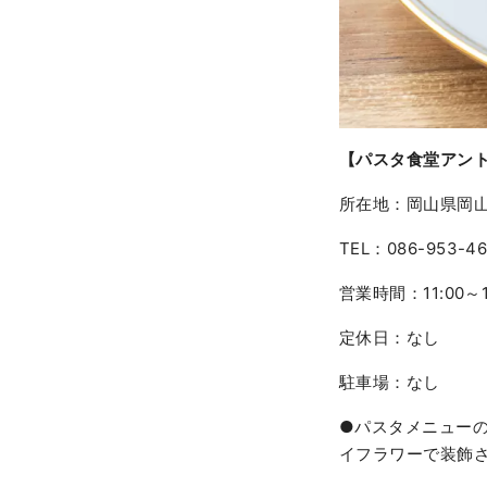
【パスタ食堂アン
所在地：岡山県岡山市
TEL：086-953-46
営業時間：11:00～15
定休日：なし
駐車場：なし
●パスタメニュー
イフラワーで装飾