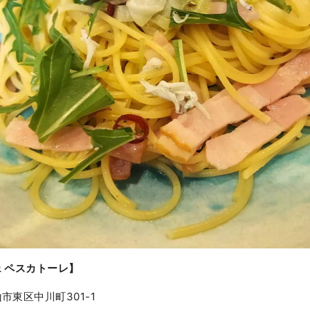
 ペスカトーレ】
市東区中川町301-1