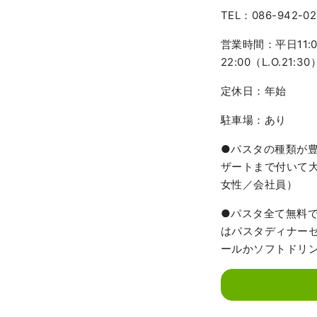
TEL：086-942-02
営業時間：平日11:00
22:00（L.O.21:30
定休日：年始
駐車場：あり
●パスタの種類が
ザートまで付いて大
女性／会社員）
●パスタ全て無料
はパスタディナー
ールかソフトドリン