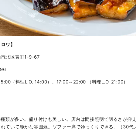
トロワ】
北区表町1-9-67
96
:00（料理L.O. 14:00）、17:00～22:00 （料理L.O. 21:00）
の種類が多い。盛り付けも美しい。店内は間接照明で明るさが抑
されていて静かな雰囲気。ソファー席でゆっくりできる。（30代