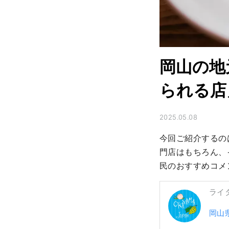
岡山の地
られる店
2025.05.08
今回ご紹介するの
門店はもちろん、
民のおすすめコメ
ライ
岡山