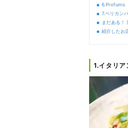
6.Profu
7.ペリカン
まだある！
紹介したお
1.イタリ