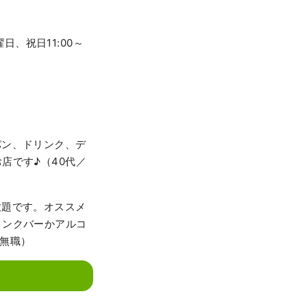
日曜日、祝日11:00～
パン、ドリンク、デ
店です♪（40代／
放題です。オススメ
リンクバーかアルコ
／無職）