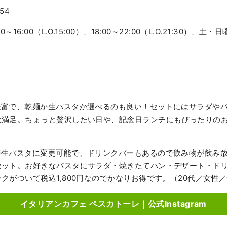
54
～16:00（L.O.15:00）、18:00～22:00（L.O.21:30）、土・
）
豊富で、乾麺か生パスタか選べるのも良い！セットにはサラダや
満足。ちょっと贅沢したい日や、記念日ランチにもぴったりのお
で生パスタに変更可能で、ドリンクバーもあるので飲み物が飲み
セット。お好きなパスタにサラダ・焼きたてパン・デザート・ド
クがついて税込1,800円なのでかなりお得です。（20代／女性
イタリアンカフェ ペスカトーレ｜公式Instagram