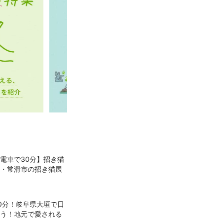
電車で30分】招き猫
・常滑市の招き猫展
0分！岐阜県大垣で日
う！地元で愛される