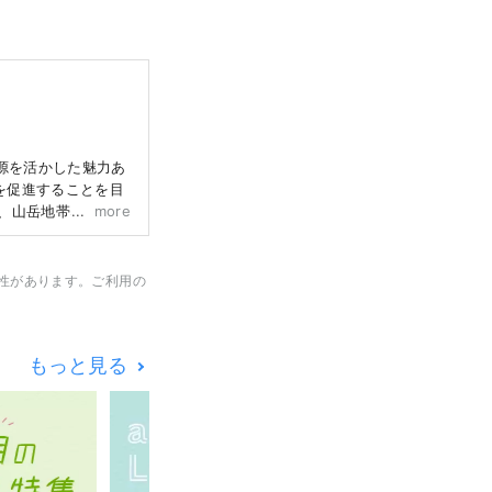
源を活かした魅力あ
を促進することを目
、山岳地帯など、
more
く、日帰り観光や週
る」 カバー画像の
性があります。ご利用の
サイトでご確認くだ
もっと見る