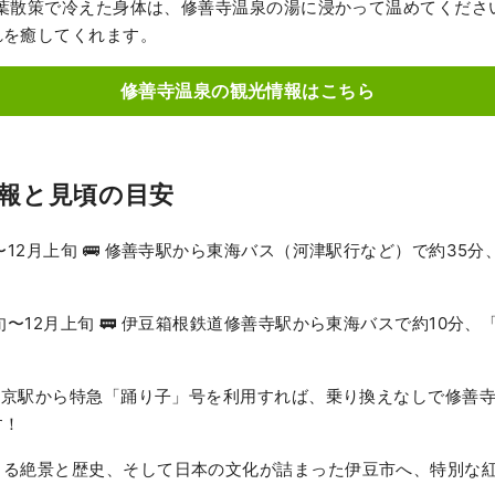
 紅葉散策で冷えた身体は、修善寺温泉の湯に浸かって温めてくだ
れを癒してくれます。
修善寺温泉の観光情報はこちら
報と見頃の目安
旬〜12月上旬 🚌 修善寺駅から東海バス（河津駅行など）で約35
中旬〜12月上旬 🚃 伊豆箱根鉄道修善寺駅から東海バスで約10分
: 東京駅から特急「踊り子」号を利用すれば、乗り換えなしで修善
す！
まる絶景と歴史、そして日本の文化が詰まった伊豆市へ、特別な