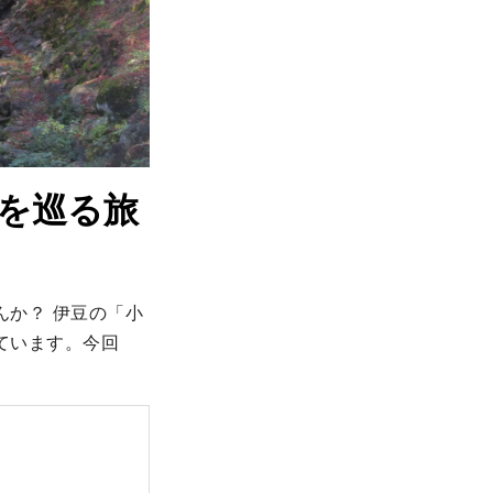
を巡る旅
んか？ 伊豆の「小
ています。今回