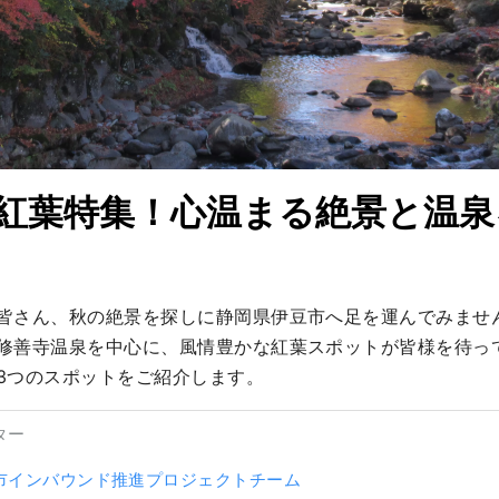
紅葉特集！心温まる絶景と温泉
皆さん、秋の絶景を探しに静岡県伊豆市へ足を運んでみませ
修善寺温泉を中心に、風情豊かな紅葉スポットが皆様を待っ
3つのスポットをご紹介します。
ター
市インバウンド推進プロジェクトチーム