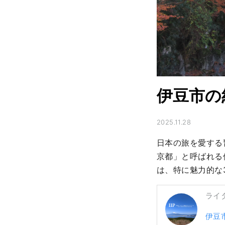
伊豆市の
2025.11.28
日本の旅を愛する
京都」と呼ばれる
は、特に魅力的な
ライ
伊豆