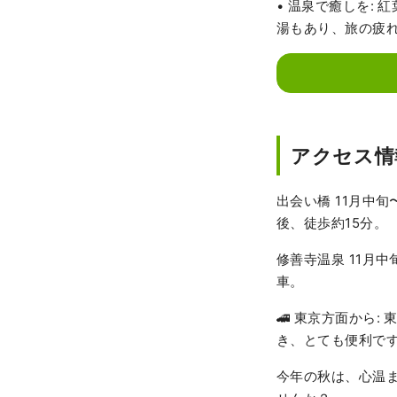
• 温泉で癒しを:
湯もあり、旅の疲
アクセス情
出会い橋 11月中
後、徒歩約15分。
修善寺温泉 11月
車。
🚄 東京方面から
き、とても便利で
今年の秋は、心温