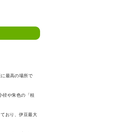
策に最高の場所で
の小径や朱色の「桂
生しており、伊豆最大