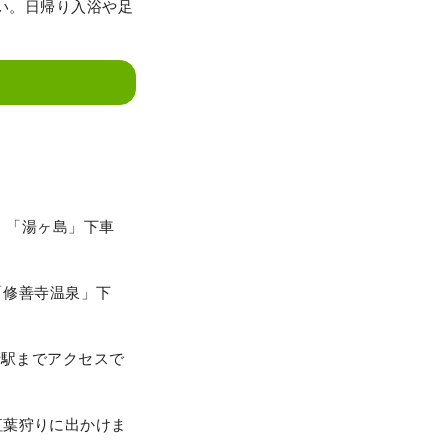
さい。日帰り入浴や足
分、「湯ヶ島」下車
、「修善寺温泉」下
寺駅までアクセスで
紅葉狩りに出かけま