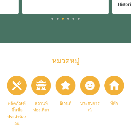
Historical Museum)"
หมวดหมู่
ผลิตภัณฑ์
สถานที่
อีเวนท์
ประสบการ
ที่พัก
ขึ้นชื่อ
ท่องเที่ยว
ณ์
ประจำท้อง
ถิ่น