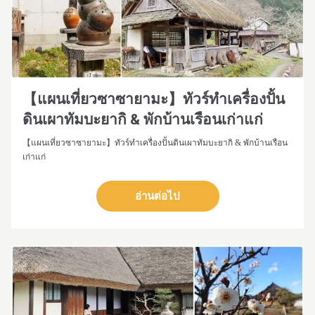
【แผนเที่ยวซาซายามะ】ทัวร์ทำเครื่องปั้น
ดินเผาทัมบะยากิ & พักบ้านเรือนเก่าแก่
【แผนเที่ยวซาซายามะ】ทัวร์ทำเครื่องปั้นดินเผาทัมบะยากิ & พักบ้านเรือน
เก่าแก่
อ่านต่อไป