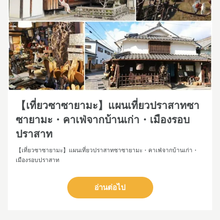
【เที่ยวซาซายามะ】แผนเที่ยวปราสาทซา
ซายามะ・คาเฟ่จากบ้านเก่า・เมืองรอบ
ปราสาท
【เที่ยวซาซายามะ】แผนเที่ยวปราสาทซาซายามะ・คาเฟ่จากบ้านเก่า・
เมืองรอบปราสาท
อ่านต่อไป