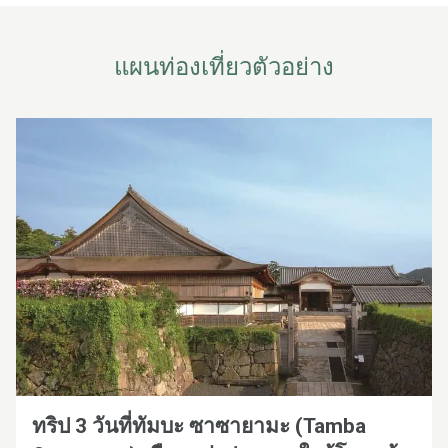
แผนท่องเที่ยวตัวอย่าง
ทริป 3 วันที่ทัมบะ ซาซายามะ (Tamba