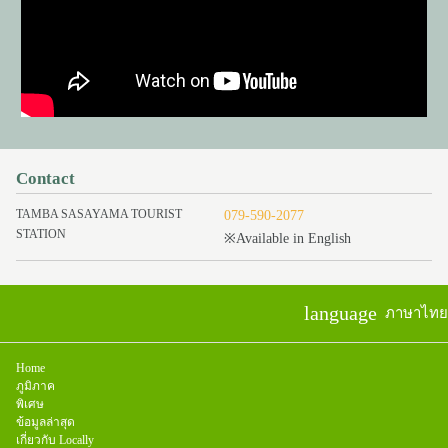
Contact
TAMBA SASAYAMA TOURIST
079-590-2077
STATION
※Available in English
language
ภาษาไทย
Home
ภูมิภาค
พิเศษ
ข้อมูลล่าสุด
เกี่ยวกับ Locally