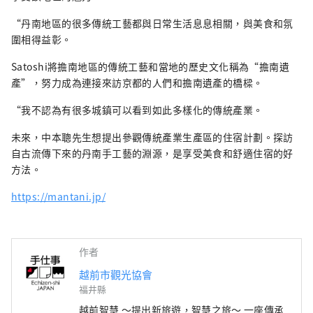
“丹南地區的很多傳統工藝都與日常生活息息相關，與美食和氛
圍相得益彰。
Satoshi將擔南地區的傳統工藝和當地的歷史文化稱為“擔南遺
產”，努力成為連接來訪京都的人們和擔南遺產的橋樑。
“我不認為有很多城鎮可以看到如此多樣化的傳統產業。
未來，中本聰先生想提出參觀傳統產業生產區的住宿計劃。探訪
自古流傳下來的丹南手工藝的淵源，是享受美食和舒適住宿的好
方法。
https://mantani.jp/
作者
越前市觀光協會
福井縣
越前智慧 ～提出新旅遊，智慧之旅～ 一座傳承