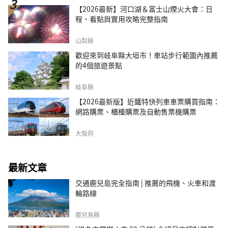
【2026最新】河口湖＆富士山煙火大會：日
程、看點與實用攻略完整指南
山梨縣
歡迎來到岐阜縣大垣市！車站步行範圍內推薦
的4個旅遊景點
岐阜縣
【2026最新版】近鐵特快列車車票購買指南：
網路購票、櫃檯購票及自動售票機購票
大阪府
最新文章
交通鹿兒島完全指南 | 推薦的飛機、火車和渡
輪路線
鹿兒島縣