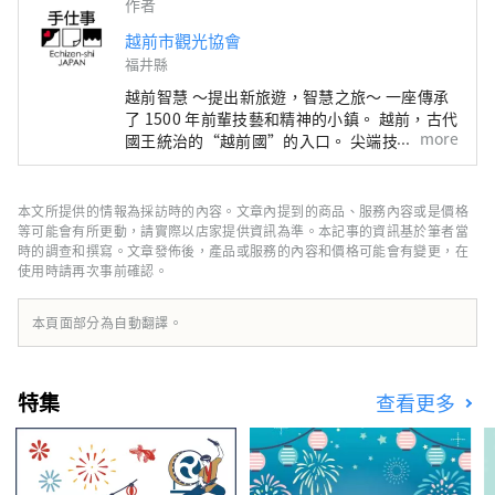
作者
越前市觀光協會
福井縣
越前智慧 ～提出新旅遊，智慧之旅～ 一座傳承
了 1500 年前輩技藝和精神的小鎮。 越前，古代
more
國王統治的“越前國”的入口。 尖端技術和文
化最先從日本海彼岸流入的智慧之地，成為日本
深厚製造的發源地。 在與這片土地的自然共存
的傳統產業中，在生活在這裡的人們的心中，還
本文所提供的情報為採訪時的內容。文章內提到的商品、服務內容或是價格
活著著人類想要帶給下一個1000年的普世智
等可能會有所更動，請實際以店家提供資訊為準。本記事的資訊基於筆者當
慧。 此時此地，跨越國界、跨越時空的交流孕
時的調查和撰寫。文章發佈後，產品或服務的內容和價格可能會有變更，在
使用時請再次事前確認。
育著未來。 尋找光的新探索。 歡迎來到越前。
本頁面部分為自動翻譯。
特集
查看更多