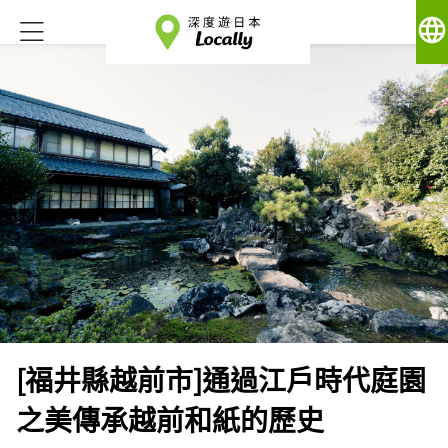
language
[福井縣越前市]通過江戶時代庭園
之美傳承越前和紙的歷史