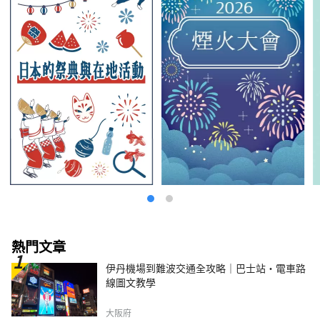
熱門文章
伊丹機場到難波交通全攻略｜巴士站・電車路
線圖文教學
大阪府