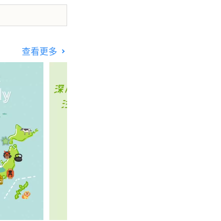
********************************
查看更多