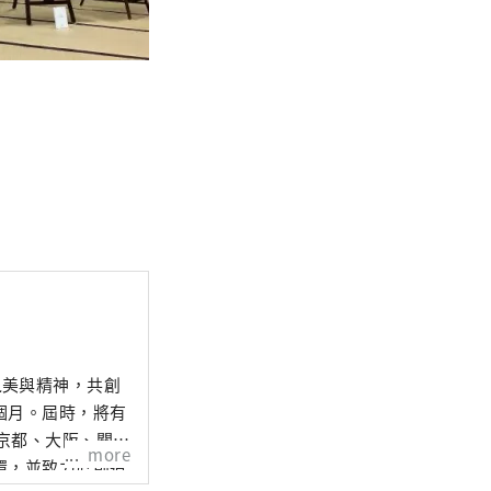
之美與精神，共創
個月。屆時，將有
、京都、大阪、關西
more
環，並致力於創造