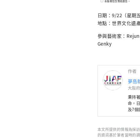
一個
本服務包含贊助廣告。
和經濟領
日期：9/22（星期五） 
都市
地點：世界文化遺產
https://yu
信箱：inf
參與藝術家：Rejun Nag
*****
Genky
作者
夢島
大阪府
秉持
命，日
及7
文化
與世
**********
本文所提供的情報為採訪
計研究所 https://yumeshimakikou.org/ 每日新聞大廈，大阪市北區
的資訊基於筆者當時的調