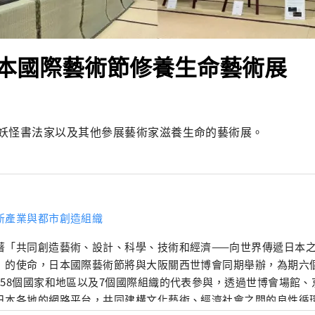
本國際藝術節修養生命藝術展
妖怪書法家以及其他參展藝術家滋養生命的藝術展。
新產業與都市創造組織
著「共同創造藝術、設計、科學、技術和經濟——向世界傳遞日本
」的使命，日本國際藝術節將與大阪關西世博會同期舉辦，為期六
158個國家和地區以及7個國際組織的代表參與，透過世博會場館
日本各地的網路平台，共同建構文化藝術、經濟社會之間的良性循