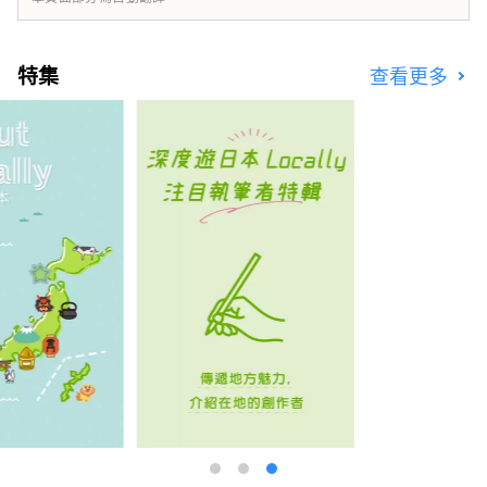
************************************** 夢
島新產業都市創造機構（株式會社）/秘書處：
健康都市設計研究所
特集
查看更多
https://yumeshimakikou.org/ 每日新聞大
廈，大阪市北區梅田3-4-5，郵編：530-0001
信箱：info@yumeshimakikou.com 電話：
06-6136-8803
***************************************