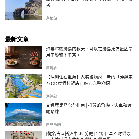
搭
島根縣
最新文章
想要體驗廣島的秋天，可以在廣島東方飯店享
用午餐和下午茶。
廣島縣
【沖繩住宿推薦】改裝後煥然一新的「沖繩東
方spa度假村飯店」魅力完整介紹！
沖繩縣
交通鹿兒島完全指南 | 推薦的飛機、火車和渡
輪路線
鹿兒島縣
[從名古屋搭火車 30 分鐘] 介紹日本招財貓最