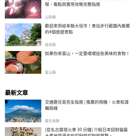
程、看點與實用攻略完整指南
山梨縣
歡迎來到岐阜縣大垣市！車站步行範圍內推薦
的4個旅遊景點
岐阜縣
如果你來富山，一定要嚐嚐這些美味的食物！
富山縣
最新文章
交通鹿兒島完全指南 | 推薦的飛機、火車和渡
輪路線
鹿兒島縣
[從名古屋搭火車 30 分鐘] 介紹日本招財貓最
大產地常滑市的招財貓招財貓展覽。