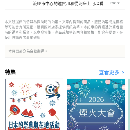
more
流經市中心的遠賀川和從河床上可以看到的福地
山非常美麗。 您可以在市中心悠閒地度過時
光，那裡的時間平靜地流淌。 我喜歡聽人們的
故事、看書、拍照、散步。 照顧望岳庵的花園
本文所提供的情報為採訪時的內容。文章內提到的商品、服務內容或是價格
也是我時間的重要部分。讓我們慢慢交談，分享
等可能會有所更動，請實際以店家提供資訊為準。本記事的資訊基於筆者當
一些安靜的時光。
時的調查和撰寫。文章發佈後，產品或服務的內容和價格可能會有變更，在
使用時請再次事前確認。
本頁面部分為自動翻譯。
特集
查看更多