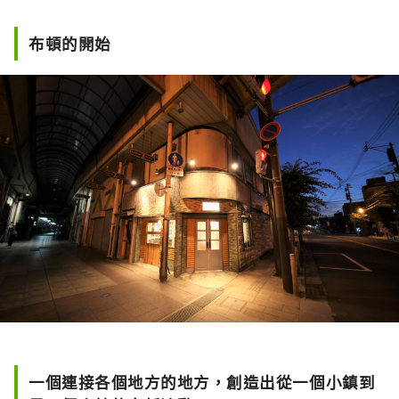
花園也是我時間的重要部分。讓我們慢慢交
談，分享一些安靜的時光。
布頓的開始
一個連接各個地方的地方，創造出從一個小鎮到