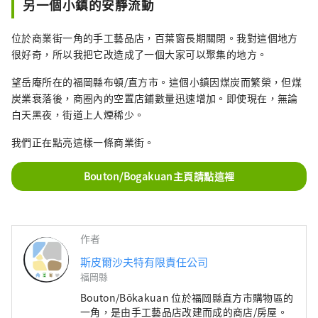
另一個小鎮的安靜流動
位於商業街一角的手工藝品店，百葉窗長期關閉。我對這個地方
很好奇，所以我把它改造成了一個大家可以聚集的地方。
望岳庵所在的福岡縣布頓/直方市。這個小鎮因煤炭而繁榮，但煤
炭業衰落後，商圈內的空置店鋪數量迅速增加。即使現在，無論
白天黑夜，街道上人煙稀少。
我們正在點亮這樣一條商業街。
Bouton/Bogakuan主頁請點這裡
作者
斯皮爾沙夫特有限責任公司
福岡縣
Bouton/Bōkakuan 位於福岡縣直方市購物區的
一角，是由手工藝品店改建而成的商店/房屋。