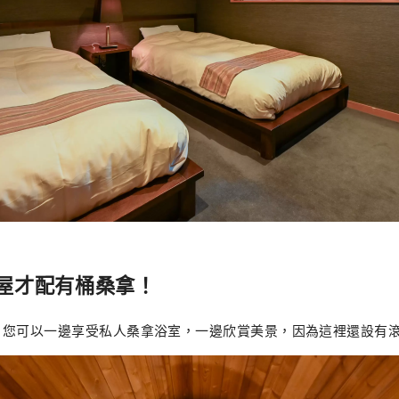
屋才配有桶桑拿！
。您可以一邊享受私人桑拿浴室，一邊欣賞美景，因為這裡還設有