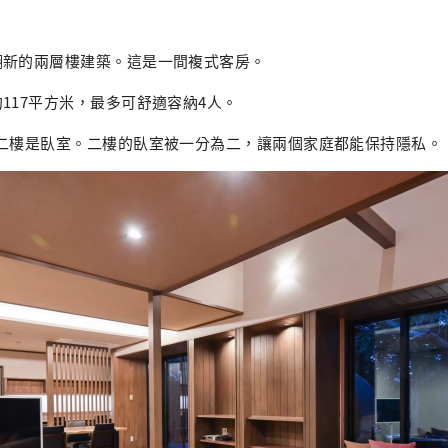
翻新的兩層樓建築。這是一間複式客房。
117平方米，最多可舒適容納4人。
二樓是臥室。二樓的臥室​​被一分為二，讓兩個家庭都能保持隱私。