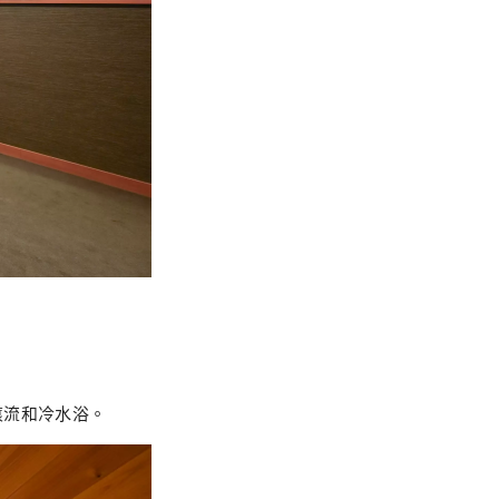
滾流和冷水浴。