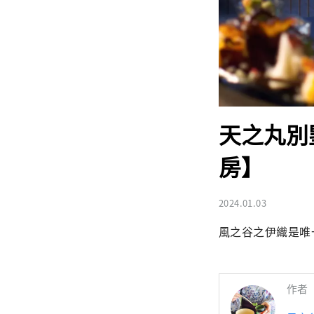
天之丸別
房】
2024.01.03
風之谷之伊織是唯
作者