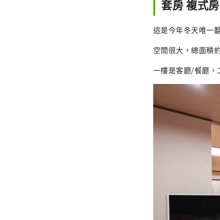
套房 複式房
這是今年冬天唯一
空間很大，總面積約
一樓是客廳/餐廳，