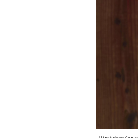
「Meat shop