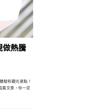
et]現做熱騰
街體驗和觀光景點！
這篇文章，你一定