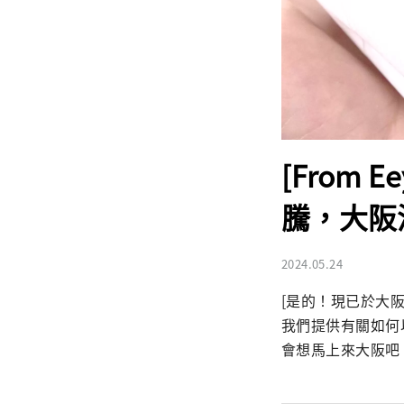
[From E
騰，大阪
2024.05.24
[是的！現已於大
我們提供有關如何
會想馬上來大阪吧