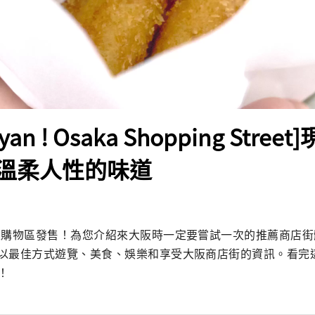
eyan ! Osaka Shopping Stre
溫柔人性的味道
阪購物區發售！為您介紹來大阪時一定要嘗試一次的推薦商店
以最佳方式遊覽、美食、娛樂和享受大阪商店街的資訊。看完
！