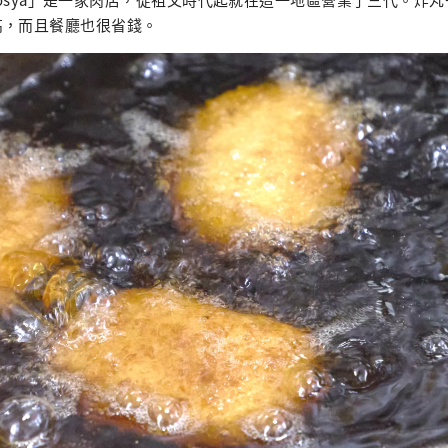
高，而且餐廳也很省錢。