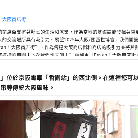
！大阪商店街
的商店街支撐著縣民的生活和就業，作為當地的基礎設施發揮著重
人的交流場所具有吸引力。展望2025年大阪/關西世博會，我們開
eyan！大阪商店街”，作為傳達大阪商店街和商店的吸引力並將其
有這樣的商圈！下次我們也去吧！” 請利用「Eeyan！大阪商店
，例如發現當地商店街的新一面。
街」位於京阪電車「香園站」的西北側。在這裡您可
炸串等傳統大阪風味。