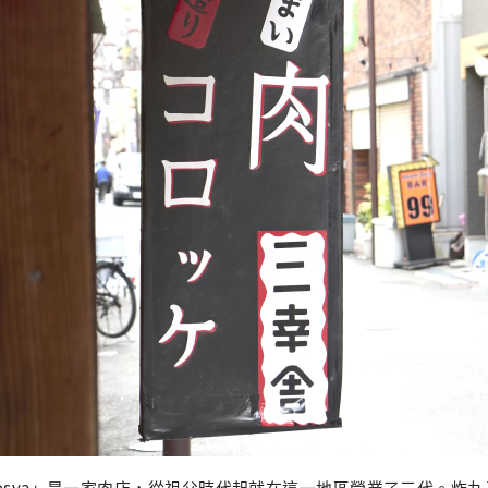
 Sankosya」是一家肉店，從祖父時代起就在這一地區營業了三代。