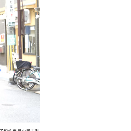
炸丸子和炸串是由屠夫製