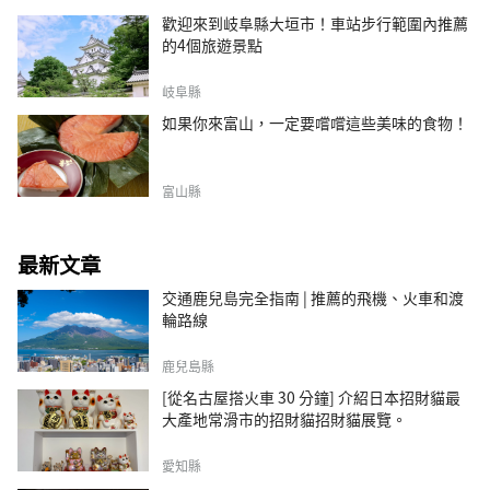
歡迎來到岐阜縣大垣市！車站步行範圍內推薦
的4個旅遊景點
岐阜縣
如果你來富山，一定要嚐嚐這些美味的食物！
富山縣
最新文章
交通鹿兒島完全指南 | 推薦的飛機、火車和渡
輪路線
鹿兒島縣
[從名古屋搭火車 30 分鐘] 介紹日本招財貓最
大產地常滑市的招財貓招財貓展覽。
愛知縣