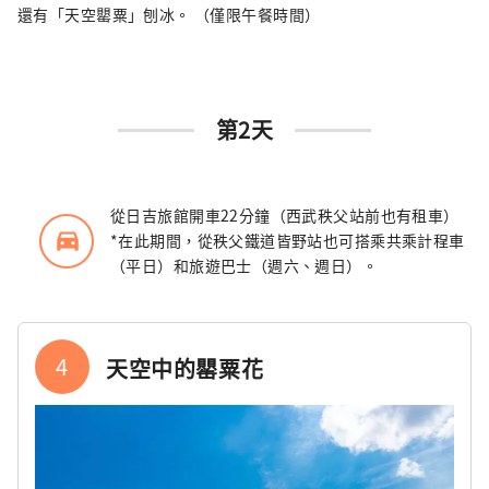
還有「天空罌粟」刨冰。 （僅限午餐時間）
第2天
從日吉旅館開車22分鐘（西武秩父站前也有租車）
directions_car_filled
*在此期間，從秩父鐵道皆野站也可搭乘共乘計程車
（平日）和旅遊巴士（週六、週日）。
4
天空中的罌粟花