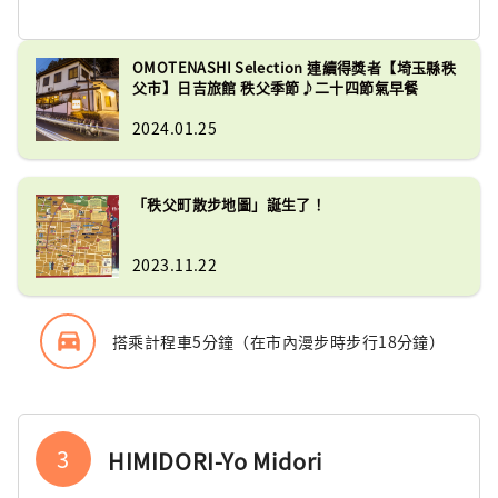
OMOTENASHI Selection 連續得獎者【埼玉縣秩
父市】日吉旅館 秩父季節♪二十四節氣早餐
2024.01.25
「秩父町散步地圖」誕生了！
2023.11.22
directions_car_filled
搭乘計程車5分鐘（在市內漫步時步行18分鐘）
3
HIMIDORI-Yo Midori