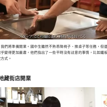
，我們將準備開業。國中生雖然不熟悉降椅子、擦桌子等任務，但
似乎變得更加嚴肅，他們指出了一些平時沒有註意的事情，比如鐵
放方式。
 地藏街店開業