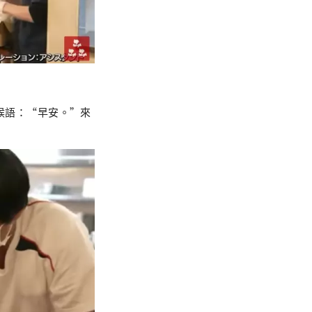
張的問候語：“早安。”來