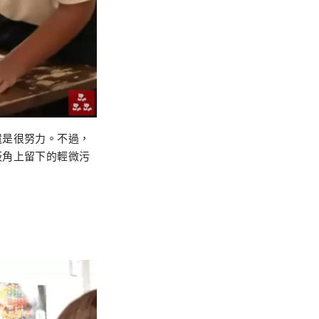
還是很努力。不過，
板角上留下的輕微污