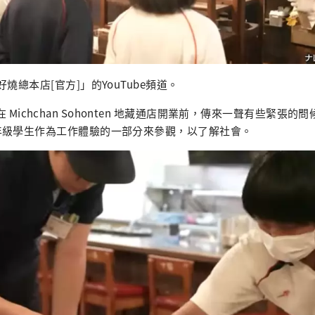
燒總本店[官方]」的YouTube頻道。
4 日，在 Michchan Sohonten 地藏通店開業前，傳來一聲有些緊
年級學生作為工作體驗的一部分來參觀，以了解社會。