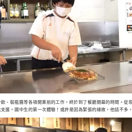
冷飲、裝瓶醬等各項開業前的工作，終於到了餐廳開幕的時間。從
供支援。國中生的第一次體驗！或許是因為緊張的緣故，他話不多