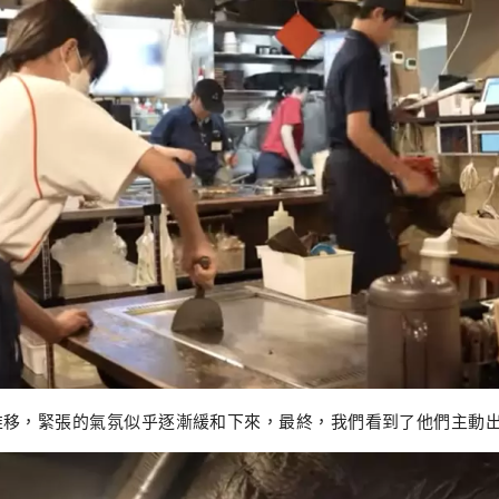
推移，緊張的氣氛似乎逐漸緩和下來，最終，我們看到了他們主動