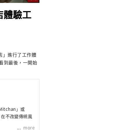
通店體驗工
通店」進行了工作體
要看到最後，一開始
tchan」或
。 在不改變傳統風
more