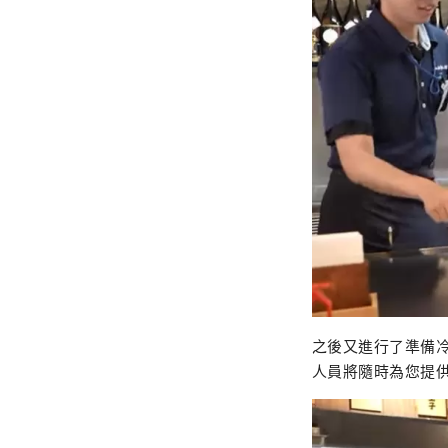
之後又進行了準備
人員將隨時為您提