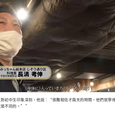
生對初中生印象深刻，他說：“很難相信才兩天的時間，他們就學
是不同的。” ”