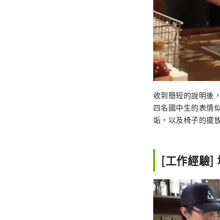
收到簡短的說明後
四名國中生的表情
垢，以及椅子的擺
[工作經驗]