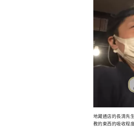
地藏通店的長清先
教的東西的吸收程度