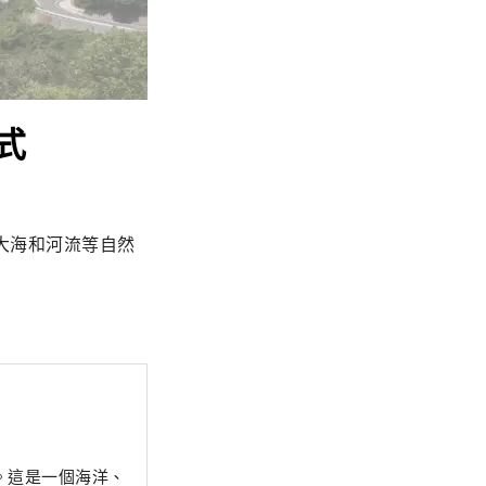
式
大海和河流等自然
。這是一個海洋、