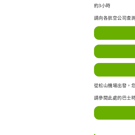
約3小時
請向各航空公司查
從松山機場出發，
請參閱此處的巴士