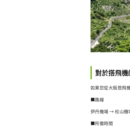
對於搭飛機
如果您從大阪搭飛
■路線
伊丹機場 → 松山機
■所需時間