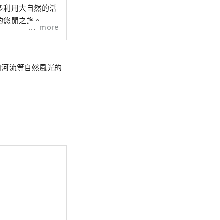
多利用大自然的活
的悠閒之旅。
more
和河流等自然風光的