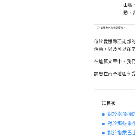
山脈
動，
本服務包含贊助廣告。
位於愛媛縣西南部
活動，以及可以在
在這篇文章中，我
請您在南予地區享
目次
對於搭飛機
對於那些乘
對於搭乘巴