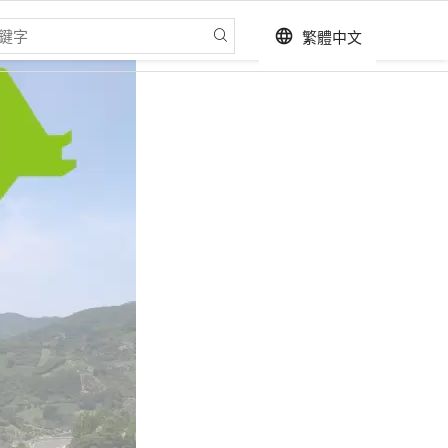
繁體中文
language