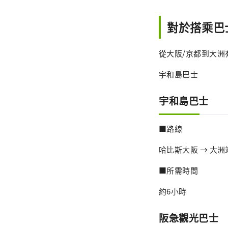
對於搭乘巴
從大阪/京都到大洲
宇和島巴士
宇和島巴士
■路線
哈比斯大阪 → 大洲
■所需時間
約6小時
阪急觀光巴士