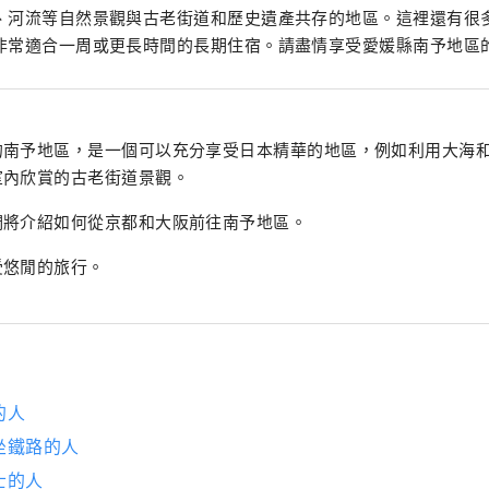
、河流等自然景觀與古老街道和歷史遺產共存的地區。這裡還有很
非常適合一周或更長時間的長期住宿。請盡情享受愛媛縣南予地區
的南予地區，是一個可以充分享受日本精華的地區，例如利用大海
室內欣賞的古老街道景觀。
們將介紹如何從京都和大阪前往南予地區。
受悠閒的旅行。
的人
坐鐵路的人
士的人