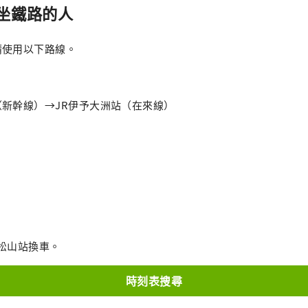
坐鐵路的人
請使用以下路線。
新幹線）→JR伊予大洲站（在來線）
松山站換車。
時刻表搜尋