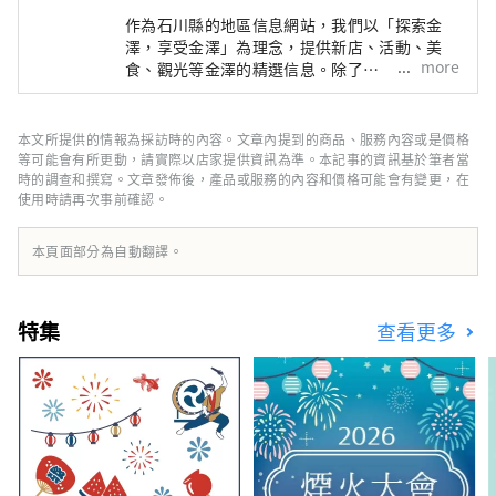
作為石川縣的地區信息網站，我們以「探索金
澤，享受金澤」為理念，提供新店、活動、美
more
食、觀光等金澤的精選信息。除了
「SmartNews」、「goo news」等日本國內媒
體外，我們還與中國、台灣、香港、泰國、越南
等海外媒體合作，向世界廣泛傳播石川縣的魅
本文所提供的情報為採訪時的內容。文章內提到的商品、服務內容或是價格
力。
等可能會有所更動，請實際以店家提供資訊為準。本記事的資訊基於筆者當
時的調查和撰寫。文章發佈後，產品或服務的內容和價格可能會有變更，在
使用時請再次事前確認。
本頁面部分為自動翻譯。
特集
查看更多