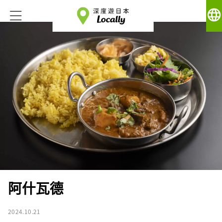
language
阿什瓦德
2024.10.21