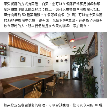
享受餐廳的方式有兩種：白天，您可以在餐廳輕鬆享用咖哩和印
度烤餅或印度比爾亞尼菜；晚上，您可以在餐廳享用咖哩和坦杜
里烤肉等約 50 種菜餚雞。午餐咖哩套餐（如圖）可以從今天推薦
的3到4種咖哩中選擇，還有馕、米飯等9種主菜。這是為了適應有
飲食限制的人，所以我們總是在今天的咖哩中添加素食。
如果您想品嚐更濃鬱的咖哩，可以嘗試晚餐，您可以享用約 30 種