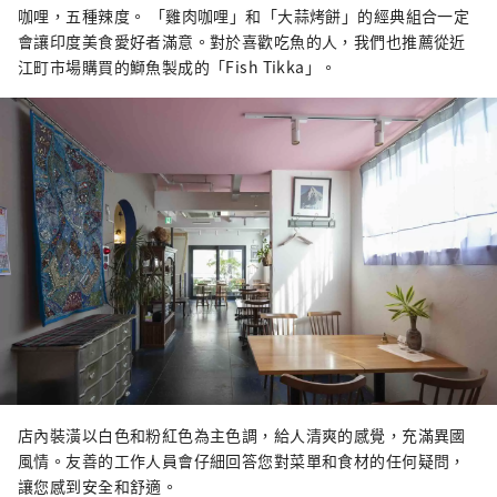
咖哩，五種辣度。 「雞肉咖哩」和「大蒜烤餅」的經典組合一定
會讓印度美食愛好者滿意。對於喜歡吃魚的人，我們也推薦從近
江町市場購買的鰤魚製成的「Fish Tikka」。
店內裝潢以白色和粉紅色為主色調，給人清爽的感覺，充滿異國
風情。友善的工作人員會仔細回答您對菜單和食材的任何疑問，
讓您感到安全和舒適。