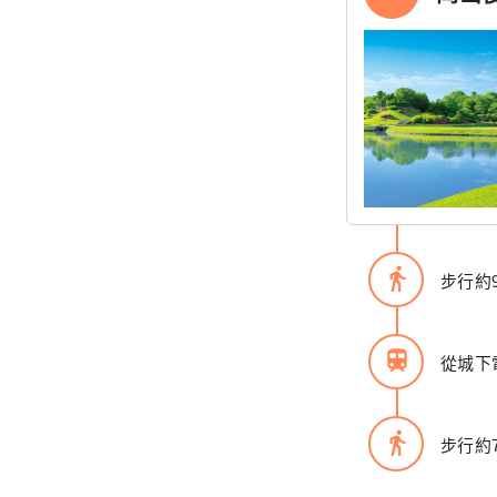
directions_walk
步行約
train
從城下
directions_walk
步行約