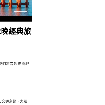
2晚經典旅
我們將為您推薦經
它交通京都、大阪