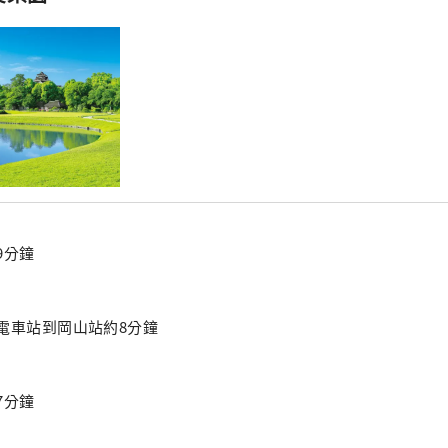
9分鐘
電車站到岡山站約8分鐘
7分鐘