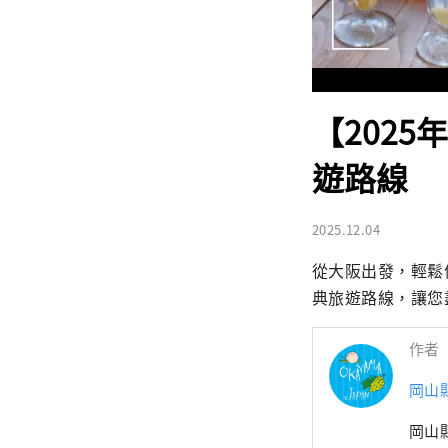
【202
遊路線
2025.12.04
從大阪出發，輕鬆
典旅遊路線，讓您
作者
岡山
岡山