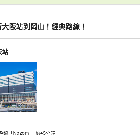
新大阪站到岡山！經典路線！
阪站
線「Nozomi」約45分鐘