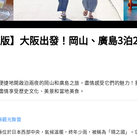
5年版】大阪出發！岡山、廣島3泊
便捷地開啟泊兩夜的岡山和廣島之旅，盡情感受它們的魅力！
盡情享受歷史文化、美景和當地美食。
縣觀光聯盟
縣位於日本西部中央，氣候溫暖​​，終年少雨，被稱為「晴之國」。