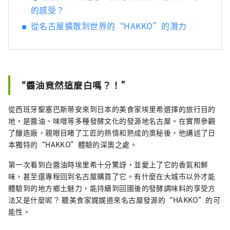
的感受？
從名古屋擴散到世界的“HAKKO”的潛力
“醬油竟然這麼白嗎？！”
從西班牙聖塞巴斯蒂安來到日本的美食家埃里希選擇的旅行目的
地，是醬油、味噌等多種發酵文化的發源地名古屋。在實際參觀
了釀造廠，親眼目睹了工匠的熱情和熟成的奧秘後，他講述了日
本獨特的“HAKKO”體驗的深奧之處。
第一次看到白醬油時埃里希十分驚訝，並愛上了它的香氣和鮮
味，甚至還專程回到名古屋購買了它。有什麼在大城市以外才能
體驗到的地方鄉土魅力，能持續到回國後的發酵調味料的享受方
法又是什麼呢？ 聽美食家娓娓道來名古屋發源的“HAKKO”的可
能性。