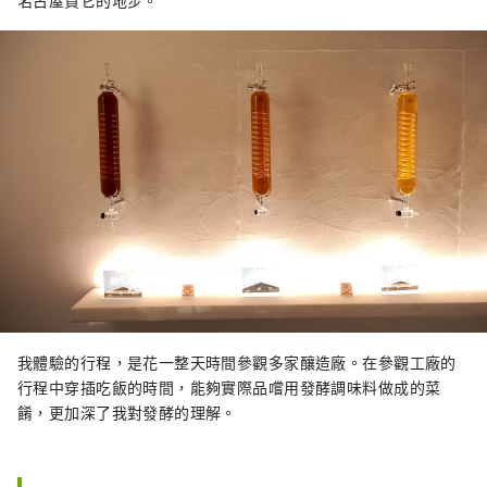
名古屋買它的地步。
我體驗的行程，是花一整天時間參觀多家釀造廠。在參觀工廠的
行程中穿插吃飯的時間，能夠實際品嚐用發酵調味料做成的菜
餚，更加深了我對發酵的理解。