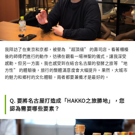
我拜訪了在東京和京都，被譽為 “超頂級” 的壽司店。看著櫃檯
後的師傅們進行的動作，彷彿在觀看一場神聖的儀式，讓我深受
感動。但另一方面，我也感受到在結合名古屋的發酵之旅等 “地
方性” 的體驗後，旅行的整體滿意度會大幅提升。果然，大城市
的魅力和鄉村的文化體驗，兩者都要兼備才是最好的。
Q. 要將名古屋打造成「HAKKO之旅勝地」，您
認為需要哪些要素？