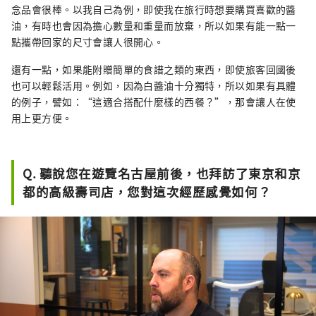
念品會很棒。以我自己為例，即使我在旅行時想要購買喜歡的醬
油，有時也會因為擔心數量和重量而放棄，所以如果有能一點一
點攜帶回家的尺寸會讓人很開心。
還有一點，如果能附贈簡單的食譜之類的東西，即使旅客回國後
也可以輕鬆活用。例如，因為白醬油十分獨特，所以如果有具體
的例子，譬如：“這適合搭配什麼樣的西餐？”，那會讓人在使
用上更方便。
Q. 聽說您在遊覽名古屋前後，也拜訪了東京和京
都的高級壽司店，您對這次經歷感覺如何？