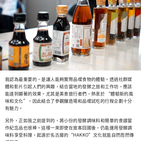
我認為最重要的，是讓人能夠實際品嚐食物的體驗。透過社群媒
體和影片引起人們的興趣，結合當地的發酵之旅和工作坊，應該
能達到顯著的效果。尤其是美食旅行者們，熱衷於 “體驗新的風
味和文化”，因此結合了參觀釀造場和品嚐試吃的行程企劃十分
有魅力。
另外，正如我之前提到的，將小份的發酵調味料和簡單的食譜當
作紀念品也很棒。這樣一來即使在旅客回國後，仍能運用發酵調
味料享受料理，起源於名古屋的“HAKKO”文化就能自然而然傳