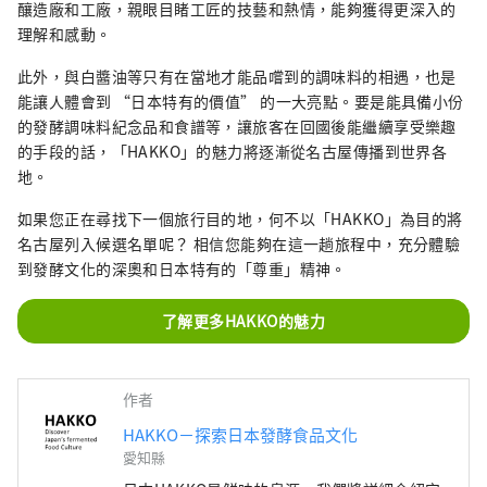
釀造廠和工廠，親眼目睹工匠的技藝和熱情，能夠獲得更深入的
理解和感動。
此外，與白醬油等只有在當地才能品嚐到的調味料的相遇，也是
能讓人體會到 “日本特有的價值” 的一大亮點。要是能具備小份
的發酵調味料紀念品和食譜等，讓旅客在回國後能繼續享受樂趣
的手段的話，「HAKKO」的魅力將逐漸從名古屋傳播到世界各
地。
如果您正在尋找下一個旅行目的地，何不以「HAKKO」為目的將
名古屋列入候選名單呢？ 相信您能夠在這一趟旅程中，充分體驗
到發酵文化的深奧和日本特有的「尊重」精神。
了解更多HAKKO的魅力
作者
HAKKO－探索日本發酵食品文化
愛知縣