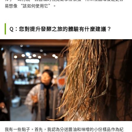
易想像 “該如何使用它”。
Q：您對提升發酵之旅的體驗有什麼建議？
我有一些點子。首先，我認為分送醬油和味噌的小份樣品作為紀