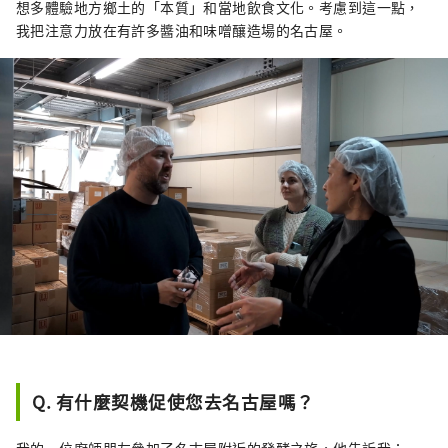
想多體驗地方鄉土的「本質」和當地飲食文化。考慮到這一點，
我把注意力放在有許多醬油和味噌釀造場的名古屋。
Q. 有什麼契機促使您去名古屋嗎？