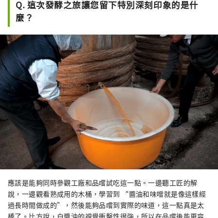
Q. 這次發酵之旅讓您留下特別深刻印象的是什
麼？
應該是能夠同時參觀工廠和品嚐試吃這一點。一邊聽工匠的解
說，一邊觀看熟成用的木桶，學習到 “醬油和味噌就是像這樣經
過長時間做成的”，然後能夠品嚐到實際的味道，這一點真是太
棒了。比方說，白醬油的視覺衝擊性很強，所以在品嚐後能更容