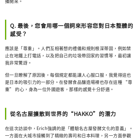
播開來。
Q. 最後，您會用哪一個詞來形容您對日本整體的
感受？
應該是「尊重」。人們互相著想的禮儀和規則根深蒂固，例如禁
止在地鐵上打電話，以及把自己的垃圾帶回家的習慣等，最初讓
我非常驚訝。
但一旦瞭解了原因後，每個規定都能讓人心服口服，我覺得這也
是日本的吸引力的一部分。在發酵食品釀造場裡也存在這種 “尊
重” 的心，身為一位外國遊客，那樣的感覺十分舒適。
從名古屋擴散到世界的“HAKKO”的潛力
在這次訪談中，Erich強調的是「體驗名古屋發酵文化的意義」。
一方面在大城市接觸到了精緻的壽司和日本料理，另一方面參觀