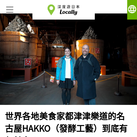
language
世界各地美食家都津津樂道的名
古屋HAKKO（發酵工藝）到底有