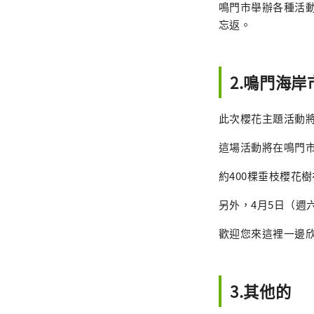
鳴門市舉辦各種活
忘返。
2.鳴門海
此次櫻花主題活動將於
這場活動將在鳴門
約400棵垂枝櫻花
另外，4月5日（週
歡迎您來這裡一邊
3.其他的