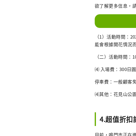
欲了解更多信息，請查看
（1）活動時間：20
能會根據開花情況
（二）活動時間：10：
⑷ 入場費：300日圓
停車費：一般顧客免
⑷其他：花見山公園
4.超值折扣
目前，鳴門市正在進