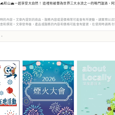
🌊和山🏔一起享受大自然！ 這裡有被譽為世界三大水流之一的鳴門漩渦、
景點！
時的內容。文章內提到的商品、服務內容或是價格等可能會有所更動，請實際以店
查和撰寫。文章發佈後，產品或服務的內容和價格可能會有變更，在使用時請再次
譯。