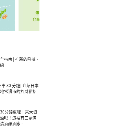
全指南 | 推薦的飛機、
線
車 30 分鐘] 介紹日本
地常滑市的招財貓招
30分鐘車程！來大垣
酒吧！這裡有三家備
清酒釀酒廠。