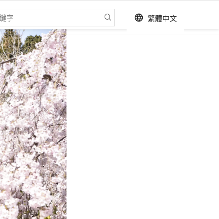
繁體中文
language