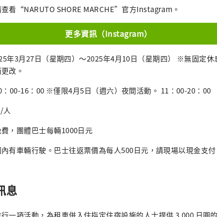
“NARUTO SHORE MARCHE”官方Instagram。
更多資訊（Instagram）
25年3月27日（星期四）～2025年4月10日（星期四） ※無固定
而更改。
00-16：00 ※僅限4月5日（週六）夜間活動。 11：00-20：00
/人
費，團體巴士每輛1000日元
內有車輛行駛。巴士往返票價為每人500日元，請現場以現金支付
訊息
行一項活動，為租車併入住指定住宿設施的人士提供 3,000 日圓