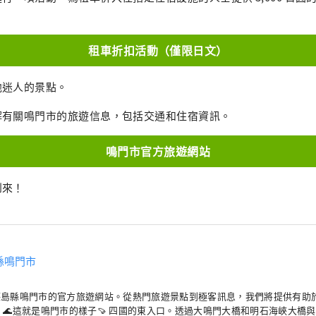
租車折扣活動（僅限日文）
他迷人的景點。
解有關鳴門市的旅遊信息，包括交通和住宿資訊。
鳴門市官方旅遊網站
到來！
縣鳴門市
德島縣鳴門市的官方旅遊網站。從熱門旅遊景點到極客訊息，我們將提供有助
 🌊這就是鳴門市的樣子🍠 四國的東入口。透過大鳴門大橋和明石海峽大橋與