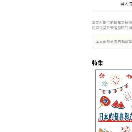
與大海
觀光
本文所提供的情報為採訪
的資訊基於筆者當時的調
本頁面部分為自動翻
特集