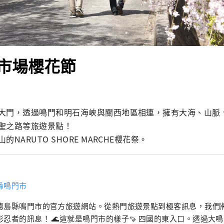
市場櫻花節
大門，透過鳴門和明石海峽與關西地區相連，擁有大海、山脈
聖之路等旅遊景點！

NARUTO SHORE MARCHE櫻花祭。
縣鳴門市
德島縣鳴門市的官方旅遊網站。從熱門旅遊景點到極客訊息，我們
影忍者的訊息！ 🌊這就是鳴門市的樣子🍠 四國的東入口。透過大