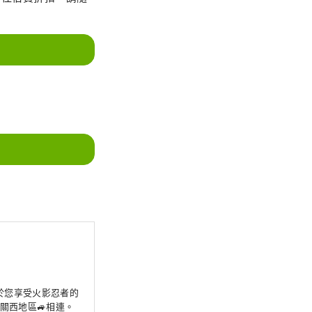
於您享受火影忍者的
關西地區🚙相連。