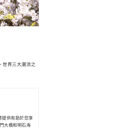
、世界三大潮流之
將提供有助於您享
鳴門大橋和明石海