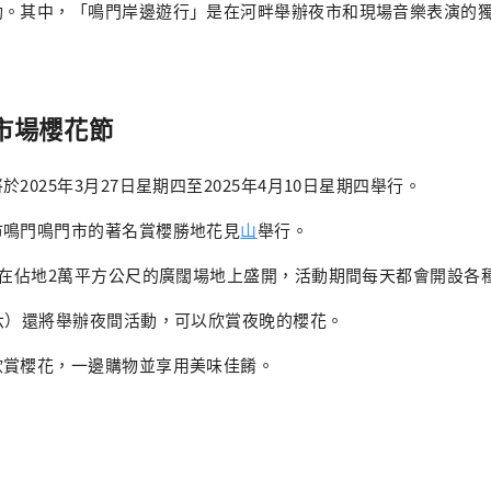
動。其中，「鳴門岸邊遊行」是在河畔舉辦夜市和現場音樂表演的
岸市場櫻花節
2025年3月27日星期四至2025年4月10日星期四舉行。
市鳴門鳴門市的著名賞櫻勝地花見
山
舉行。
樹在佔地2萬平方公尺的廣闊場地上盛開，活動期間每天都會開設各
六）還將舉辦夜間活動，可以欣賞夜晚的櫻花。
欣賞櫻花，一邊購物並享用美味佳餚。