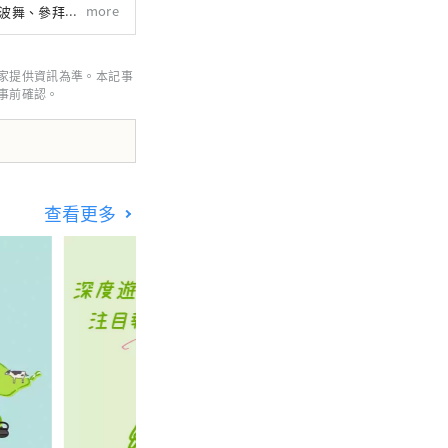
more
阿波舞、參拜道等許多
家提供資訊為準。本記事
事前確認。
查看更多