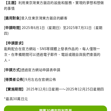
【主題】
利用東京灣東方飯店的設施和服務，實現的夢想和想做
的事情
[適用對象]
曾入住東京灣東方飯店的顧客
[申請時間]
2025年6月1日（星期日）至2025年7月31日（星期
四）
【申請要求】
能夠配合在官方網站、SNS等媒體上發表作品的，每人僅限一
次。在準備期間可以透過電子郵件、電話或親自與我們會面的
人。
[申請方式]
透過官方網站申請表申請
[得獎者公佈]
9月左右在官網公佈
【實施期間】
2025年12月1日星期一～2025年12月25日星期四
*最高30萬日元
開幕30週年特別頁面