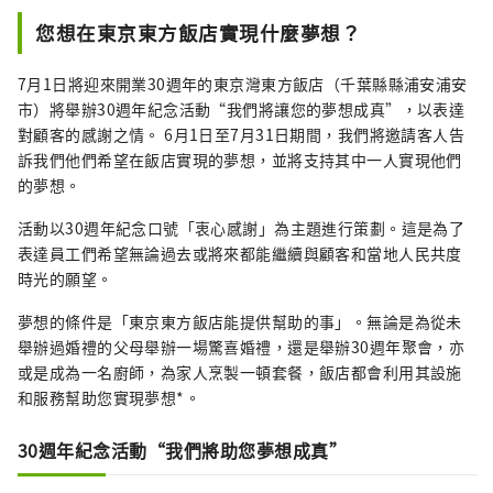
您想在東京東方飯店實現什麼夢想？
7月1日將迎來開業30週年的東京灣東方飯店（千葉縣縣浦安浦安
市）將舉辦30週年紀念活動“我們將讓您的夢想成真”，以表達
對顧客的感謝之情。 6月1日至7月31日期間，我們將邀請客人告
訴我們他們希望在飯店實現的夢想，並將支持其中一人實現他們
的夢想。
活動以30週年紀念口號「衷心感謝」為主題進行策劃。這是為了
表達員工們希望無論過去或將來都能繼續與顧客和當地人民共度
時光的願望。
夢想的條件是「東京東方飯店能提供幫助的事」。無論是為從未
舉辦過婚禮的父母舉辦一場驚喜婚禮，還是舉辦30週年聚會，亦
或是成為一名廚師，為家人烹製一頓套餐，飯店都會利用其設施
和服務幫助您實現夢想*。
30週年紀念活動“我們將助您夢想成真”