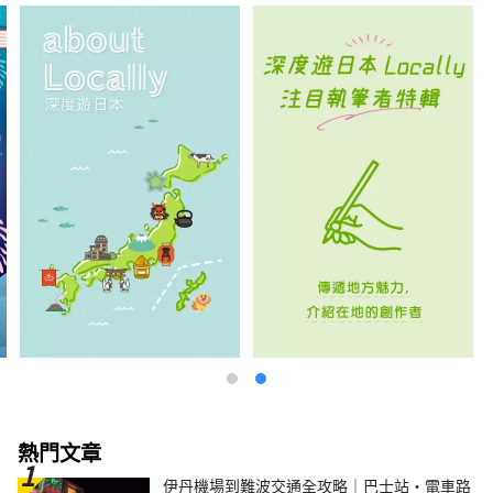
熱門文章
伊丹機場到難波交通全攻略｜巴士站・電車路