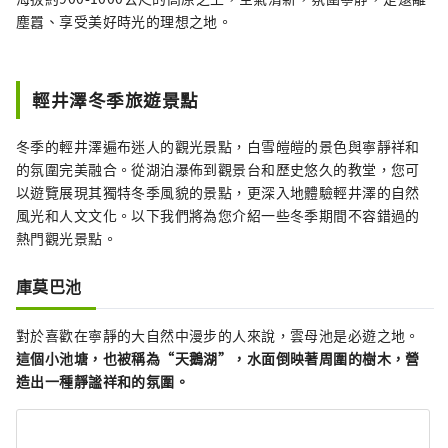
塵囂、享受美好時光的理想之地。
輕井澤冬季旅遊景點
冬季的輕井澤遍布迷人的觀光景點，白雪皚皚的景色與寧靜祥和
的氛圍完美融合。從湖泊瀑佈到觀景台和歷史悠久的教堂，您可
以遊覽展現其獨特冬季風貌的景點，更深入地體驗輕井澤的自然
風光和人文文化。以下我們將為您介紹一些冬季期間不容錯過的
熱門觀光景點。
庫莫巴池
對於喜歡在寧靜的大自然中漫步的人來說，雲母池是必遊之地。
這個小池塘，也被稱為“天鵝湖”，水面倒映著周圍的樹木，營
造出一種靜謐祥和的氛圍。