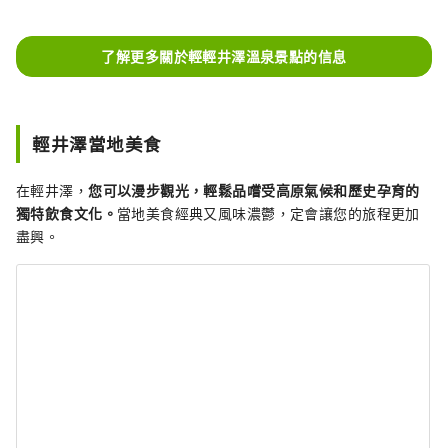
了解更多關於輕輕井澤溫泉景點的信息
輕井澤當地美食
在輕井澤，
您可以漫步觀光，輕鬆品嚐受高原氣候和歷史孕育的
獨特飲食文化。
當地美食經典又風味濃鬱，定會讓您的旅程更加
盡興。