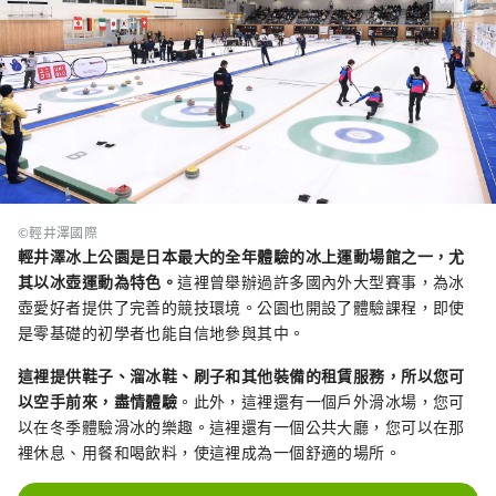
©輕井澤國際
輕井澤冰上公園是日本最大的全年體驗的冰上運動場館之一，尤
其以冰壺運動為特色。
這裡曾舉辦過許多國內外大型賽事，為冰
壺愛好者提供了完善的競技環境。公園也開設了體驗課程，即使
是零基礎的初學者也能自信地參與其中。
這裡提供鞋子、溜冰鞋、刷子和其他裝備的租賃服務，所以您可
以空手前來，盡情體驗
。此外，這裡還有一個戶外滑冰場，您可
以在冬季體驗滑冰的樂趣。這裡還有一個公共大廳，您可以在那
裡休息、用餐和喝飲料，使這裡成為一個舒適的場所。