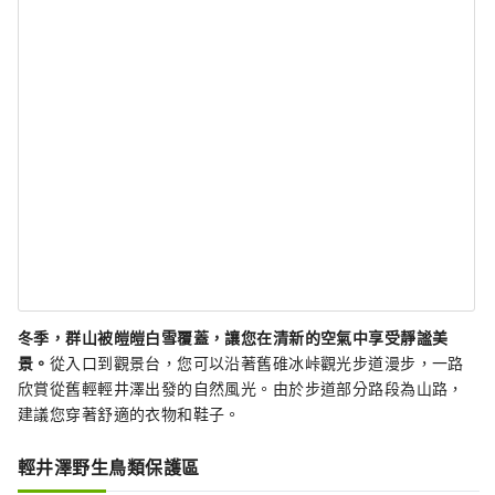
冬季，群山被皚皚白雪覆蓋，讓您在清新的空氣中享受靜謐美
景。
從入口到觀景台，您可以沿著舊碓冰峠觀光步道漫步，一路
欣賞從舊輕輕井澤出發的自然風光。由於步道部分路段為山路，
建議您穿著舒適的衣物和鞋子。
輕井澤野生鳥類保護區