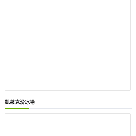
凱萊克滑冰場