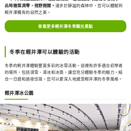
此時樹葉凋零，視野開闊。
漫步於靜謐的森林中，您可以體驗到
輕井澤獨有的自然之美。
查看更多輕井澤冬季觀光景點
冬季在輕井澤可以體驗的活動
冬季的輕井澤體驗豐富多彩的冰雪活動。這裡有許多適合初學者
的場所，包括滑雪、滑冰和冰壺，讓您充分體驗冬季的魅力。結
合一日遊和過夜住宿，您可以更深入地感受輕井澤的冬季風格。
輕井澤冰公園