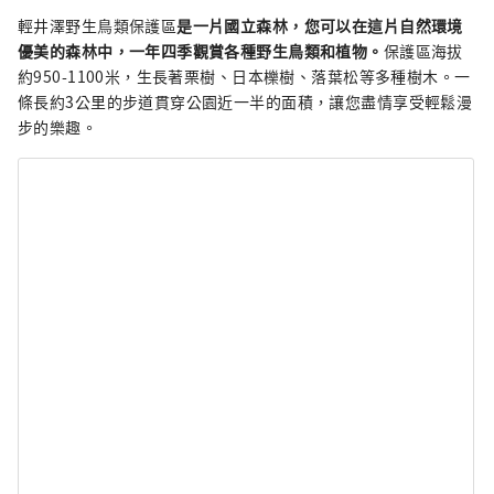
輕井澤野生鳥類保護區
是一片國立森林，您可以在這片自然環境
優美的森林中，一年四季觀賞各種野生鳥類和植物。
保護區海拔
約950-1100米，生長著栗樹、日本櫟樹、落葉松等多種樹木。一
條長約3公里的步道貫穿公園近一半的面積，讓您盡情享受輕鬆漫
步的樂趣。