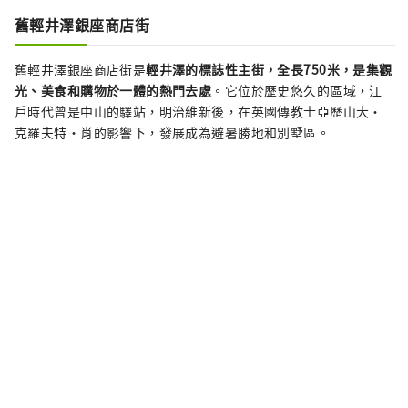
舊輕井澤銀座商店街
舊輕井澤銀座商店街是
輕井澤的標誌性主街，全長750米，是集觀
光、美食和購物於一體的熱門去處
。它位於歷史悠久的區域，江
戶時代曾是中山的驛站，明治維新後，在英國傳教士亞歷山大·
克羅夫特·肖的影響下，發展成為避暑勝地和別墅區。