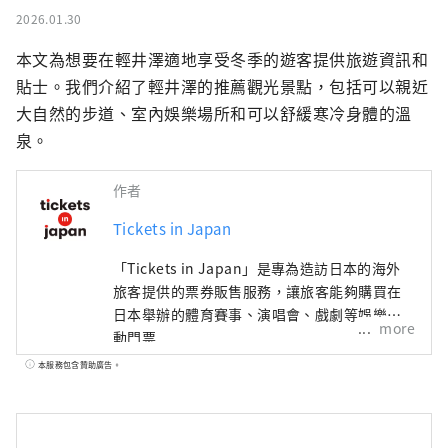
2026.01.30
本文為想要在輕井澤適地享受冬季的遊客提供旅遊資訊和
貼士。我們介紹了輕井澤的推薦觀光景點，包括可以親近
大自然的步道、室內娛樂場所和可以舒緩寒冷身體的溫
泉。
作者
Tickets in Japan
「Tickets in Japan」是專為造訪日本的海外
旅客提供的票券販售服務，讓旅客能夠購買在
日本舉辦的體育賽事、演唱會、戲劇等娛樂活
more
動門票
本服務包含贊助廣告。