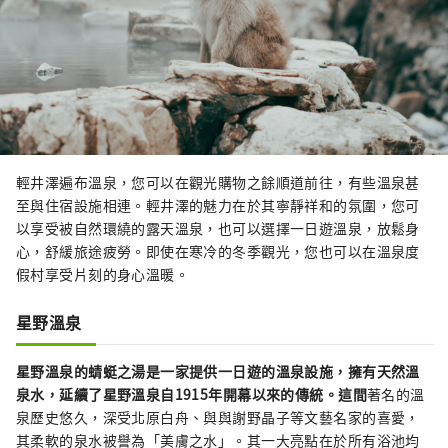
輕井澤遍布溫泉，您可以在觀光購物之餘順道前往，有些溫泉甚
至與住宿設施相連。輕井澤的魅力在於其寧靜祥和的氛圍，您可
以享受被自然環繞的露天溫泉，也可以選擇一日遊溫泉，放鬆身
心，舒緩旅途疲勞。即使在寒冷的冬季觀光，您也可以在溫泉度
假村享受片刻的身心溫暖。
星野溫泉
星野溫泉的蜻蜓之湯是一家提供一日遊的溫泉設施，擁有天然溫
泉水，延續了星野溫泉自1915年開幕以來的傳統。這間
著名的溫
泉歷史悠久，深受北原白舟、與與謝野晶子等文藝名家的喜愛，
其柔軟的泉水被譽為「美膚之水」。其一大亮點在於所有浴池均