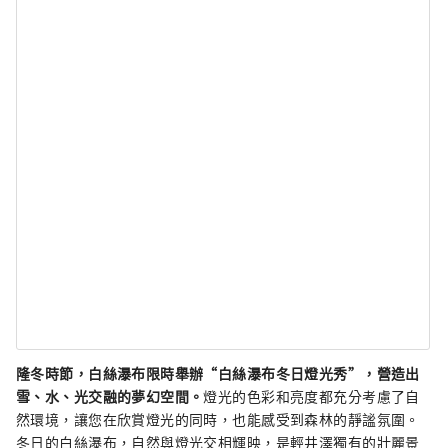
隆冬時節，白絲瀑布限時舉辦“白絲瀑布冬日燈光秀”，營造出
雪、水、光交融的夢幻空間。
燈光的色彩和亮度都充分考慮了自
然環境，讓您在欣賞燈光的同時，也能感受到森林的靜謐氛圍。
冬日的白絲瀑布，自然與燈光交相輝映，是輕井澤獨有的壯麗景