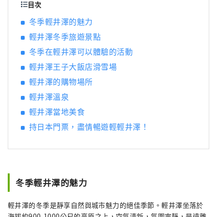
目次
冬季輕井澤的魅力
輕井澤冬季旅遊景點
冬季在輕井澤可以體驗的活動
輕井澤王子大飯店滑雪場
輕井澤的購物場所
輕井澤溫泉
輕井澤當地美食
持日本門票，盡情暢遊輕輕井澤！
冬季輕井澤的魅力
輕井澤的冬季是靜享自然與城市魅力的絕佳季節。輕井澤坐落於
海拔約900-1000公尺的高原之上，空氣清新，氛圍寧靜，是遠離