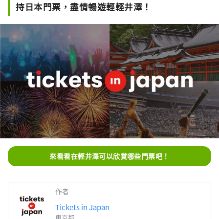
持日本門票，盡情暢遊輕輕井澤！
來看看在輕井澤可以欣賞哪些門票吧！
作者
Tickets in Japan
東京都