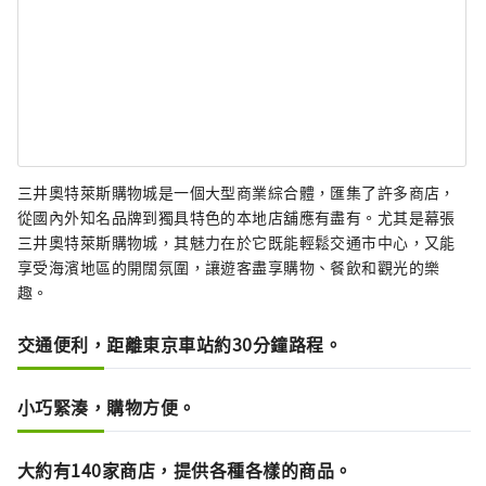
三井奧特萊斯購物城是一個大型商業綜合體，匯集了許多商店，
從國內外知名品牌到獨具特色的本地店舖應有盡有。尤其是幕張
三井奧特萊斯購物城，其魅力在於它既能輕鬆交通市中心，又能
享受海濱地區的開闊氛圍，讓遊客盡享購物、餐飲和觀光的樂
趣。
交通便利，距離東京車站約30分鐘路程。
小巧緊湊，購物方便。
大約有140家商店，提供各種各樣的商品。