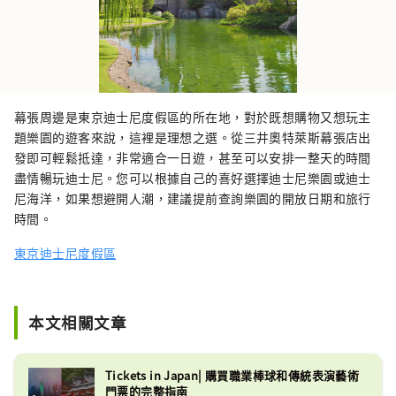
幕張周邊是東京迪士尼度假區的所在地，對於既想購物又想玩主
題樂園的遊客來說，這裡是理想之選。從三井奧特萊斯幕張店出
發即可輕鬆抵達，非常適合一日遊，甚至可以安排一整天的時間
盡情暢玩迪士尼。您可以根據自己的喜好選擇迪士尼樂園或迪士
尼海洋，如果想避開人潮，建議提前查詢樂園的開放日期和旅行
時間。
東京迪士尼度假區
本文相關文章
Tickets in Japan| 購買職業棒球和傳統表演藝術
門票的完整指南