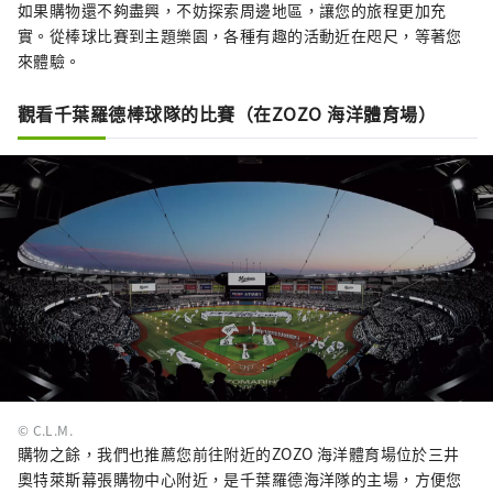
如果購物還不夠盡興，不妨探索周邊地區，讓您的旅程更加充
實。從棒球比賽到主題樂園，各種有趣的活動近在咫尺，等著您
來體驗。
觀看千葉羅德棒球隊的比賽（在ZOZO 海洋體育場）
© C.L.M.
購物之餘，我們也推薦您前往附近的ZOZO 海洋體育場位於三井
奧特萊斯幕張購物中心附近，是千葉羅德海洋隊的主場，方便您