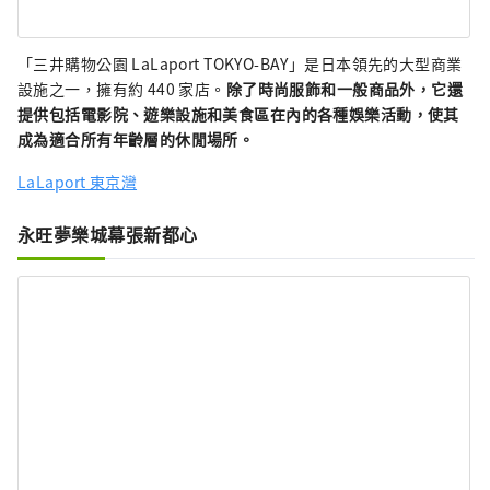
「三井購物公園 LaLaport TOKYO-BAY」是日本領先的大型商業
設施之一，擁有約 440 家店。
除了時尚服飾和一般商品外，它還
提供包括電影院、遊樂設施和美食區在內的各種娛樂活動，使其
成為適合所有年齡層的休閒場所。
LaLaport 東京灣
永旺夢樂城幕張新都心