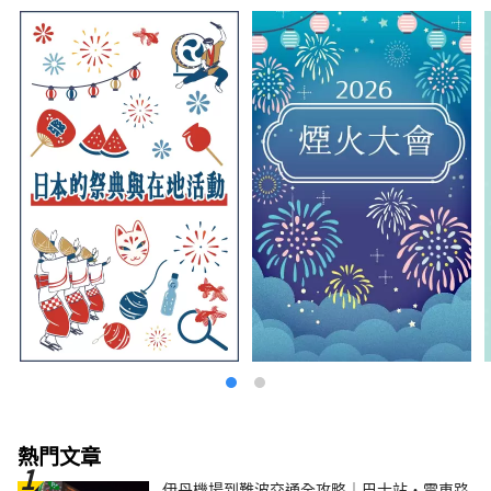
熱門文章
伊丹機場到難波交通全攻略｜巴士站・電車路