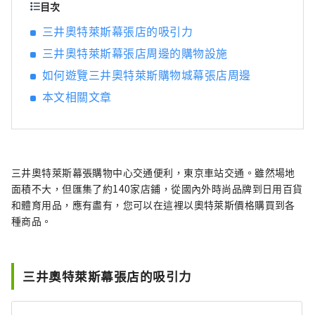
目次
三井奧特萊斯幕張店的吸引力
三井奧特萊斯幕張店周邊的購物設施
如何遊覽三井奧特萊斯購物城幕張店周邊
本文相關文章
三井奧特萊斯幕張購物中心交通便利，東京車站交通。雖然場地
面積不大，但匯集了約140家店鋪，從國內外時尚品牌到日用百貨
和體育用品，應有盡有，您可以在這裡以奧特萊斯價格購買到各
種商品。
三井奧特萊斯幕張店的吸引力