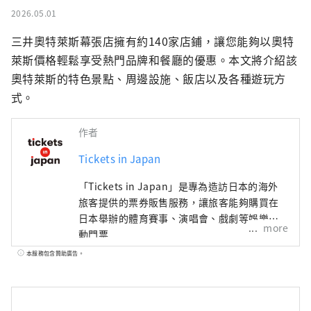
2026.05.01
三井奧特萊斯幕張店擁有約140家店鋪，讓您能夠以奧特
萊斯價格輕鬆享受熱門品牌和餐廳的優惠。本文將介紹該
奧特萊斯的特色景點、周邊設施、飯店以及各種遊玩方
式。
作者
Tickets in Japan
「Tickets in Japan」是專為造訪日本的海外
旅客提供的票券販售服務，讓旅客能夠購買在
日本舉辦的體育賽事、演唱會、戲劇等娛樂活
more
動門票
本服務包含贊助廣告。