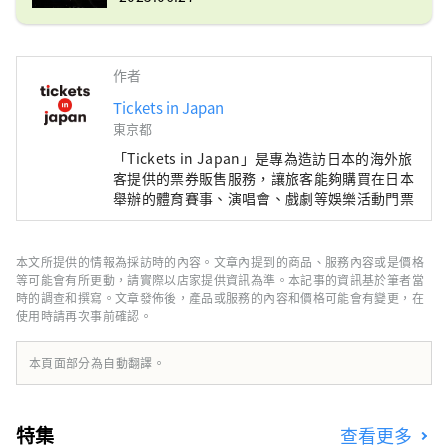
作者
Tickets in Japan
東京都
「Tickets in Japan」是專為造訪日本的海外旅
客提供的票券販售服務，讓旅客能夠購買在日本
舉辦的體育賽事、演唱會、戲劇等娛樂活動門票
本文所提供的情報為採訪時的內容。文章內提到的商品、服務內容或是價格
等可能會有所更動，請實際以店家提供資訊為準。本記事的資訊基於筆者當
時的調查和撰寫。文章發佈後，產品或服務的內容和價格可能會有變更，在
使用時請再次事前確認。
本頁面部分為自動翻譯。
特集
查看更多