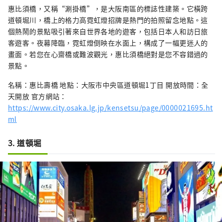
惠比須橋，又稱“涮掛橋”，是大阪南區的標誌性建築。它橫跨
道頓堀川，橋上的格力高霓虹燈招牌是熱門的拍照留念地點。這
個熱鬧的景點吸引著來自世界各地的遊客，包括日本人和訪日旅
客遊客。夜幕降臨，霓虹燈倒映在水面上，構成了一幅更迷人的
畫面。若您在心齋橋或難波觀光，惠比須橋絕對是您不容錯過的
景點。
名稱：惠比壽橋 地點：大阪市中央區道頓堀1丁目 開放時間：全
天開放 官方網站：
https://www.city.osaka.lg.jp/kensetsu/page/0000021695.ht
ml
3. 道頓堀