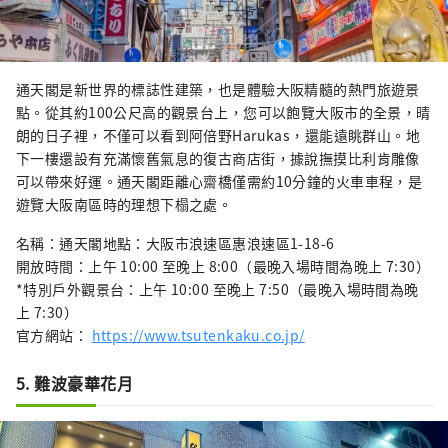
通天閣是新世界的標誌性建築，也是體驗大阪精髓的熱門旅遊景
點。從其約100公尺高的觀景台上，您可以飽覽大阪市的全景，晴
朗的日子裡，不僅可以看到阿倍野Harukas，還能遠眺群山。地
下一樓還設有充滿懷舊氣息的復古商店街，據說撫摸比利肯雕像
可以帶來好運。通天閣距離心齋橋僅需約10分鐘的火車車程，是
遊覽大阪南區時的理想下榻之處。
名稱：通天閣地點：大阪市浪速區惠浪速區1-18-6
開放時間：上午 10:00 至晚上 8:00（最晚入場時間為晚上 7:30）
*特別戶外觀景台：上午 10:00 至晚上 7:50（最晚入場時間為晚
上 7:30）
官方網站：
https://www.tsutenkaku.co.jp/
5. 難波豪華花月