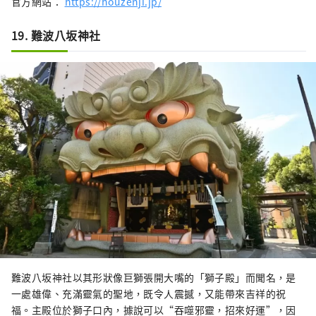
官方網站：
https://houzenji.jp/
19. 難波八坂神社
難波八坂神社以其形狀像巨獅張開大嘴的「獅子殿」而聞名，是
一處雄偉、充滿靈氣的聖地，既令人震撼，又能帶來吉祥的祝
福。主殿位於獅子口內，據說可以“吞噬邪靈，招來好運”，因