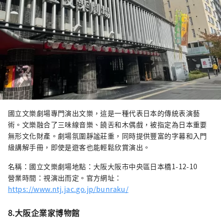
國立文樂劇場專門演出文樂，這是一種代表日本的傳統表演藝
術。文樂融合了三味線音樂、饒舌和木偶戲，被指定為日本重要
無形文化財產。劇場氛圍靜謐莊重，同時提供豐富的字幕和入門
級講解手冊，即使是遊客也能輕鬆欣賞演出。
名稱：國立文樂劇場地點：大阪大阪市中央區日本橋1-12-10
營業時間：視演出而定。官方網址：
https://www.ntj.jac.go.jp/bunraku/
8.大阪企業家博物館