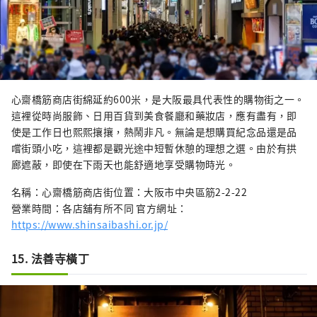
心齋橋筋商店街綿延約600米，是大阪最具代表性的購物街之一。
這裡從時尚服飾、日用百貨到美食餐廳和藥妝店，應有盡有，即
使是工作日也熙熙攘攘，熱鬧非凡。無論是想購買紀念品還是品
嚐街頭小吃，這裡都是觀光途中短暫休憩的理想之選。由於有拱
廊遮蔽，即使在下雨天也能舒適地享受購物時光。
名稱：心齋橋筋商店街位置：大阪市中央區筋2-2-22
營業時間：各店舖有所不同 官方網址：
https://www.shinsaibashi.or.jp/
15. 法善寺橫丁