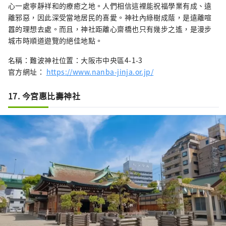
心一處寧靜祥和的療癒之地。人們相信這裡能祝福學業有成、遠
離邪惡，因此深受當地居民的喜愛。神社內綠樹成蔭，是遠離喧
囂的理想去處。而且，神社距離心齋橋也只有幾步之遙，是漫步
城市時順道遊覽的絕佳地點。
名稱：難波神社位置：大阪市中央區4-1-3
官方網址：
https://www.nanba-jinja.or.jp/
17. 今宮惠比壽神社