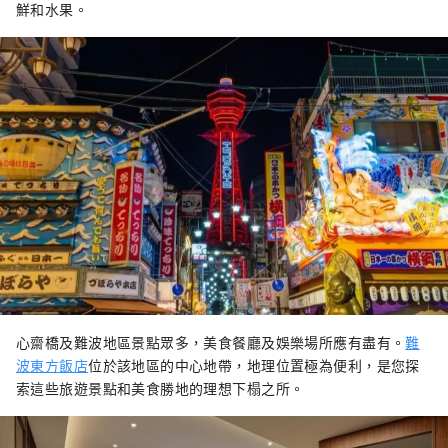
鮮和水果。
心齋橋及難波地區景點眾多，美食餐廳及娛樂場所應有盡有。
難
波東方飯店
位於該地區的中心地帶，地理位置極為便利，是您探
索這些旅遊景點和美食勝地的理想下榻之所。