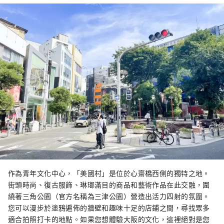
作為青年文化中心，「美國村」是位於心齋橋西側的獨特之地。
街頭時尚、復古服飾、琳瑯滿目的商品和藝術作品在此交融，圍
繞著三角公園（官方名稱為三津公園）營造出活力四射的氛圍。
您可以漫步於塗鴉遍佈的牆壁和趣味十足的店鋪之間，尋找眾多
適合拍照打卡的地點。如果您想體驗大阪的文化，這裡絕對是您