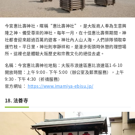
今宮惠比壽神社，暱稱“惠比壽神社”，是大阪商人奉為生意興
隆之神、備受尊崇的神社。每年一月，在十佳惠比壽祭期間，神
社都會迎來超過百萬的遊客，神社內人山人海，人們排隊領取幸
運竹枝。平日里，神社則寧靜祥和，是漫步街頭時休憩的理想場
所。這裡也是體驗大阪歷史和宗教文化的絕佳去處。
名稱：今宮惠比壽神社地點：大阪市浪速區惠比浪速區1-6-10
開放時間：上午 9:00 - 下午 5:00（辦公室及郵票服務），上午
9:30 - 下午 4:30（祈禱服務）
官方網址：
https://www.imamiya-ebisu.jp/
18. 法善寺