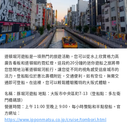
道頓堀河遊船是一項熱門的旅遊活動，您可以從水上欣賞格力高
廣告看板和道頓堀的霓虹燈。這段約20分鐘的迷你遊船之旅將帶
您悠閒地沿著道頓堀河航行，讓您從不同的視角感受這座城市的
活力。登船點位於惠比壽橋附近，交通便利，如有空位，無需交
通即可登船。在這裡，您可以輕鬆體驗獨特的大阪式體驗。
名稱：豚堀河遊船 地點：大阪市中央區町7-13（登船點：多左衛
門橋碼頭）
營運時間：上午 11:00 至晚上 9:00，每小時整點和半點發船。官
方網址：
https://www.ipponmatsu.co.jp/cruise/tombori.html