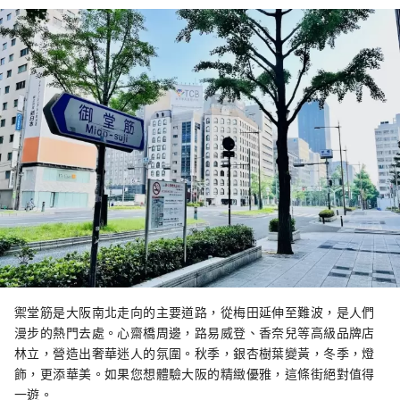
禦堂筋是大阪南北走向的主要道路，從梅田延伸至難波，是人們
漫步的熱門去處。心齋橋周邊，路易威登、香奈兒等高級品牌店
林立，營造出奢華迷人的氛圍。秋季，銀杏樹葉變黃，冬季，燈
飾，更添華美。如果您想體驗大阪的精緻優雅，這條街絕對值得
一遊。