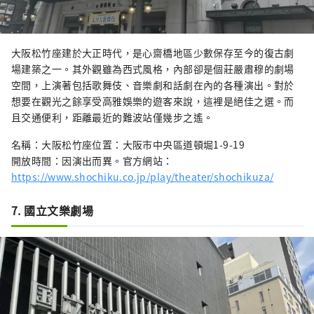
大阪松竹座建於大正時代，是心齋橋地區少數保存至今的復古劇
場建築之一。其外觀雖為西式風格，內部卻是個莊嚴肅穆的劇場
空間，上演著包括歌舞伎、音樂劇和話劇在內的各種演出。對於
想要在觀光之餘享受高雅娛樂的遊客來說，這裡是絕佳之選。而
且交通便利，距離最近的難波站僅幾步之遙。
名稱：大阪松竹座位置：大阪市中央區道頓堀1-9-19
開放時間：因演出而異。官方網站：
https://www.shochiku.co.jp/play/theater/shochikuza/
7. 國立文樂劇場