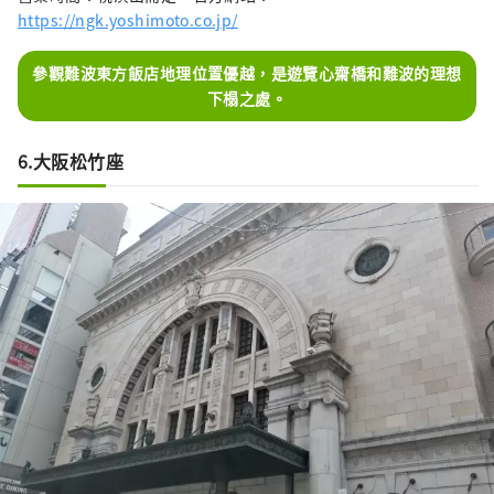
https://ngk.yoshimoto.co.jp/
參觀難波東方飯店地理位置優越，是遊覽心齋橋和難波的理想
下榻之處。
6.大阪松竹座