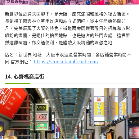
新世界位於通天閣腳下，是大阪一座充滿昭和風格的復古街區。
長劍橫丁兩旁林立著串炸店和站立式酒吧，從中午開始熱鬧非
凡，完美展現了大阪的特色。街道兩旁閃爍著醒目的招牌和五彩
繽紛的燈籠，是絕佳的拍照地點，也是遊客的熱門去處。這裡雖
然遠離喧囂，卻交通便利，是體驗大阪精髓的理想之地。
店名：新世界 地址：大阪市浪速區營業時間：各店舖營業時間不
同 官方網址：
https://shinsekaiofficial.com/
14. 心齋橋商店街