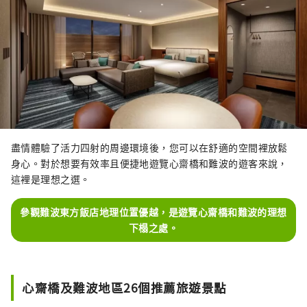
盡情體驗了活力四射的周邊環境後，您可以在舒適的空間裡放鬆
身心。對於想要有效率且便捷地遊覽心齋橋和難波的遊客來說，
這裡是理想之選。
參觀難波東方飯店地理位置優越，是遊覽心齋橋和難波的理想
下榻之處。
心齋橋及難波地區26個推薦旅遊景點