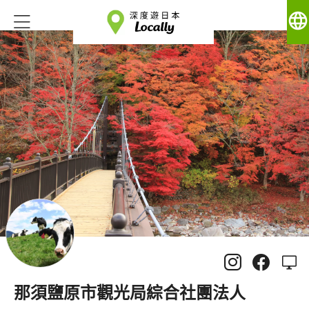
language
那須鹽原市觀光局綜合社團法人