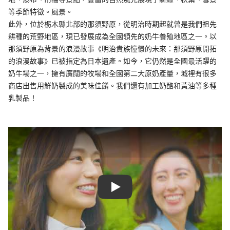
等季節特徵。風景。
此外，位於栃木縣北部的那須野原，從明治時期起就曾是我們祖先
耕種的荒野地區，現已發展成為全國領先的奶牛養殖地區之一。以
那須野原為背景的浪漫故事《明治貴族憧憬的未來：那須野原開拓
的浪漫故事》已被指定為日本遺產。如今，它仍然是全國最活躍的
奶牛場之一，擁有廣闊的牧場和全國第二大原奶產量，城裡有很多
商店出售用鮮奶製成的美味佳餚。我們還有加工奶酪和黃油等多種
乳製品！