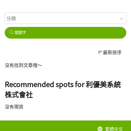
關鍵字
最新排序
沒有找到文章哦～
Recommended spots for 利優美系統
株式會社
沒有現貨
繁體中文
language