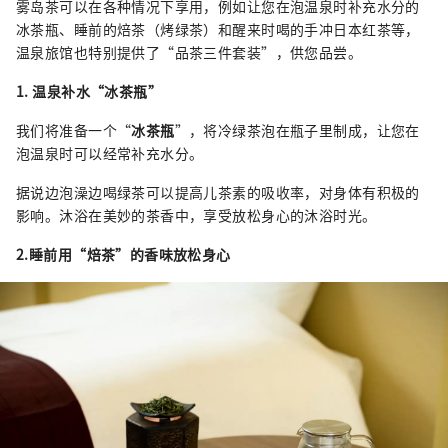
雾岛茶可以在各种情况下享用，例如让您在泡温泉时补充水分的
冰茶瓶、睡前的焙茶（烤绿茶）和醒来时喝的手冲日本红茶等，
温泉旅馆也特别提供了“品茶三件套装”，供您品尝。
1. 温泉补水“冰茶瓶”
我们将准备一个“
冰茶瓶
”，将冷绿茶泡在瓶子里制成，让您在
泡温泉时可以经常补充水分。
据说边泡澡边喝绿茶可以提高儿茶素的吸收率，对身体有积极的
影响。沐浴在美妙的茶香中，享受放松身心的沐浴时光。
2.睡前用“焙茶”的香味放松身心