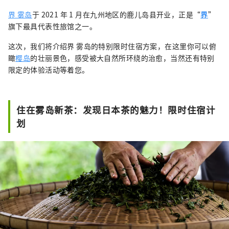
界 雾岛
于 2021 年 1 月在九州地区的鹿儿岛县开业，正是“
界
”
旗下最具代表性旅馆之一。
这次，我们将介绍界 雾岛的特别限时住宿方案，在这里你可以俯
瞰
樱岛
的壮丽景色，感受被大自然所环绕的治愈，当然还有特别
限定的体验活动等着您。
住在雾岛新茶：发现日本茶的魅力！限时住宿计
划