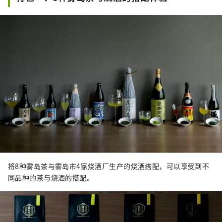
将8种雾岛茶与雾岛市4家烧酒厂生产的烧酒搭配，可以享受到不
同品种的茶与烧酒的搭配。