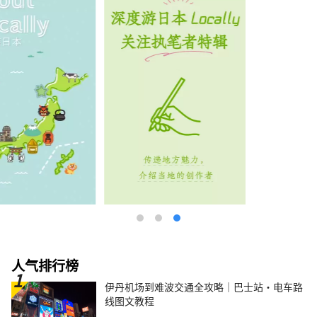
人气排行榜
伊丹机场到难波交通全攻略｜巴士站・电车路
线图文教程