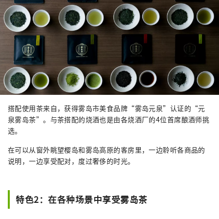
搭配使用茶来自，获得雾岛市美食品牌“雾岛元泉”认证的“元
泉雾岛茶”。与茶搭配的烧酒也是由各烧酒厂的4位首席酿酒师挑
选。
在可以从窗外眺望樱岛和雾岛高原的客房里，一边聆听各商品的
说明，一边享受配对，度过奢侈的时光。
特色2：在各种场景中享受雾岛茶