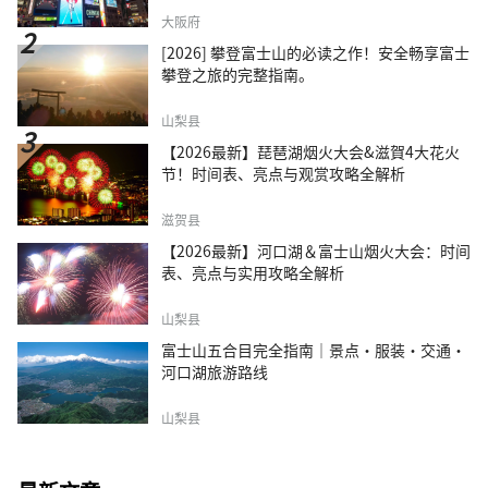
大阪府
[2026] 攀登富士山的必读之作！安全畅享富士
攀登之旅的完整指南。
山梨县
【2026最新】琵琶湖烟火大会&滋賀4大花火
节！时间表、亮点与观赏攻略全解析
滋贺县
【2026最新】河口湖＆富士山烟火大会：时间
表、亮点与实用攻略全解析
山梨县
富士山五合目完全指南｜景点·服装·交通·
河口湖旅游路线
山梨县