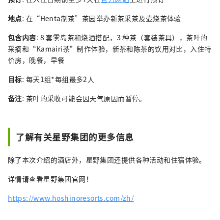
地点
: 在“Henta制茶”茶园举办新茶采茶及壶烧茶体验
包含内容
: 8 套雾岛茶和烧酒搭配，3 种茶（套装茶具），茶叶的
采摘和“Kamairi茶”制作体验，新茶和陈茶的饮用对比，入住特
价房，晚餐，早餐
目标
: 每天1组*每组最多2人
备注
: 茶叶的采收可能会因天气原因而暂停。
了解有关星野集团的更多信息
除了本次介绍的酒店外，星野集团还提供各种活动和住宿体验。
详情请查看星野集团官网！
https://www.hoshinoresorts.com/zh/