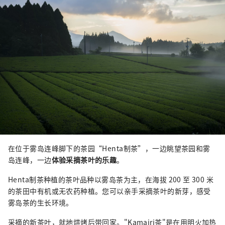
在位于雾岛连峰脚下的茶园“Henta制茶”，一边眺望茶园和雾
岛连峰，一边
体验采摘茶叶的乐趣
。
Henta制茶种植的茶叶品种以雾岛茶为主，在海拔 200 至 300 米
的茶田中有机或无农药种植。您可以亲手采摘茶叶的新芽，感受
雾岛茶的生长环境。
采摘的新茶叶，就地烘烤后带回家。"Kamairi茶"是在用明火加热