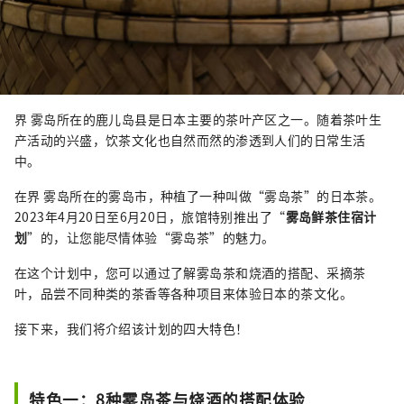
界 雾岛所在的鹿儿岛县是日本主要的茶叶产区之一。随着茶叶生
产活动的兴盛，饮茶文化也自然而然的渗透到人们的日常生活
中。
在界 雾岛所在的雾岛市，种植了一种叫做“雾岛茶”的日本茶。
2023年4月20日至6月20日，旅馆特别推出了“
雾岛鲜茶住宿计
划
”的，让您能尽情体验“雾岛茶”的魅力。
在这个计划中，您可以通过了解雾岛茶和烧酒的搭配、采摘茶
叶，品尝不同种类的茶香等各种项目来体验日本的茶文化。
接下来，我们将介绍该计划的四大特色！
特色一：8种雾岛茶与烧酒的搭配体验