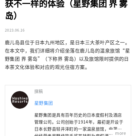
获不一样的体验（星野集团 界 雾
岛）
2023.06.16
鹿儿岛县位于日本九州地区，是日本三大茶叶产区之一。
在本文中，我们详细将介绍坐落在鹿儿岛的温泉旅馆“星
野集团 界 雾岛”（下称界 雾岛）以及旅馆限时提供的日
本茶文化体验和对应的观光住宿方案。
撰稿
星野集团
星野集团是具有百年历史的日本度假村及酒店
管理公司。公司创始于1914年，最初是开设于
日本长野县轻井泽町的一家温泉旅馆，由第四
more
代经营者星野佳路氏将其转型为度假酒店营运