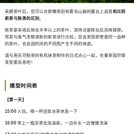
采摘茶叶后，您可以在俯瞰茶田和雾岛山脉的露台上品尝
和比较
新茶与陈茶的区别
。
陈茶是采收后陈化半年以上的茶叶，其特点是陈化后风味醇厚。
将其与香气浓郁清新的新茶进行比较，您会发现即使是同一品种
的茶叶，也会因时间的不同而产生不同的味道。
请与用无尽制茶的有机抹茶制作的日式点心一起，在春茶园尽情
享受雾岛茶吧！
模型时间表
【第一天】
15:00
入住。喝一杯迎宾冰茶休息一下
16:00
带上一瓶凉茶去泡温泉。一边补水一边慢慢洗澡