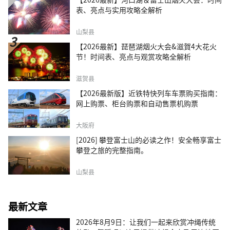
表、亮点与实用攻略全解析
山梨县
【2026最新】琵琶湖烟火大会&滋賀4大花火
节！时间表、亮点与观赏攻略全解析
滋贺县
【2026最新版】近铁特快列车车票购买指南：
网上购票、柜台购票和自动售票机购票
大阪府
[2026] 攀登富士山的必读之作！安全畅享富士
攀登之旅的完整指南。
山梨县
最新文章
2026年8月9日：让我们一起来欣赏冲绳传统