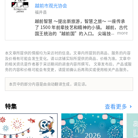
越前市观光协会
福井县
越前智慧 ～提出新旅游，智慧之旅～ 一座传承
了 1500 年前辈技艺和精神的小镇。 越前，古代
more
国王统治的“越前国”的入口。 尖端技术和文
化最先从日本海彼岸流入的智慧之地，成为日本
深厚制造的发源地。 在与这片土地的自然共存
的传统产业中，在生活在这里的人们的心中，还
本文章所提供的情报均为采访时的信息。文章内所提到的商品、服务的内容
活着着人类想要带给下一个1000年的普世智
及价格有可能会发生变化。请以店铺实际所提供的商品、价格为准。文章中
慧。 此时此地，跨越国界、跨越时空的交流孕
的相关资讯是作者基于采访期间的调查内容所撰写。 文章发布后，产品或服
务的内容和价格可能会有变更，请提前确认后再购买或使用相关产品服务。
育着未来。 寻找光的新探索。 欢迎来到越前。
本页中的部分内容是由自动翻译生成，请见谅。
特集
查看更多