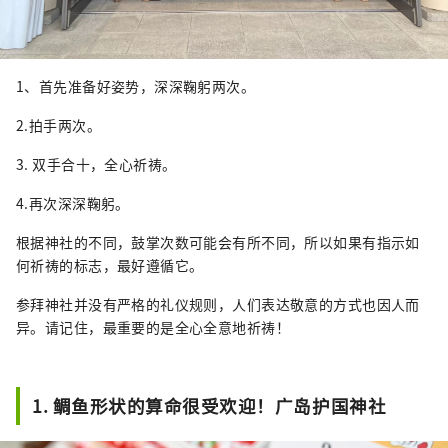
1、首先准备好姿势，深深鞠躬两次。
2.拍手两次。
3. 双手合十，全心祈祷。
4.再次深深鞠躬。
根据神社的不同，鼓掌次数可能会有所不同，所以如果有指示如
何祈祷的标志，最好遵循它。
参拜神社并没有严格的礼仪规则，人们表达敬意的方式也因人而
异。请记住，最重要的是全心全意地祈祷！
1. 鲷鱼形状的算命很受欢迎！广岛护国神社