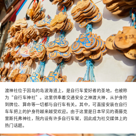
渡神社位于因岛的岛波海道上，是自行车爱好者的圣地，也被称
为“自行车神社”。这里供奉着交通安全之神渡大神，从护身符
到牌位、算命等一切都与自行车有关。其中，可直接安装在自行
车车把上的护身符越来越受欢迎。由于这里是日本罕见的斋藤克
里斯托弗神社，院内设有许多自行车架，因此成为社交媒体上的
热门话题。