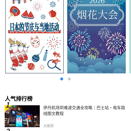
人气排行榜
伊丹机场到难波交通全攻略｜巴士站・电车路
线图文教程
大阪府