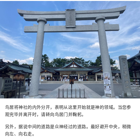
鸟居将神社的内外分开，表明从这里开始就是神的领域。当您参
观完毕并离开时，请转向鸟居门并鞠躬。
另外，据说中间的道路是众神经过的道路。最好避开中央，稍微
向左、向右走。