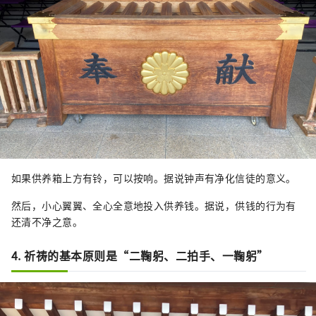
如果供养箱上方有铃，可以按响。据说钟声有净化信徒的意义。
然后，小心翼翼、全心全意地投入供养钱。据说，供钱的行为有
还清不净之意。
4. 祈祷的基本原则是“二鞠躬、二拍手、一鞠躬”