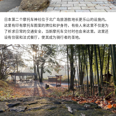
日本第二个摩托车神社位于北广岛旅游胜地长更乐山的设施内。
这里有印有摩托车图案的牌位和护身符，有些人来这里不仅是为
了祈求日常的交通安全，当新摩托车交付时也会来这里。这里还
设有住宿和法式餐厅，使其成为骑行者的圣地。