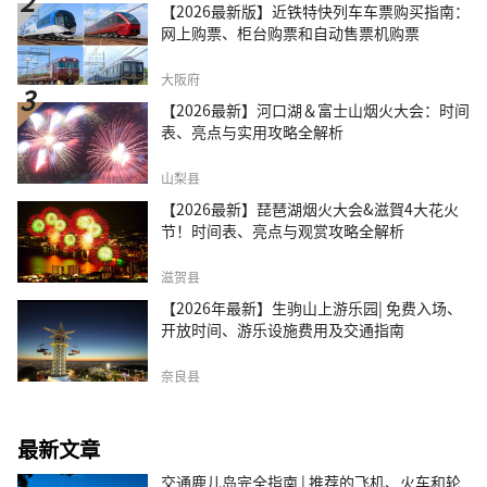
【2026最新版】近铁特快列车车票购买指南：
网上购票、柜台购票和自动售票机购票
大阪府
【2026最新】河口湖＆富士山烟火大会：时间
表、亮点与实用攻略全解析
山梨县
【2026最新】琵琶湖烟火大会&滋賀4大花火
节！时间表、亮点与观赏攻略全解析
滋贺县
【2026年最新】生驹山上游乐园| 免费入场、
开放时间、游乐设施费用及交通指南
奈良县
最新文章
交通鹿儿岛完全指南 | 推荐的飞机、火车和轮