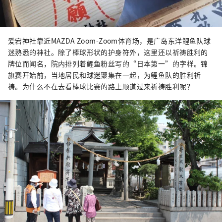
爱宕神社靠近MAZDA Zoom-Zoom体育场，是广岛东洋鲤鱼队球
迷熟悉的神社。除了棒球形状的护身符外，这里还以祈祷胜利的
牌位而闻名，院内排列着鲤鱼粉丝写的“日本第一”的字样。锦
旗赛开始前，当地居民和球迷聚集在一起，为鲤鱼队的胜利祈
祷。为什么不在去看棒球比赛的路上顺道过来祈祷胜利呢？