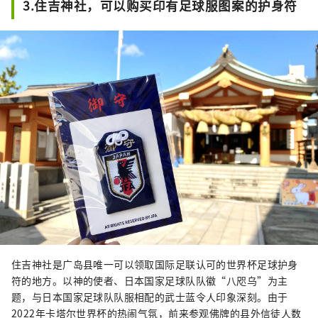
3.住吉神社，可以购买印有足球服图案的护身符
住吉神社是广岛县唯一可以领取国际足联认可的世界杯足球护身
符的地方。以神的使者、日本国家足球队队徽“八咫乌”为主
题，与日本国家足球队队服相配的武士蓝令人印象深刻。由于
2022年卡塔尔世界杯的热闹气氛，前来参观佛牌的县外信徒人数