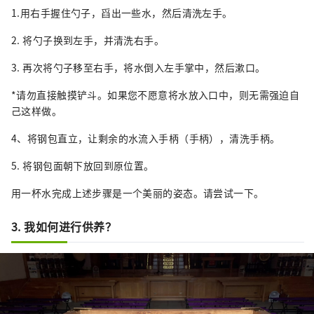
1.用右手握住勺子，舀出一些水，然后清洗左手。
2. 将勺子换到左手，并清洗右手。
3. 再次将勺子移至右手，将水倒入左手掌中，然后漱口。
*请勿直接触摸铲斗。如果您不愿意将水放入口中，则无需强迫自
己这样做。
4、将钢包直立，让剩余的水流入手柄（手柄），清洗手柄。
5. 将钢包面朝下放回到原位置。
用一杯水完成上述步骤是一个美丽的姿态。请尝试一下。
3. 我如何进行供养？