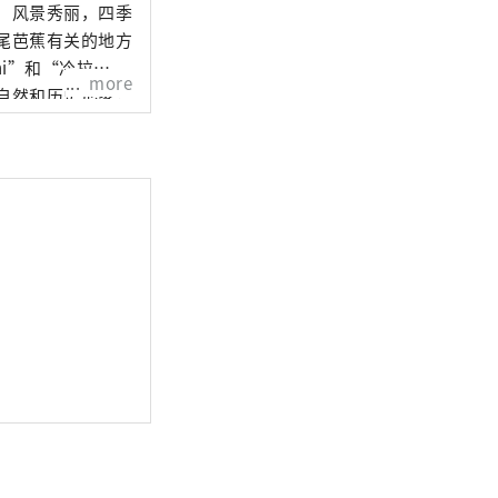
，风景秀丽，四季
more
，例如热门景点，
）