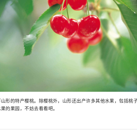
下山形的特产樱桃。除樱桃外，山形还出产许多其他水果，包括桃
水果的果园，不妨去看看吧。