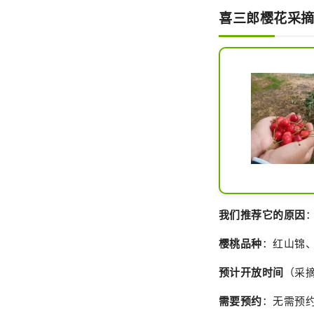
喜三郎樱花采
我们推荐它的原因
樱桃品种
：红山锦
预计开放时间
（采
需要预约
：无需预