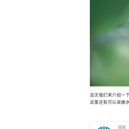
这次我们来介绍一
这里还有可以采摘
撰稿