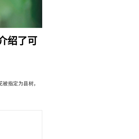
介绍了可
花被指定为县树，