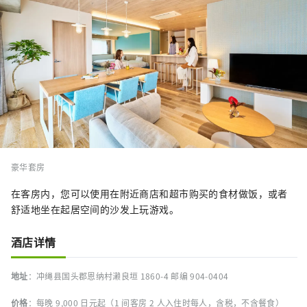
豪华套房
在客房内，您可以使用在附近商店和超市购买的食材做饭，或者
舒适地坐在起居空间的沙发上玩游戏。
酒店详情
地址
：冲绳县国头郡恩纳村濑良垣 1860-4 邮编 904-0404
价格
：每晚 9,000 日元起（1 间客房 2 人入住时每人，含税，不含餐食）