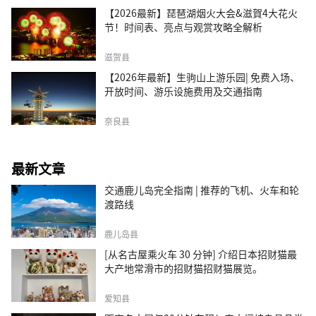
【2026最新】琵琶湖烟火大会&滋賀4大花火
节！时间表、亮点与观赏攻略全解析
滋贺县
【2026年最新】生驹山上游乐园| 免费入场、
开放时间、游乐设施费用及交通指南
奈良县
最新文章
交通鹿儿岛完全指南 | 推荐的飞机、火车和轮
渡路线
鹿儿岛县
[从名古屋乘火车 30 分钟] 介绍日本招财猫最
大产地常滑市的招财猫招财猫展览。
爱知县