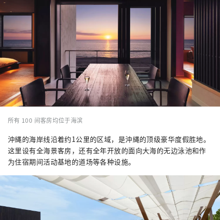
所有 100 间客房均位于海滨
沖縄的海岸线沿着约1公里的区域，是沖縄的顶级豪华度假胜地。
这里设有全海景客房，还有全年开放的面向大海的无边泳池和作
为住宿期间活动基地的道场等各种设施。