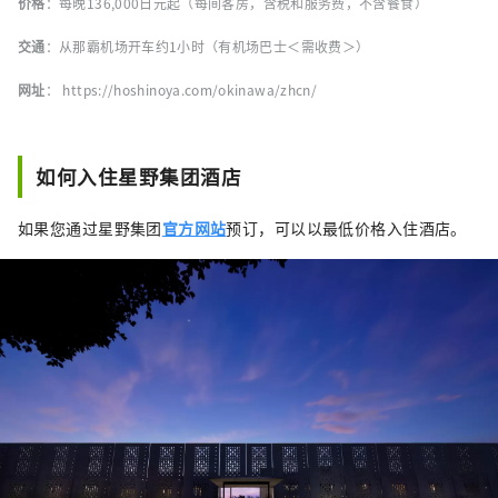
价格
：每晚136,000日元起（每间客房，含税和服务费，不含餐食）
交通
：从那霸机场开车约1小时（有机场巴士＜需收费＞）
网址
：
https://hoshinoya.com/okinawa/zhcn/
如何入住星野集团酒店
如果您通过星野集团
官方网站
预订，可以以最低价格入住酒店。