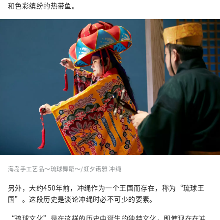
和色彩缤纷的热带鱼。
海岛手工艺品～琉球舞蹈～/虹夕诺雅 冲绳
另外，大约450年前，冲绳作为一个王国而存在，称为“琉球王
国”。这段历史是谈论冲绳时必不可少的要素。
“琉球文化”是在这样的历史中诞生的独特文化，即使现在在冲