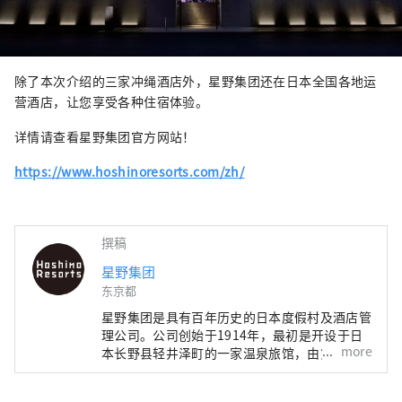
除了本次介绍的三家冲绳酒店外，星野集团还在日本全国各地运
营酒店，让您享受各种住宿体验。
详情请查看星野集团官方网站！
https://www.hoshinoresorts.com/zh/
撰稿
星野集团
东京都
星野集团是具有百年历史的日本度假村及酒店管
理公司。公司创始于1914年，最初是开设于日
more
本长野县轻井泽町的一家温泉旅馆，由第四代经
营者星野佳路氏将其转型为度假酒店营运公司，
继而发展成为业界具有影响力的存在。自2001