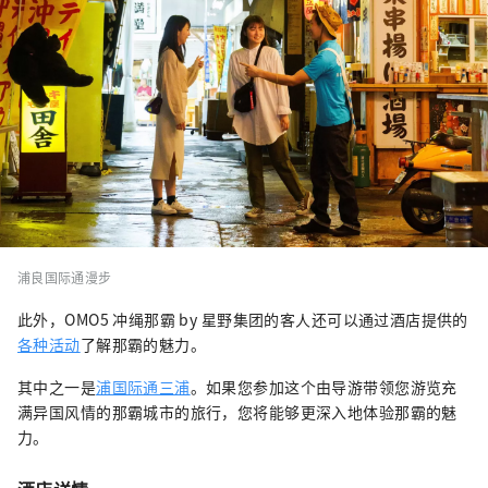
浦良国际通漫步
此外，OMO5 冲绳那霸 by 星野集团的客人还可以通过酒店提供的
各种活动
了解那霸的魅力。
其中之一是
浦国际通三浦
。如果您参加这个由导游带领您游览充
满异国风情的那霸城市的旅行，您将能够更深入地体验那霸的魅
力。