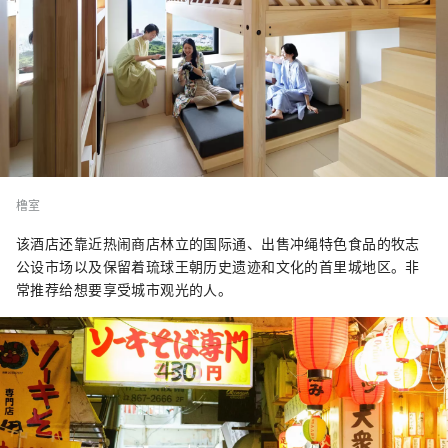
橹室
该酒店还靠近热闹商店林立的国际通、出售冲绳特色食品的牧志
公设市场以及保留着琉球王朝历史遗迹和文化的首里城地区。非
常推荐给想要享受城市观光的人。