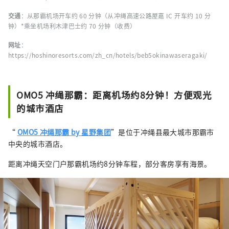
交通
：从那霸机场开车约 60 分钟（从冲绳高速公路屋嘉 IC 开车约 10 分
钟）*乘坐机场利木津巴士约 70 分钟（收费）
网址
：
https://hoshinoresorts.com/zh_cn/hotels/beb5okinawaseragaki/
OMO5 冲绳那霸：距离机场约8分钟！方便观光
的城市酒店
“
OMO5 冲绳那霸 by 星野集团
”是位于冲绳县最大城市那霸市
中央的城市酒店。
距离冲绳天空门户那霸机场约8分钟车程，部分客房享有海景。