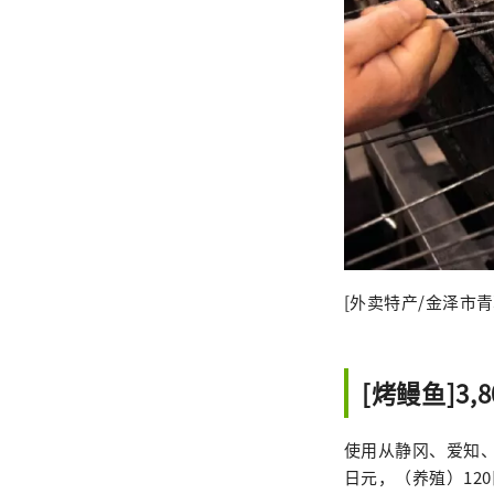
[外卖特产/金泽市青
[烤鳗鱼]3,
使用从静冈、爱知、
日元，（养殖）12