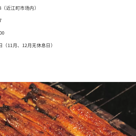
8（近江町市场内）
7
00
日（11月、12月无休息日）