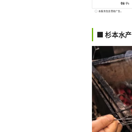
魅力
本服务包含赞助广告。
■ 杉本水产