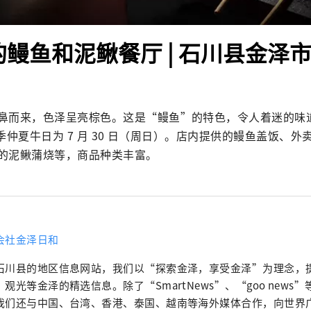
的鳗鱼和泥鳅餐厅 | 石川县金泽
鼻而来，色泽呈亮棕色。这是“鳗鱼”的特色，令人着迷的味
年夏季仲夏牛日为 7 月 30 日（周日）。店内提供的鳗鱼盖饭、
的泥鳅蒲烧等，商品种类丰富。
会社金泽日和
石川县的地区信息网站，我们以“探索金泽，享受金泽”为理念，
、观光等金泽的精选信息。除了“SmartNews”、“goo news
我们还与中国、台湾、香港、泰国、越南等海外媒体合作，向世界