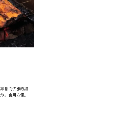
其浓郁而优雅的甜
松软，食用方便。