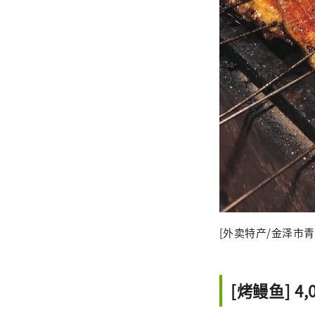
[外卖特产/金泽市青
[烤鳗鱼] 4