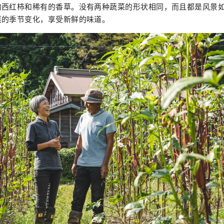
的西红柿和稀有的香草。没有两种蔬菜的形状相同，而且都是风景
菜的季节变化，享受新鲜的味道。