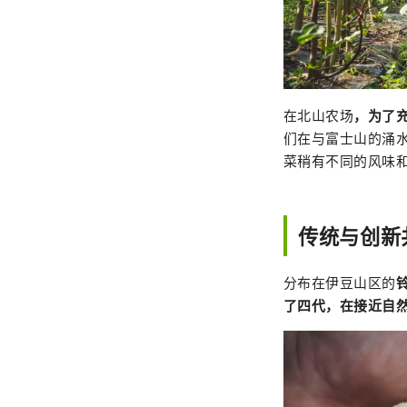
在北山农场
，为了
们在与富士山的涌
菜稍有不同的风味
传统与创新
分布在伊豆山区的
了四代，在接近自