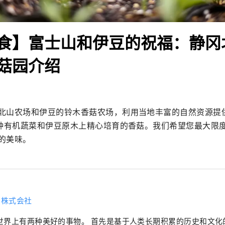
食】富士山和伊豆的祝福：静冈
菇园介绍
北山农场和伊豆的铃木香菇农场，利用当地丰富的自然资源提
多种有机蔬菜和伊豆原木上精心培育的香菇。我们希望您最大限
的美味。
H株式会社
世界上有两种美好的事物。 首先是基于人类长期积累的历史和文化