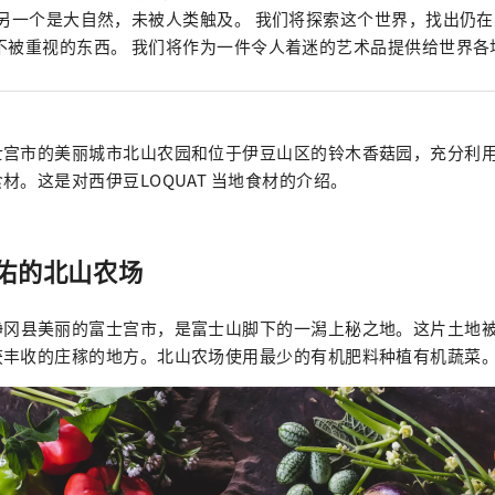
 另一个是大自然，未被人类触及。 我们将探索这个世界，找出仍
不被重视的东西。 我们将作为一件令人着迷的艺术品提供给世界各
士宫市的美丽城市北山农园和位于伊豆山区的铃木香菇园，充分利
材。这是对西伊豆LOQUAT 当地食材的介绍。
佑的北山农场
静冈县美丽的富士宫市，是富士山脚下的一潟上秘之地。这片土地
获丰收的庄稼的地方。北山农场使用最少的有机肥料种植有机蔬菜