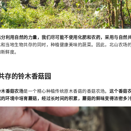
充分利用自然的力量，我们尽可能不使用化肥和农药，采用与自然
水和当地生物共存的同时，种植健康美味的蔬菜。因此，北山农场
和新鲜度。
共存的铃木香菇园
铃木香菇农场
是一个精心种植传统原木香菇的香菇农场。
这个香菇
然的环境中培育蘑菇，经过长时间的积累，蘑菇的鲜味变得浓密多