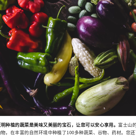
正明种植的蔬菜是美味又美丽的宝石，让您可以安心享用。
富士山
物，在丰富的自然环境中种植了100多种蔬菜、谷物、药材。您