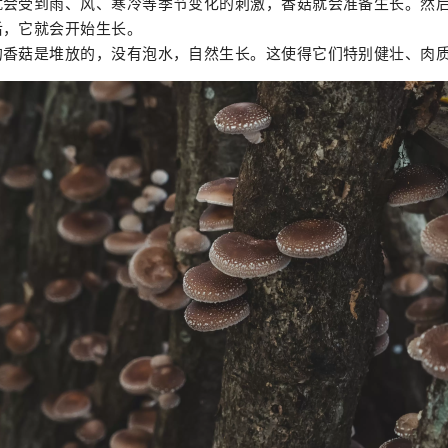
就会受到雨、风、寒冷等季节变化的刺激，香菇就会准备生长。然
后，它就会开始生长。
的香菇是堆放的，没有泡水，自然生长。这使得它们特别健壮、肉