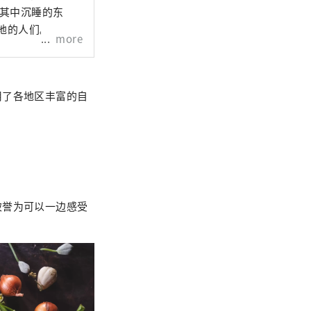
在其中沉睡的东
地的人们。
more
用了各地区丰富的自
被誉为可以一边感受
。