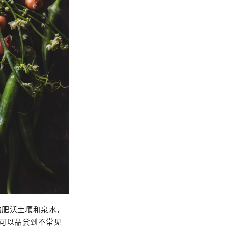
的肥沃土壤和泉水，
还可以品尝到不常见