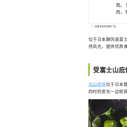
观。
西，
本服务包含赞助广告。
位于日本静冈县富
然风光，提供优质食
受富士山庇
北山农场
位于日本
四时的变化一边收