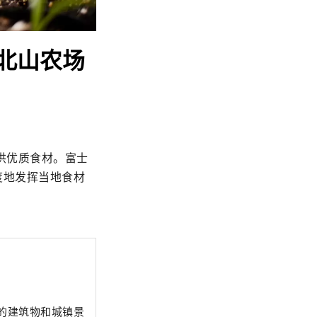
北山农场
供优质食材。富士
度地发挥当地食材
的建筑物和城镇景