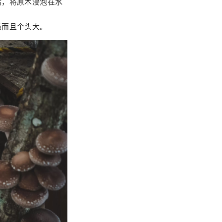
后，将原木浸泡在水
质而且个头大。