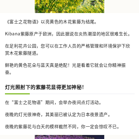
《富士之花物语》以亮黄色的木花紫藤为结尾。
Kibana紫藤原产于欧洲，因此据说在炎热潮湿的地区很难生长。
在足利花卉公园，您可以在工作人员的严格管理和环境保护下欣
赏木花紫藤隧道。
鲜艳的黄色花朵与蓝天真是绝配！光是看着它就会让你精神振
奋。
灯光照射下的紫藤花显得更加神秘！
在“富士之花物语”期间，会举办夜间点灯活动。
夜晚的灯光很神奇，其美丽已被认定为日本夜景遗产。
夜晚的紫藤花与白天的模样截然不同，你一定会惊叹不已。