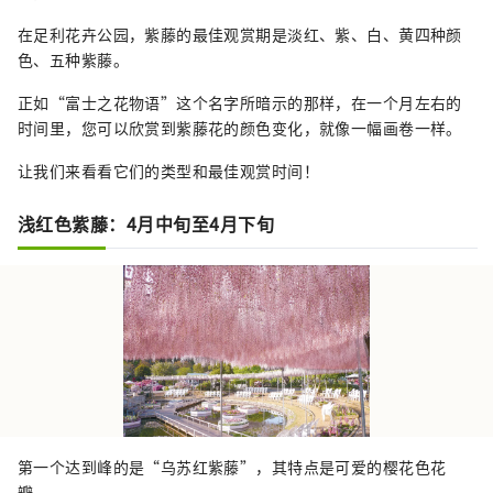
在足利花卉公园，紫藤的最佳观赏期是淡红、紫、白、黄四种颜
色、五种紫藤。
正如“富士之花物语”这个名字所暗示的那样，在一个月左右的
时间里，您可以欣赏到紫藤花的颜色变化，就像一幅画卷一样。
让我们来看看它们的类型和最佳观赏时间！
浅红色紫藤：4月中旬至4月下旬
第一个达到峰的是“乌苏红紫藤”，其特点是可爱的樱花色花
瓣。