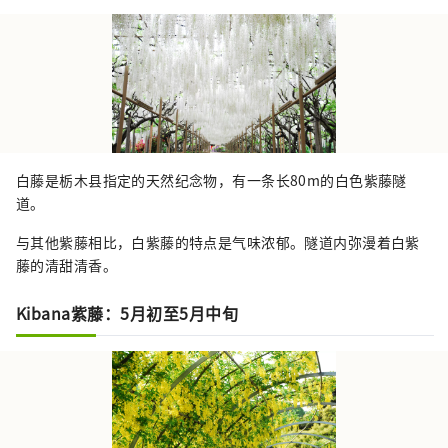
白藤是栃木县指定的天然纪念物，有一条长80m的白色紫藤隧
道。
与其他紫藤相比，白紫藤的特点是气味浓郁。隧道内弥漫着白紫
藤的清甜清香。
Kibana紫藤：5月初至5月中旬