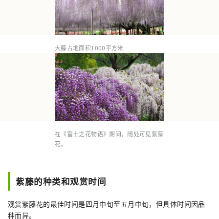
大藤占地面积1000平方米
在《富士之花物语》期间，随处可见紫藤
花。
紫藤的种类和观赏时间
观赏紫藤花的最佳时间是四月中旬至五月中旬，但具体时间因品
种而异。