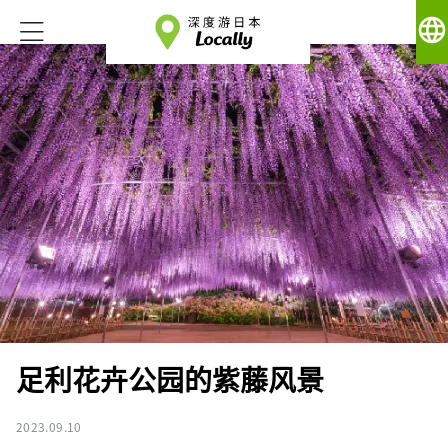
language
足利花卉公园的紫藤风景
2023.09.10