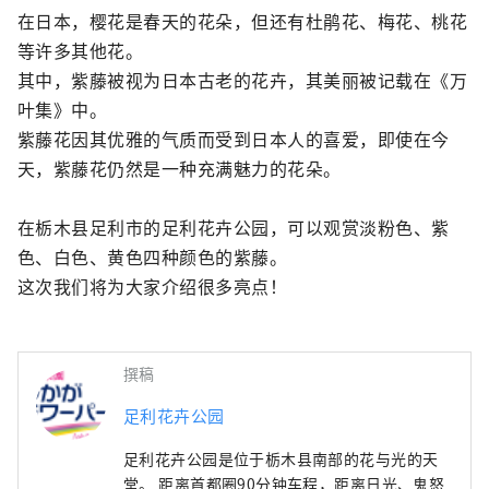
在日本，樱花是春天的花朵，但还有杜鹃花、梅花、桃花
等许多其他花。

其中，紫藤被视为日本古老的花卉，其美丽被记载在《万
叶集》中。

紫藤花因其优雅的气质而受到日本人的喜爱，即使在今
天，紫藤花仍然是一种充满魅力的花朵。

在栃木县足利市的足利花卉公园，可以观赏淡粉色、紫
色、白色、黄色四种颜色的紫藤。

这次我们将为大家介绍很多亮点！
撰稿
足利花卉公园
足利花卉公园是位于栃木县南部的花与光的天
堂。 距离首都圈90分钟车程，距离日光、鬼怒