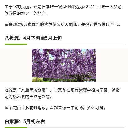
由于它的美丽，它是日本唯一被CNN评选为2014年世界十大梦想
旅游目的地之一的地方。
请来观赏8万束优雅的紫色花朵从天而降，美得让世界惊叹不已。
八极流：4月下旬至5月上旬
这就是“八重黑龙紫藤”。其双花在现有紫藤中极为罕见，被指
定为栃木县的天然纪念物。
这朵花由许多花瓣组成，看起来像一串葡萄。多么可爱。
白紫藤：5月初左右