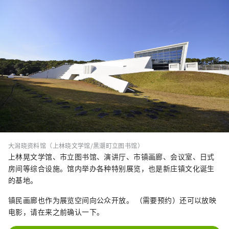
大潟晓资料馆（上林晓文学馆/黑潮町立图书馆）
上林晃文学馆、市立图书馆、演讲厅、市镇画廊、会议室、日式
房间等综合设施。馆内举办各种特别展览，也是新庄镇文化诞生
的基地。
镇民画廊也作为展览空间向公众开放。 （需要预约）还可以放映
电影，请在来之前确认一下。