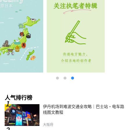
人气排行榜
伊丹机场到难波交通全攻略｜巴士站・电车路
线图文教程
大阪府