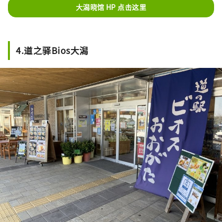
大潟晓馆 HP 点击这里
4.道之驿Bios大潟