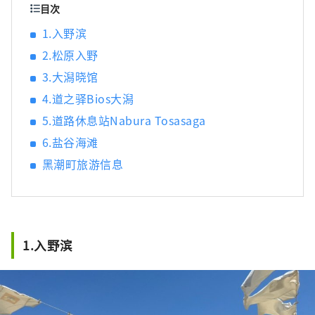
目次
1.入野滨
2.松原入野
3.大潟晓馆
4.道之驿Bios大潟
5.道路休息站Nabura Tosasaga
6.盐谷海滩
黑潮町旅游信息
1.入野滨