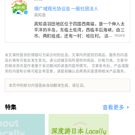
畑广域观光协议会 一般社团法人
高知县
高知县羽田地区位于四国西南端，是一个伸入太
平洋的半岛，东临土佐湾，西临丰后海峡，由三
more
市、两町组成，还有一村：哈拉村。 这里有全
国闻名的四万十川和足折岬，还有沿岸流淌的黑
潮流的恩惠，还有拥有全国最大森林面积的山脉
的恩惠，是一个充满恩惠的天然发电站。
本文章所提供的情报均为采访时的信息。文章内所提到的商品、服务的内容
及价格有可能会发生变化。请以店铺实际所提供的商品、价格为准。文章中
的相关资讯是作者基于采访期间的调查内容所撰写。 文章发布后，产品或服
务的内容和价格可能会有变更，请提前确认后再购买或使用相关产品服务。
本页中的部分内容是由自动翻译生成，请见谅。
特集
查看更多