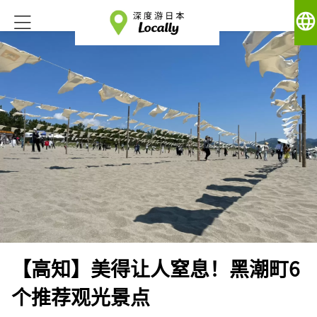
language
【高知】美得让人窒息！黑潮町6
个推荐观光景点