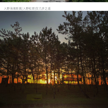
入野海滩距离[入野松原]仅几步之遥