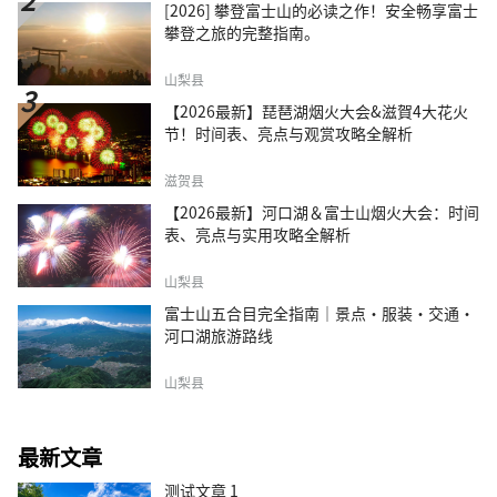
[2026] 攀登富士山的必读之作！安全畅享富士
攀登之旅的完整指南。
山梨县
【2026最新】琵琶湖烟火大会&滋賀4大花火
节！时间表、亮点与观赏攻略全解析
滋贺县
【2026最新】河口湖＆富士山烟火大会：时间
表、亮点与实用攻略全解析
山梨县
富士山五合目完全指南｜景点·服装·交通·
河口湖旅游路线
山梨县
最新文章
测试文章 1