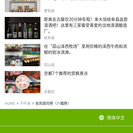
爱知县
距离名古屋仅30分钟车程！来大垣岐阜县品尝
清酒吧！这里有三家备受喜爱的当地清酒酿造
厂。
岐阜县
在“蒜山泽西牧场”享用珍稀的泽西牛肉和浓
郁的软冰淇淋。
冈山县
京都7个推荐的赏枫景点
京都府
HOME
千叶县
安房国司祭（八幡祭）
简体中文
language