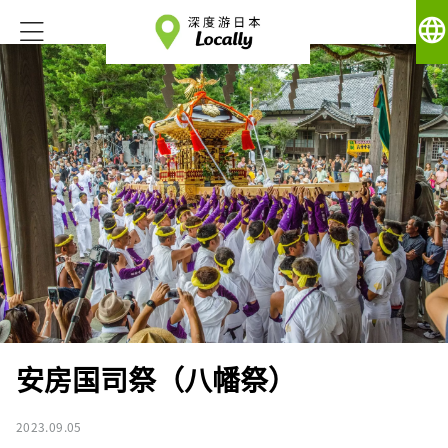
language
安房国司祭（八幡祭）
2023.09.05