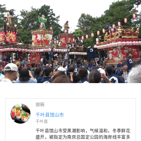
撰稿
千叶县馆山市
千叶县
千叶县馆山市受黑潮影响，气候温和，冬季鲜花
盛开，被指定为南房总国定公园的海岸线丰富多