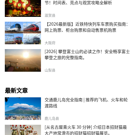
节！时间表、亮点与观赏攻略全解析
滋贺县
【2026最新版】近铁特快列车车票购买指南：
网上购票、柜台购票和自动售票机购票
大阪府
[2026] 攀登富士山的必读之作！安全畅享富士
攀登之旅的完整指南。
山梨县
最新文章
交通鹿儿岛完全指南 | 推荐的飞机、火车和轮
渡路线
鹿儿岛县
[从名古屋乘火车 30 分钟] 介绍日本招财猫最
大产地常滑市的招财猫招财猫展览。