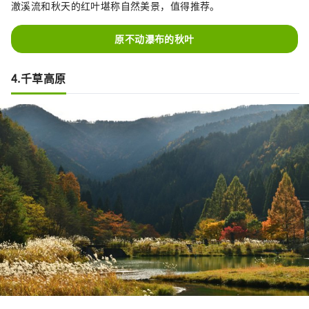
澈溪流和秋天的红叶堪称自然美景，值得推荐。
原不动瀑布的秋叶
4.千草高原