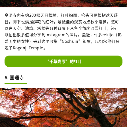
高源寺内有约200棵天目枫树，红叶绚丽，抬头可见枫树遮天蔽
日，脚下也满是鲜艳的红叶，是绝佳的观赏地点秋季漫步。您可
以在天空、池塘、塔楼等各种背景下从各个角度欣赏红叶，还可
以拍出很多值得分享到Instagram的照片。最近，许多rekijo（热
爱历史的女性）来到这里收集“Goshuin”邮票，以纪念他们参
观了Kogenji Temple。
“千草高原”的红叶
6. 圆通寺