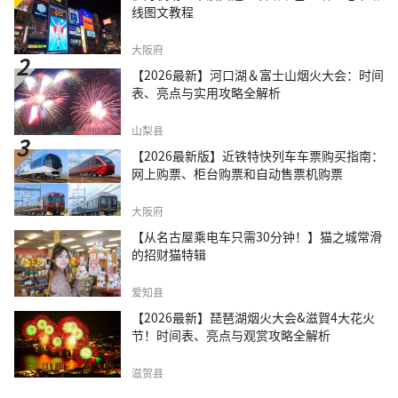
线图文教程
大阪府
【2026最新】河口湖＆富士山烟火大会：时间
表、亮点与实用攻略全解析
山梨县
【2026最新版】近铁特快列车车票购买指南：
网上购票、柜台购票和自动售票机购票
大阪府
【从名古屋乘电车只需30分钟！】猫之城常滑
的招财猫特辑
爱知县
【2026最新】琵琶湖烟火大会&滋賀4大花火
节！时间表、亮点与观赏攻略全解析
滋贺县