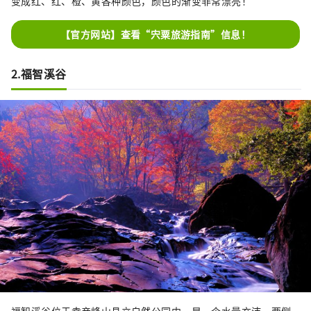
变成红、红、橙、黄各种颜色，颜色的渐变非常漂亮！
【官方网站】查看“宍粟旅游指南”信息！
2.福智溪谷