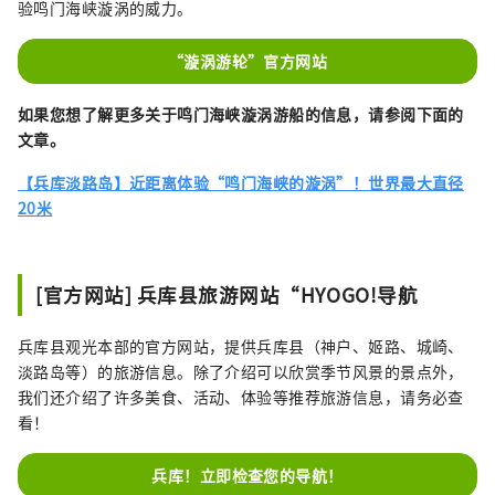
验鸣门海峡漩涡的威力。
“漩涡游轮”官方网站
如果您想了解更多关于鸣门海峡漩涡游船的信息，请参阅下面的
文章。
【兵库淡路岛】近距离体验“鸣门海峡的漩涡”！世界最大直径
20米
[官方网站] 兵库县旅游网站“HYOGO!导航
兵库县观光本部的官方网站，提供兵库县（神户、姬路、城崎、
淡路岛等）的旅游信息。除了介绍可以欣赏季节风景的景点外，
我们还介绍了许多美食、活动、体验等推荐旅游信息，请务必查
看！
兵库！立即检查您的导航！