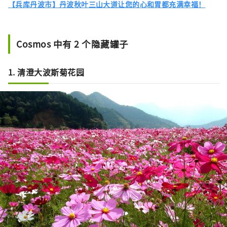
【兵库丹波市】丹波秋叶三山大道让您的心和胃都充满幸福！
Cosmos 中有 2 个隐藏罐子
1. 清澄大波斯菊花园