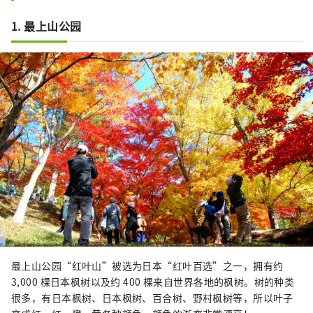
1. 最上山公园
最上山公园“红叶山”被选为日本“红叶百选”之一，拥有约
3,000 棵日本枫树以及约 400 棵来自世界各地的枫树。树的种类
很多，有日本枫树、日本枫树、百合树、野村枫树等，所以叶子