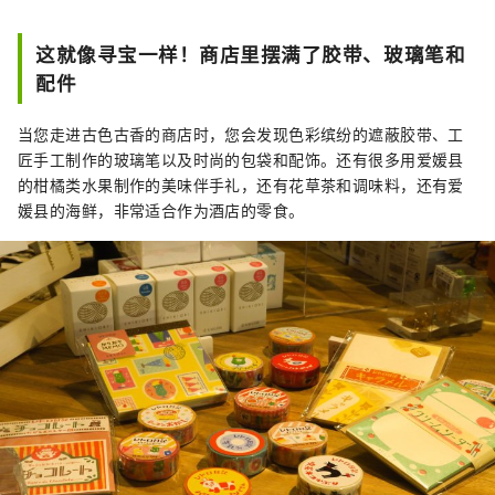
荣城下町的遗迹。
这就像寻宝一样！商店里摆满了胶带、玻璃笔和
配件
当您走进古色古香的商店时，您会发现色彩缤纷的遮蔽胶带、工
匠手工制作的玻璃笔以及时尚的包袋和配饰。还有很多用爱媛县
的柑橘类水果制作的美味伴手礼，还有花草茶和调味料，还有爱
媛县的海鲜，非常适合作为酒店的零食。