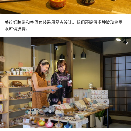
美纹纸胶带和字母套装采用复古设计。我们还提供多种玻璃笔墨
水可供选择。