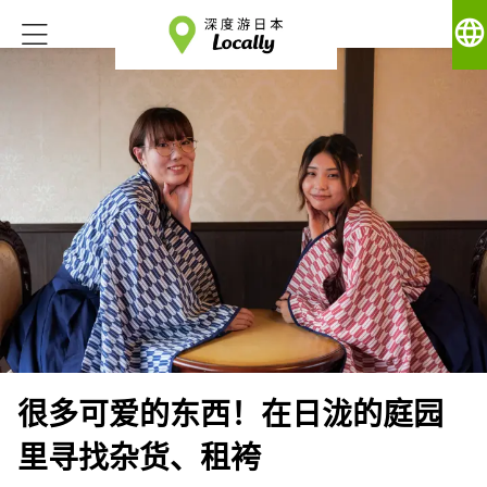
language
很多可爱的东西！在日泷的庭园
里寻找杂货、租袴