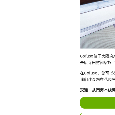
Gofuso位于大
是原寺田财阀家族
在Gofuso，您
我们建议您在花园
交通：从南海本线莆