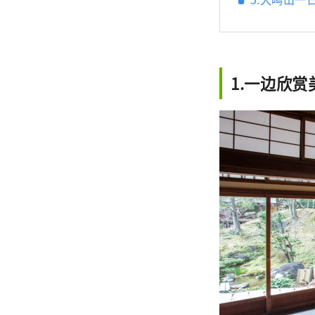
1.一边欣