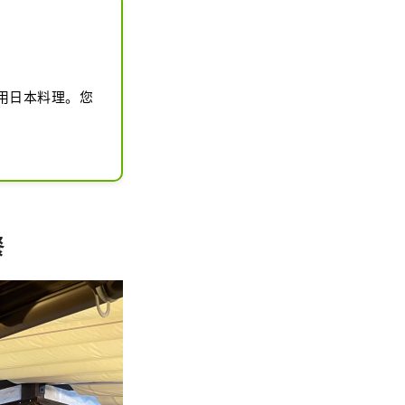
用日本料理。您
餐