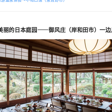
赏美丽的日本庭园——御风庄（岸和田市）一边