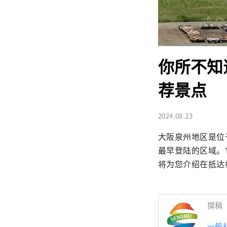
你所不知
荐景点
2024.08.23
大阪泉州地区是位
最早登陆的区域。
将为您介绍在抵达
撰稿
一般