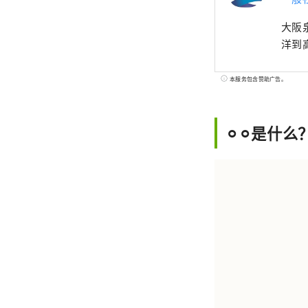
大阪
洋到
本服务包含赞助广告。
⚪︎⚪︎是什么