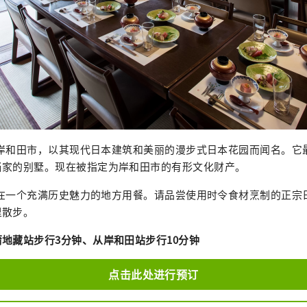
阪府岸和田市，以其现代日本建筑和美丽的漫步式日本花园而闻名。它最初
当家的别墅。现在被指定为岸和田市的有形文化财产。
可以在一个充满历史魅力的地方用餐。请品尝使用时令食材烹制的正
里散步。
地藏站步行3分钟、从岸和田站步行10分钟
点击此处进行预订