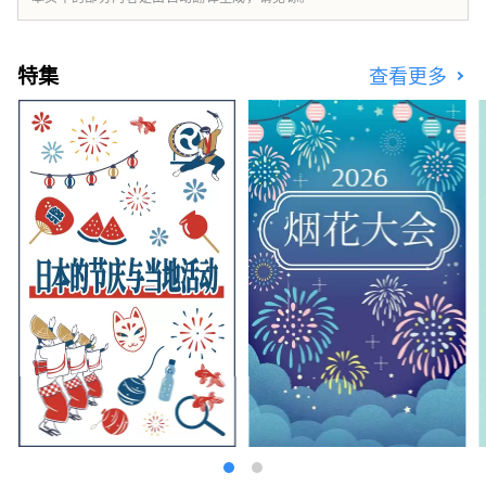
************************************** 梦
岛新产业都市创造机构（株式会社）/秘书处：
健康都市设计研究所
特集
查看更多
https://yumeshimakikou.org/ 每日新闻大
厦，大阪市北区梅田3-4-5，邮编：530-0001
邮箱：info@yumeshimakikou.com 电话：
06-6136-8803
***************************************