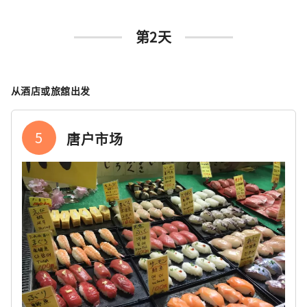
第2天
从酒店或旅舘出发
5
唐户市场