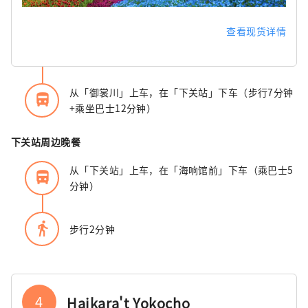
查看现货详情
从「御裳川」上车，在「下关站」下车（步行7分钟
directions_bus_filled
+乘坐巴士12分钟）
下关站周边晚餐
从「下关站」上车，在「海响馆前」下车（乘巴士5
directions_bus_filled
分钟）
directions_walk
步行2分钟
4
Haikara't Yokocho