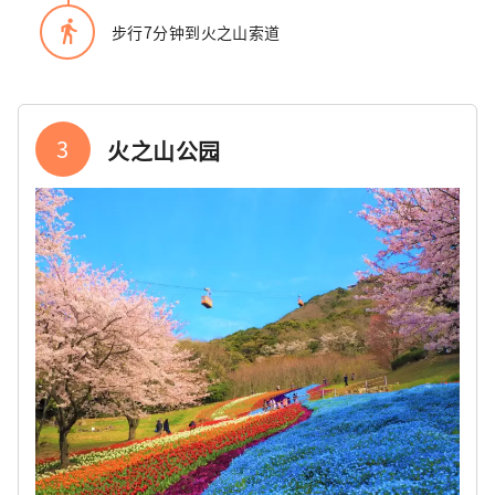
directions_walk
步行7分钟到火之山索道
3
火之山公园