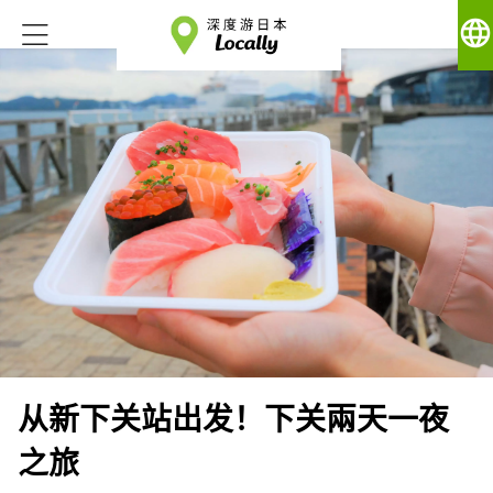
language
从新下关站出发！下关兩天一夜
之旅