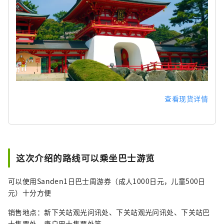
查看现货详情
这次介绍的路线可以乘坐巴士游览
可以使用Sanden1日巴士周游券（成人1000日元，儿童500日
元）十分方便
销售地点：新下关站观光问讯处、下关站观光问讯处、下关站巴
士售票处、唐户巴士售票处等。