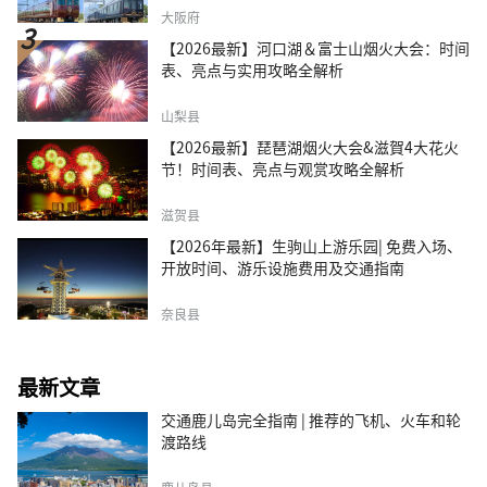
大阪府
【2026最新】河口湖＆富士山烟火大会：时间
表、亮点与实用攻略全解析
山梨县
【2026最新】琵琶湖烟火大会&滋賀4大花火
节！时间表、亮点与观赏攻略全解析
滋贺县
【2026年最新】生驹山上游乐园| 免费入场、
开放时间、游乐设施费用及交通指南
奈良县
最新文章
交通鹿儿岛完全指南 | 推荐的飞机、火车和轮
渡路线