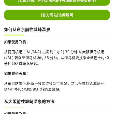
【兵库但马】沐浴后想吃的9种城崎温泉美食推荐！
[官方网站]访问城崎
如何从东京前往城崎温泉
如果使用飞机：
从羽田机场 (JAL/ANA) 出发约 1 小时 30 分钟 从大阪伊丹机场
(JAL) 转乘至但马机场约 35 分钟。从但马机场换乘全潭巴士约40
分钟到达城崎温泉站。
如果乘坐火车：
从东京站乘坐JR新干线希望号到京都站，然后换乘特急城崎号，
约4小时40分钟到达JR城崎温泉站。
从大阪前往城崎温泉的方法
如果使用飞机：