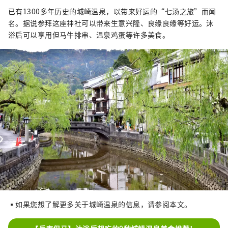
已有1300多年历史的城崎温泉，以带来好运的“七汤之旅”而闻
名。据说参拜这座神社可以带来生意兴隆、良缘良缘等好运。沐
浴后可以享用但马牛排串、温泉鸡蛋等许多美食。
▪如果您想了解更多关于城崎温泉的信息，请参阅本文。