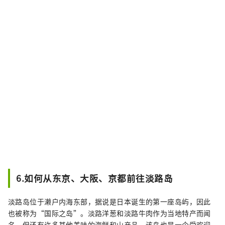
6.如何从东京、大阪、京都前往淡路岛
淡路岛位于濑户内海东部，据说是日本诞生的第一座岛屿，因此
也被称为“国际之岛”。淡路洋葱和淡路牛肉作为当地特产而闻
名，但还有许多其他美味的海鲜和山产品。该岛也是一个受欢迎