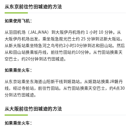
从东京前往竹田城迹的方法
如果使用飞机：
从羽田机场（JAL/ANA）到大阪伊丹机场约 1 小时 10 分钟。从
大阪伊丹机场出发，乘坐阪急​​观光巴士约 25 分钟到达新大阪站。
从新大阪站乘坐特急河之鸟号约2小时10分钟到达和田山站。然后
从和田山站换乘坂丹线，前往竹田站约10分钟。从竹田站换乘天
空巴士，约20分钟到达竹田城迹。
如果乘坐火车：
从东京站乘坐东海道山阳新干线到姬路站。从姬路站换乘JR磐丹
线，经过寺前站，前往竹田站。从竹田站换乘天空巴士，约4点30
分到达竹田城迹。
从大阪前往竹田城迹的方法
如果乘坐火车：