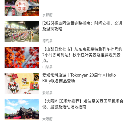
京都府
[2026]德岛阿波舞完整指南：时间安排、交通
及游玩攻略
德岛县
【山梨县北杜市】从东京乘坐特急列车梓号约
2小时即可到达！秋季红叶美景及推荐观光景
点。
山梨县
爱知常滑旅游｜Tokonyan 20周年×Hello
Kitty联名商品登场
爱知县
【大阪MICE场地推荐】难波至关西国际机场会
议、展览及活动场地指南
大阪府