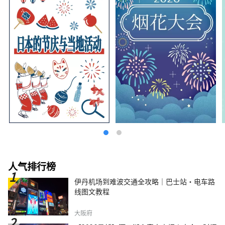
人气排行榜
伊丹机场到难波交通全攻略｜巴士站・电车路
线图文教程
大阪府