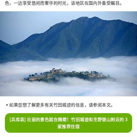
色，一边享受悠闲而奢华的时光，该地区在国内外备受瞩目。
▪如果您想了解更多有关竹田城迹的信息，请参阅本文。
[兵库县] 壮丽的景色就在隔壁！竹田城迹和生野银山附近的 3
家推荐住宿