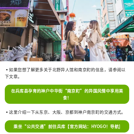
▪如果您想了解更多关于北野异人馆和南京町的信息，请参阅以
下文章。
在兵库县孕育的神户中华街“南京町”的异国风情中享用美
食！
▪这里介绍一下从东京、大阪、京都到神户南京町的交通方式。
乘坐“公共交通”前往兵库【官方网站：HYOGO！导航]