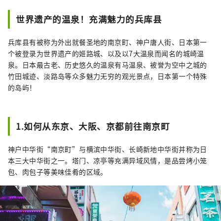
世界遗产的温泉！充满魅力的兵库县
兵库县有被称为外出就餐圣地的南京町、神户唐人街、日本第一
个被登录为世界遗产的姬路城、以及以7大温泉而闻名的城崎温
泉。日本最古老、历史悠久的温泉有马温泉、被誉为空中之城的
竹田城迹、淡路岛等众多魅力无穷的观光景点，日本第一个特殊
的岛屿！
1.如何从东京、大阪、京都前往南京町
神户中华街“南京町”与横滨中华街、长崎新地中华街并称为日
本三大中华街之一。塔门、凉亭等充满异域风情，是品尝烤小笼
包、肉包子等美味佳肴的区域。