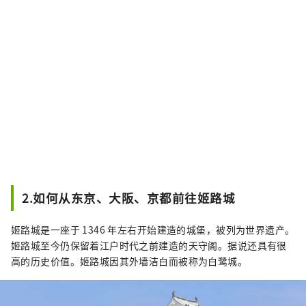
2.如何从东京、大阪、京都前往姬路城
姬路城是一座于 1346 年左右开始建造的城堡，被列为世界遗产。
姬路城至今仍保留着江户时代之前建造的天守阁。据说还具有很
高的历史价值。姬路城因其外墙洁白而被称为白鹭城。