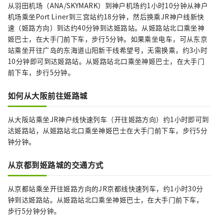
从羽田机场（ANA/SKYMARK）到神户机场约1小时10分钟从神户
机场乘坐Port Liner到三宫站约18分钟，然后换乘JR神户线新快
速（姬路方向）到达约40分钟到达姬路站。从姬路站北口乘坐神
姬巴士，在大手门前下车，步行5分钟。如果乘坐电车，可从东京
站乘坐开往广岛的东海道山阳新干线希望号，无需换乘，约3小时
10分钟即可到达姬路站。从姬路站北口乘坐神姬巴士，在大手门
前下车，步行5分钟。
如何从大阪前往姬路城
从大阪站乘坐JR神户线快速列车（开往姬路方向）约1小时即可到
达姬路站，从姬路站北口乘坐神姬巴士在大手门前下车，步行5分
钟分钟。
从京都到姬路城的交通方式
从京都站乘坐开往姬路方向的JR京都线快速列车，约1小时30分
钟到达姬路站。从姬路站北口乘坐神姬巴士，在大手门前下车，
步行5分钟分钟。