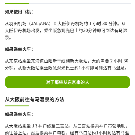
如果使用飞机：
从羽田机场（JAL/ANA）到大阪伊丹机场约 1 小时 30 分钟。从
大阪伊丹机场出发，乘坐阪急​​观光巴士约30分钟即可到达有马温
泉。
如果乘坐火车：
从东京站乘坐东海道山阳新干线到新大阪站，大约需要 2 小时 30
分钟。从新大阪站乘坐阪急观光巴士约1小时即可到达有马温泉。
对于那些从东京来的人
从大阪前往有马温泉的方法
如果乘坐火车：
从大阪站乘坐 JR 神户线至三宫站。从三宫站换乘神户市营地铁，
前往谷上站。然后换乘神户电铁，经有马口站约1小时到达有马温