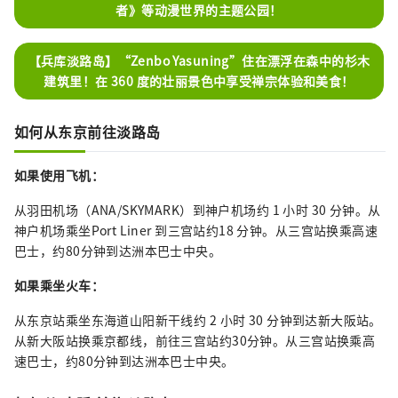
者》等动漫世界的主题公园！
【兵库淡路岛】“Zenbo Yasuning”住在漂浮在森中的杉木
建筑里！在 360 度的壮丽景色中享受禅宗体验和美食！
如何从东京前往淡路岛
如果使用飞机：
从羽田机场（ANA/SKYMARK）到神户机场约 1 小时 30 分钟。从
神户机场乘坐Port Liner 到三宫站约18 分钟。从三宫站换乘高速
巴士，约80分钟到达洲本巴士中央。
如果乘坐火车：
从东京站乘坐东海道山阳新干线约 2 小时 30 分钟到达新大阪站。
从新大阪站换乘京都线，前往三宫站约30分钟。从三宫站换乘高
速巴士，约80分钟到达洲本巴士中央。