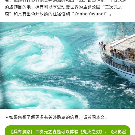
的旅游目的地，拥有可以享受动漫世界的主题公园“二次元之
森”和具有出色开放感的住宿设施“Zenbo Yasunei”。
▪如果您想了解更多有关淡路岛的信息，请参阅本文。
【兵库淡路】二次元之森是可以体验《鬼灭之刃》、《火影忍