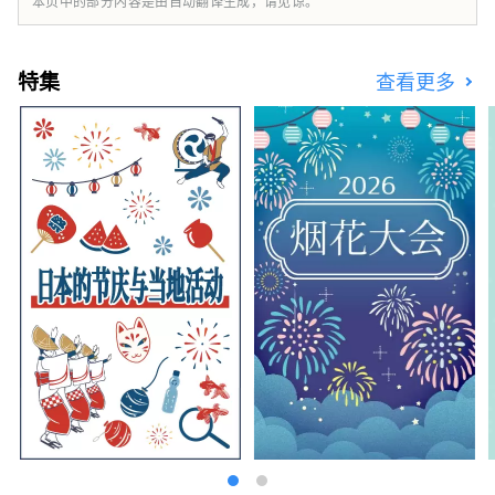
本页中的部分内容是由自动翻译生成，请见谅。
************************************** 梦
岛新产业都市创造机构（株式会社）/秘书处：
健康都市设计研究所
特集
查看更多
https://yumeshimakikou.org/ 每日新闻大
厦，大阪市北区梅田3-4-5，邮编：530-0001
邮箱：info@yumeshimakikou.com 电话：
06-6136-8803
***************************************