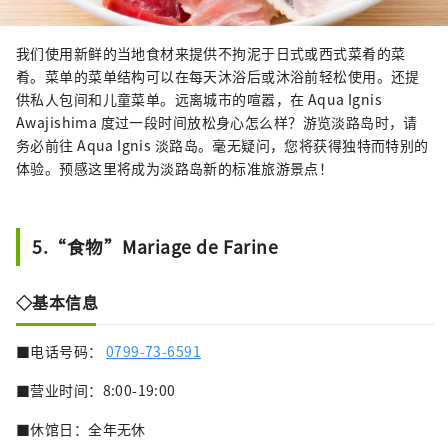
我们使用新鲜的当地食材来提供不拘泥于日式或西式菜肴的菜
肴。菜单的菜单结构可以在每天沐浴后或沐浴前轻松使用。还提
供私人包间和儿童菜单。远离城市的喧嚣，在 Aqua Ignis
Awajishima 度过一段时间放松身心怎么样？游览淡路岛时，请
务必前往 Aqua Ignis 淡路岛。毫无疑问，您将获得独特而特别的
体验。预感这里将成为淡路岛新的标准旅游景点！
5.“食物”Mariage de Farine
◇基本信息
■电话号码：
0799-73-6591
■营业时间：8:00-19:00
■休馆日：全年无休