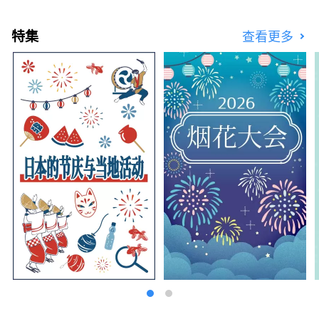
四季皆有的药草和花草的温和宜人的香气可以治
愈您的身心。 享受刺激视觉、味觉、触觉、听
特集
查看更多
觉、嗅觉五种感官的兵库新旅程。