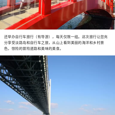
还举办自行车旅行（有导游），每天仅限一组。这次旅行让您充
分享受淡路岛和自行车之旅，从山上看到美丽的海洋和乡村景
色，惊险的冒险道路和美味的美食。