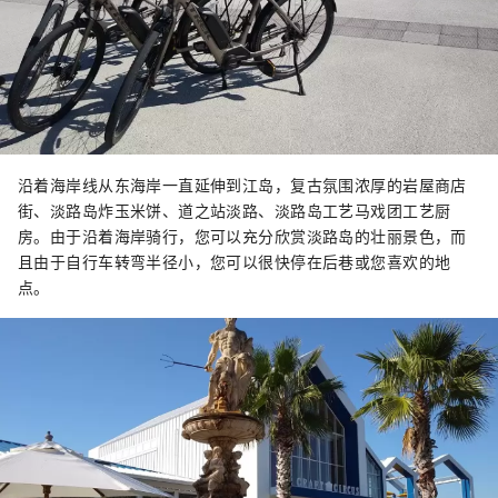
沿着海岸线从东海岸一直延伸到江岛，复古氛围浓厚的岩屋商店
街、淡路岛炸玉米饼、道之站淡路、淡路岛工艺马戏团工艺厨
房。由于沿着海岸骑行，您可以充分欣赏淡路岛的壮丽景色，而
且由于自行车转弯半径小，您可以很快停在后巷或您喜欢的地
点。