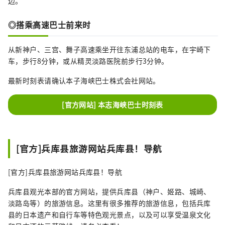
边。
◎搭乘高速巴士前来时
从新神户、三宫、舞子高速乘坐开往东浦总站的电车，在宇崎下
车，步行8分钟，或从精灵淡路医院前步行3分钟。
最新时刻表请确认本子海峡巴士株式会社网站。
[官方网站] 本志海峡巴士时刻表
[官方]兵库县旅游网站兵库县！导航
[官方]兵库县旅游网站兵库县！导航
兵库县观光本部的官方网站，提供兵库县（神户、姬路、城崎、
淡路岛等）的旅游信息。这里有很多推荐的旅游信息，包括兵库
县的日本遗产和自行车等特色观光景点，以及可以享受温泉文化