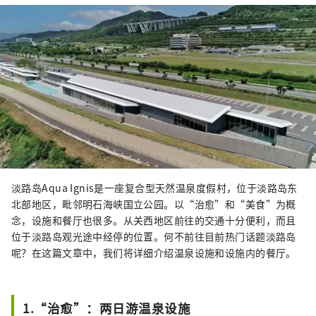
淡路岛Aqua Ignis是一座复合型天然温泉度假村，位于淡路岛东
北部地区，毗邻明石海峡国立公园。以“治愈”和“美食”为概
念，设施和餐厅也很多。从关西地区前往的交通十分便利，而且
位于淡路岛观光途中经停的位置。何不前往目前热门话题淡路岛
呢？在这篇文章中，我们将详细介绍温泉设施和设施内的餐厅。
1.“治愈”：两日游温泉设施