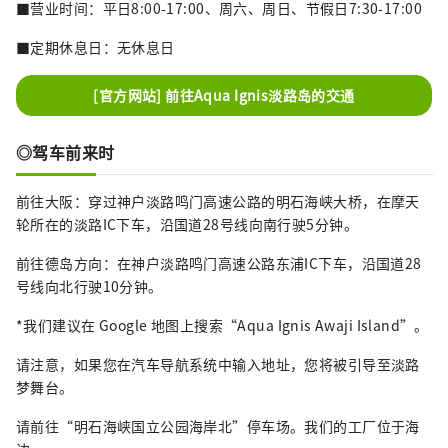
■营业时间：平日8:00-17:00、周六、周日、节假日7:30-17:00
■定期休息日：无休息日
[官方网站] 前往Aqua Ignis淡路岛的交通
◎驾车前来时
前往大阪：穿过神户淡路鸣门高速公路的明石海峡大桥，在摩天
轮所在的淡路IC下车，沿国道28号线向南行驶5分钟。
前往德岛方向：在神户淡路鸣门高速公路东浦IC下车，沿国道28
号线向北行驶10分钟。
*我们建议在 Google 地图上搜索“Aqua Ignis Awaji Island”。
请注意，如果您在汽车导航系统中输入地址，您将被引导至淡路
梦舞台。
请前往“明石海峡国立公园海岸北”停车场。我们的工厂位于海