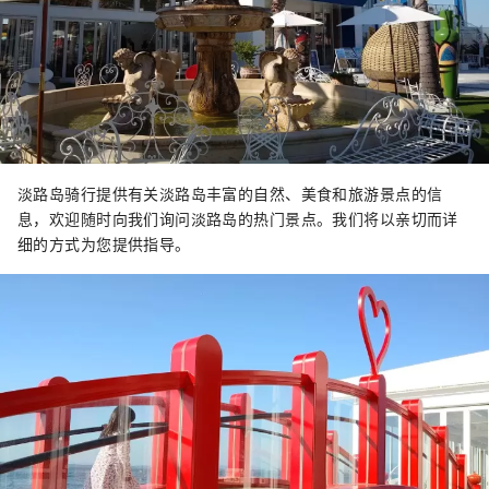
淡路岛骑行提供有关淡路岛丰富的自然、美食和旅游景点的信
息，欢迎随时向我们询问淡路岛的热门景点。我们将以亲切而详
细的方式为您提供指导。