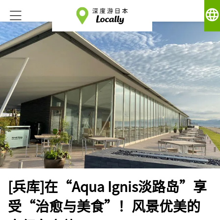
language
[兵库]在“Aqua Ignis淡路岛”享
受“治愈与美食”！风景优美的