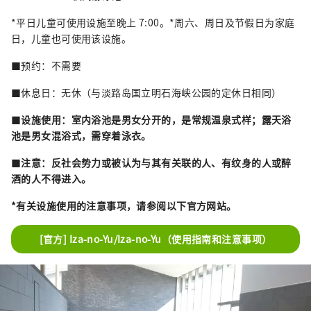
*平日儿童可使用设施至晚上 7:00。*周六、周日及节假日为家庭
日，儿童也可使用该设施。
■预约：不需要
■休息日：无休（与淡路岛国立明石海峡公园的定休日相同）
■
设施使用：室内浴池是男女分开的，是常规温泉式样；露天浴
池是男女混浴式，需穿着泳衣。
■
注意：反社会势力或被认为与其有关联的人、有纹身的人或醉
酒的人不得进入。
*有关设施使用的注意事项，请参阅以下官方网站。
[官方] Iza-no-Yu/Iza-no-Yu（使用指南和注意事项）