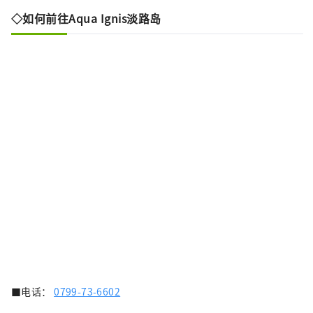
◇如何前往Aqua Ignis淡路岛
■电话：
0799-73-6602