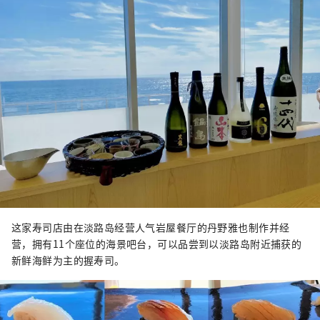
这家寿司店由在淡路岛经营人气岩屋餐厅的丹野雅也制作并经
营，拥有11个座位的海景吧台，可以品尝到以淡路岛附近捕获的
新鲜海鲜为主的握寿司。