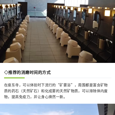
◇推荐的消磨时间的方式
在座东寺，可以体验时下流行的“矿雾浴”，周围都是富含矿物
质的药石（天然矿石）和化成雾的天然矿物质，可以排除体内废
物，提高免疫力，并让身心焕然一新。