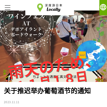
language
关于推迟举办葡萄酒节的通知
2023.11.11