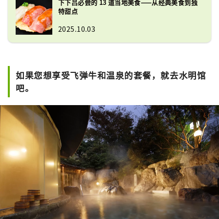
下下吕必尝的 13 道当地美食——从经典美食到独
特甜点
2025.10.03
如果您想享受飞弹牛和温泉的套餐，就去水明馆
吧。