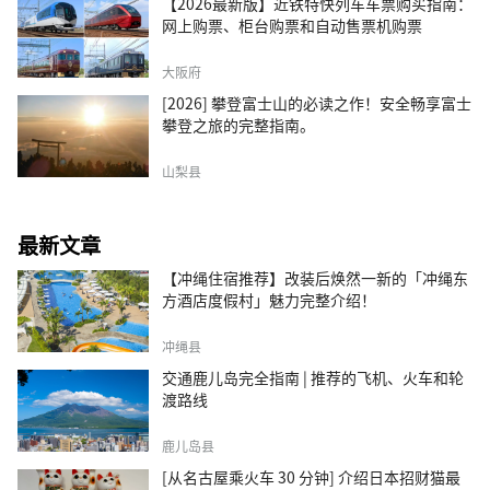
【2026最新版】近铁特快列车车票购买指南：
网上购票、柜台购票和自动售票机购票
大阪府
[2026] 攀登富士山的必读之作！安全畅享富士
攀登之旅的完整指南。
山梨县
最新文章
【冲绳住宿推荐】改装后焕然一新的「冲绳东
方酒店度假村」魅力完整介绍！
冲绳县
交通鹿儿岛完全指南 | 推荐的飞机、火车和轮
渡路线
鹿儿岛县
[从名古屋乘火车 30 分钟] 介绍日本招财猫最