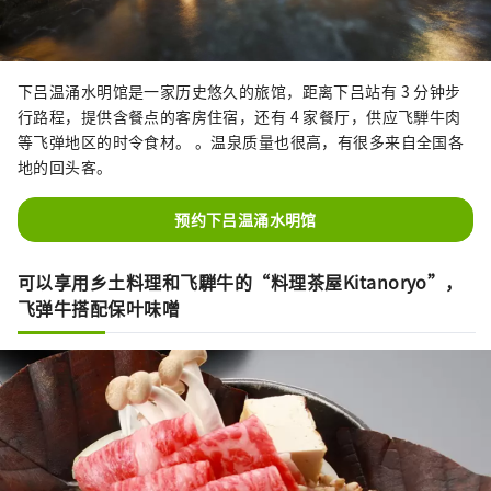
下吕温涌水明馆是一家历史悠久的旅馆，距离下吕站有 3 分钟步
行路程，提供含餐点的客房住宿，还有 4 家餐厅，供应飞騨牛肉
等飞弹地区的时令食材。 。温泉质量也很高，有很多来自全国各
地的回头客。
预约下吕温涌水明馆
可以享用乡土料理和飞騨牛的“料理茶屋Kitanoryo”，
飞弹牛搭配保叶味噌