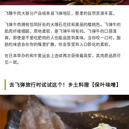
飞騨牛肉大部分产自岐阜县飞弹地区，那里的自然资源丰富。
飞弹牛肉拥有恰到好处的大理石花纹和美丽的樱桃色。飞弹牛的
肌肉纤维细腻，质地柔软，是飞弹牛特有的。飞弹牛的口感清
爽，即使是不爱吃肥肉的人也能品尝到美味。当你咬一口时，脂
肪的味道会在你的嘴里扩散，你会享受到入口即化的柔软。
在日本举办的和牛奥运会上连续两次获得最高奖，其肉质品质可
见一斑。
去飞弹旅行时试试这个！乡土料理【保叶味噌】