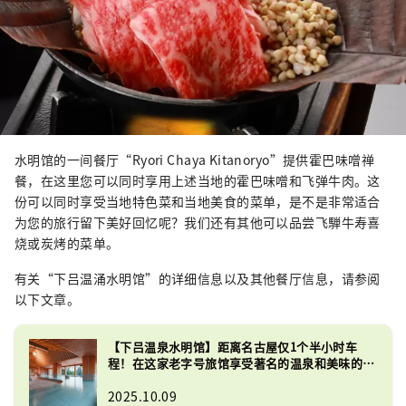
水明馆的一间餐厅“Ryori Chaya Kitanoryo”提供霍巴味噌禅
餐，在这里您可以同时享用上述当地的霍巴味噌和飞弹牛肉。这
份可以同时享受当地特色菜和当地美食的菜单，是不是非常适合
为您的旅行留下美好回忆呢？我们还有其他可以品尝飞騨牛寿喜
烧或炭烤的菜单。
有关“下吕温涌水明馆”的详细信息以及其他餐厅信息，请参阅
以下文章。
【下吕温泉水明馆】距离名古屋仅1个半小时车
程！在这家老字号旅馆享受著名的温泉和美味的飞
驒料理！
2025.10.09