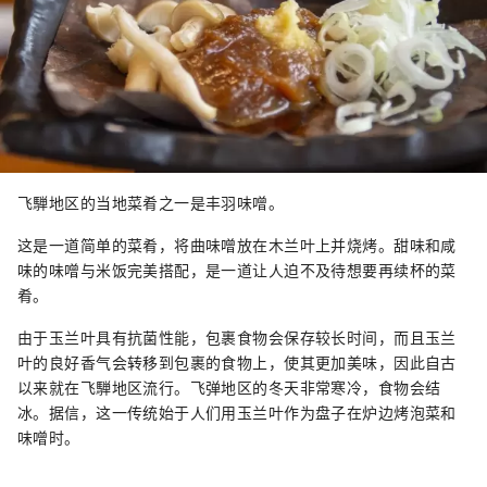
飞騨地区的当地菜肴之一是丰羽味噌。
这是一道简单的菜肴，将曲味噌放在木兰叶上并烧烤。甜味和咸
味的味噌与米饭完美搭配，是一道让人迫不及待想要再续杯的菜
肴。
由于玉兰叶具有抗菌性能，包裹食物会保存较长时间，而且玉兰
叶的良好香气会转移到包裹的食物上，使其更加美味，因此自古
以来就在飞騨地区流行。飞弹地区的冬天非常寒冷，食物会结
冰。据信，这一传统始于人们用玉兰叶作为盘子在炉边烤泡菜和
味噌时。