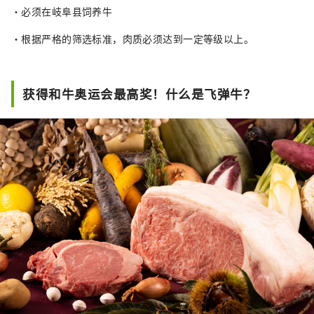
・必须在岐阜县饲养牛
・根据严格的筛选标准，肉质必须达到一定等级以上。
获得和牛奥运会最高奖！什么是飞弹牛？