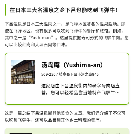
在日本三大名温泉之乡下吕也能吃到飞弹牛！
下吕温泉是日本三大温泉之一，是飞弹地区著名的温泉胜地。即
使在飞弹地区，也有很多可以吃到飞弹牛的餐厅和旅馆。例如，
其中之一是“Yushiman”。这里提供握寿司形式的飞騨牛肉。您
可以比较红肉和大理石肉等口味。
汤岛庵（Yushima-an）
509-2207 岐阜县下吕市汤之岛845
这家店由下吕温泉街内的老字号肉店直
营。您可以轻松品尝当地特产飞驒牛和
纳豆喰猪的握寿司。不仅有握寿司，还
提供作为肉店独有的优质肉品。
这是一篇总结下吕温泉街其他美食的文章。我们还介绍了不仅可
以吃到飞弹牛，还可以品尝到其他乡土料理的餐厅。