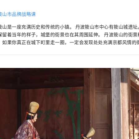
筱山市品牌战略课
筱山是一座充满历史和传统的小镇。 丹波筱山市中心有筱山城遗址
保留着当年的样子，城堡的街景也在其周围延伸。 丹波筱山的街景
，如果你真正在城下町里走一圈，一定会发现处处充满京都风情的