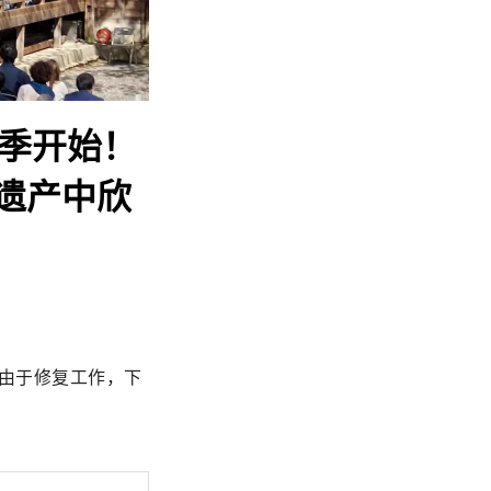
秋季开始！
遗产中欣
。由于修复工作，下