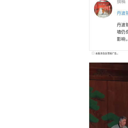
撰稿
丹波
丹波
墙仍
影响
本服务包含赞助广告。