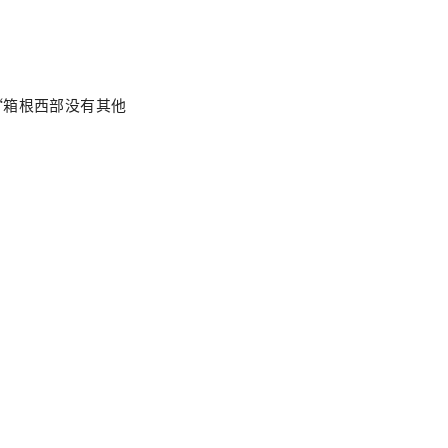
“箱根西部没有其他