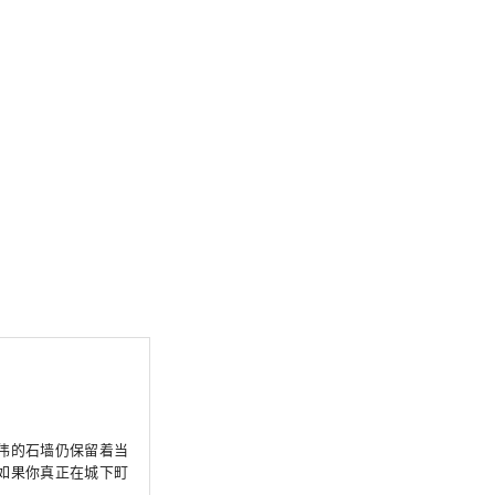
伟的石墙仍保留着当
如果你真正在城下町