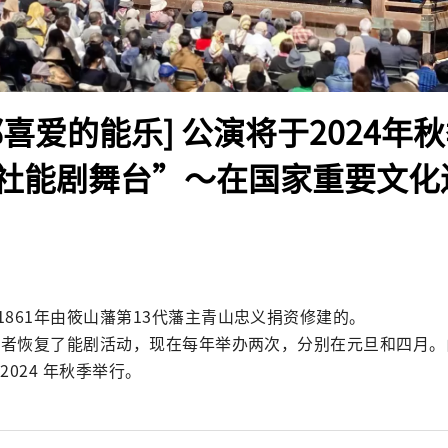
都喜爱的能乐] 公演将于2024年
社能剧舞台”～在国家重要文化
861年由筱山藩第13代藩主青山忠义捐资修建的。

志愿者恢复了能剧活动，现在每年举办两次，分别在元旦和四月
2024 年秋季举行。