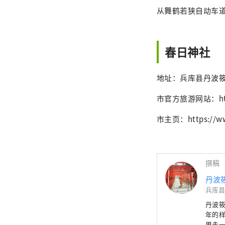
从舞鹤若狭自动车道丹
春日神社
地址：兵库县丹波筱山市
市官方旅游网站：https:
市主页：https://www
撰稿
丹波
兵库县
丹波
年的
里走