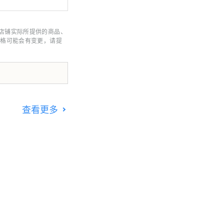
店铺实际所提供的商品、
价格可能会有变更，请提
查看更多