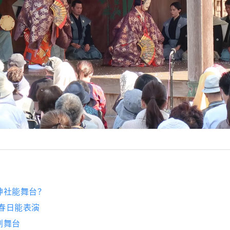
神社能舞台？
山春日能表演
剧舞台