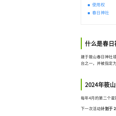
使用权
春日神社
什么是春日
建于筱山春日神社
台之一，并被指定
2024年筱
每年4月的第二个星
下一次活动
计划于 