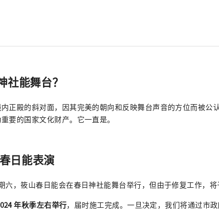
神社能舞台？
境内正殿的斜对面，因其完美的朝向和反映舞台声音的方位而被公
为重要的国家文化财产。它一直是。
山春日能表演
期六，筱山春日能会在春日神社能舞台举行，但由于修复工作，将于
2024 年秋季左右举行
，届时施工完成。一旦决定，我们将通过市政