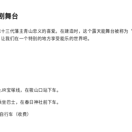
剧舞台
第十三代藩主青山忠义的喜爱。在建造时，这个露天能舞台被称为
。让我们在一个特别的地方享受能乐的世界吧。
JR宝塚线，在筱山口站下车。
乘坐巴士，在春日神社前下车。
借自行车（收费）