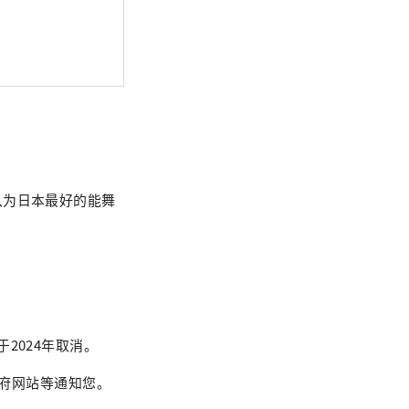
认为日本最好的能舞
2024年取消。
府网站等通知您。