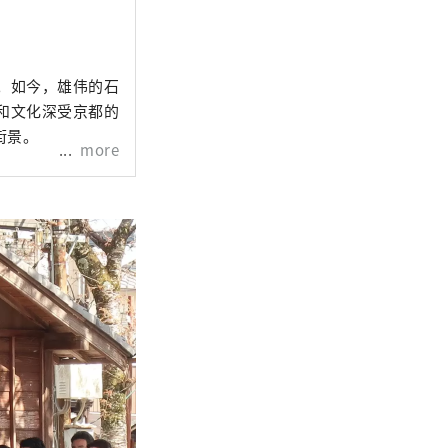
。如今，雄伟的石
和文化深受京都的
街景。
more