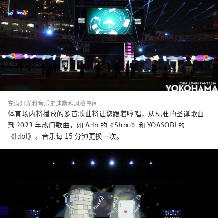
充满灯光和音乐的迪斯科风格空间
体育场内将播放的多首歌曲将让您跟着哼唱，从标准的圣诞歌曲
到 2023 年热门歌曲，如 Ado 的《Shou》和 YOASOBI 的
《Idol》。音乐每 15 分钟更换一次。