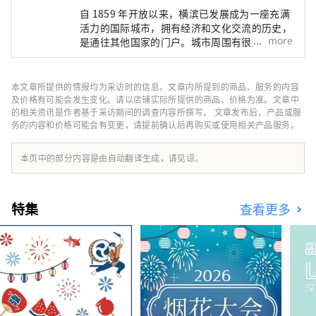
自 1859 年开放以来，横滨已发展成为一座充满
活力的国际城市，拥有经济和文化交流的历史，
more
是通往其他国家的门户。城市周围有很多景点讲
述着开港的故事，这里是一个开放的港口城镇，
至今仍有许多外国客船来来往往。它也是一个以
港未来21地区为中心不断变化和发展的城市，
本文章所提供的情报均为采访时的信息。文章内所提到的商品、服务的内容
该地区正在为全球企业提供最先进的体验设施和
及价格有可能会发生变化。请以店铺实际所提供的商品、价格为准。文章中
研发基地。欢迎来到这座令人兴奋的城市，它融
的相关资讯是作者基于采访期间的调查内容所撰写。 文章发布后，产品或服
务的内容和价格可能会有变更，请提前确认后再购买或使用相关产品服务。
合了精致的城市滨水区和田园诗般的绿色郊区的
魅力！
本页中的部分内容是由自动翻译生成，请见谅。
特集
查看更多