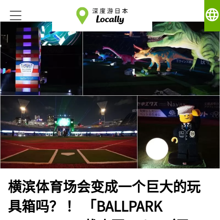
language
横滨体育场会变成一个巨大的玩
具箱吗？ ！ 「BALLPARK