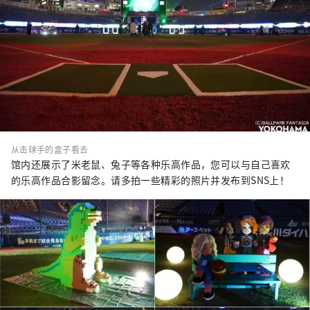
从击球手的盒子看去
馆内还展示了米老鼠、兔子等各种乐高作品，您可以与自己喜欢
的乐高作品合影留念。请多拍一些精彩的照片并发布到SNS上！