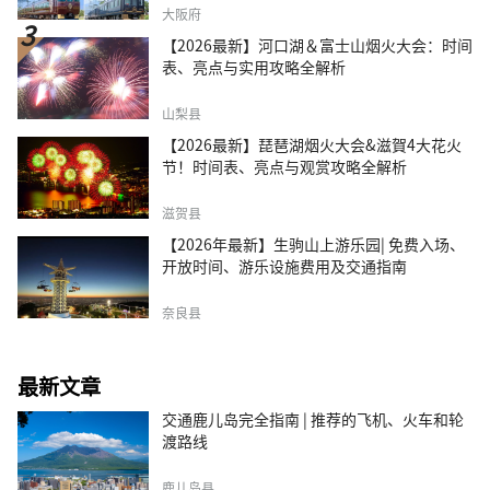
大阪府
【2026最新】河口湖＆富士山烟火大会：时间
表、亮点与实用攻略全解析
山梨县
【2026最新】琵琶湖烟火大会&滋賀4大花火
节！时间表、亮点与观赏攻略全解析
滋贺县
【2026年最新】生驹山上游乐园| 免费入场、
开放时间、游乐设施费用及交通指南
奈良县
最新文章
交通鹿儿岛完全指南 | 推荐的飞机、火车和轮
渡路线
鹿儿岛县