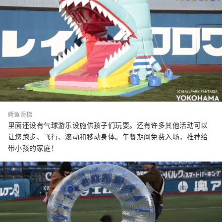
鳄鱼滑梯
里面还设有气球游乐设施供孩子们玩耍。还有许多其他活动可以
让您跑步、飞行、滚动和移动身体。午餐期间免费入场，推荐给
带小孩的家庭！