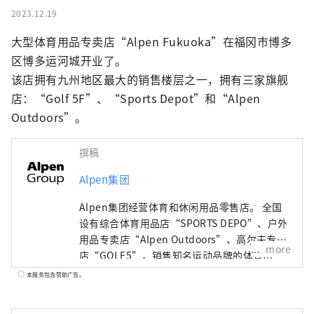
2023.12.19
大型体育用品专卖店“Alpen Fukuoka”在福冈市博多
区博多运河城开业了。

该店拥有九州地区最大的销售楼层之一，拥有三家旗舰
店：“Golf 5F”、“Sports Depot”和“Alpen 
Outdoors”。
撰稿
Alpen集团
Alpen集团经营体育和休闲用品零售店。 全国
设有综合体育用品店“SPORTS DEPO”、户外
用品专卖店“Alpen Outdoors”、高尔夫专卖
more
店“GOLF5”，销售知名运动品牌的体育用
品。作为高度时尚的服装和鞋子。我们提供广
本服务包含赞助广告。
泛的产品和服务选择，以满足所有运动爱好者
的需求。