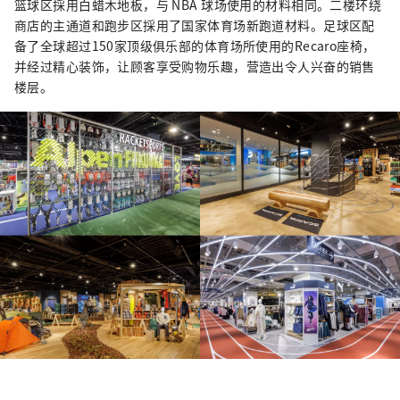
篮球区採用白蜡木地板，与 NBA 球场使用的材料相同。二楼环绕
商店的主通道和跑步区採用了国家体育场新跑道材料。足球区配
备了全球超过150家顶级俱乐部的体育场所使用的Recaro座椅，
并经过精心装饰，让顾客享受购物乐趣，营造出令人兴奋的销售
楼层。