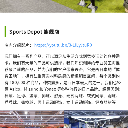
Sports Depot 旗舰店
店内介绍影片：
https://youtu.be/3-LiLyJtuR0
我们拥有一系列产品，可以满足从生活方式到竞技运动的各种需
求。我们有大量的产品可供选择，我们知识渊博的专业员工将推
荐最合适的产品，并为我们的客户带来兴奋。它是西日本的“体
育圣地”，拥有註重真实材料质感的精緻销售空间，每个类别约
有 180,000 种商品，种类繁多，是西日本最大的之一。我们也经
营 Asics、Mizuno 和 Yonex 等各种流行的日本品牌。经营类别：
棒球、足球、篮球、排球、游泳、硬式网球、软式网球、羽球、
乒乓球、橄榄球、男士运动服饰、女士运动服饰、健身器材等。