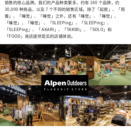
销售的核心品牌。我们的产品种类繁多，约有 180 个品牌，约
30,000 种商品，以及 7 个不同的销售区域。除了「起居」、「用
餐」、「睡觉」、「睡觉」之外，还有「睡觉」、「睡觉」、
「睡觉」、「睡觉」 、「SLEEPing」、「SLEEPing」、
「SLEEPing」、「 AKARI」、「TAKIBI」、「SOLO」和
「FOOD」商店提供现实的店铺体验。