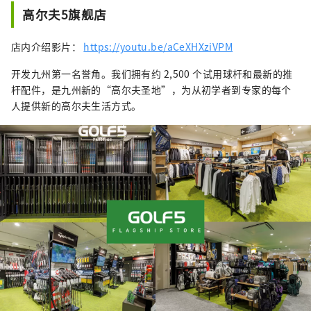
高尔夫5旗舰店
店内介绍影片：
https://youtu.be/aCeXHXziVPM
开发九州第一名誉角。我们拥有约 2,500 个试用球杆和最新的推
杆配件，是九州新的“高尔夫圣地”，为从初学者到专家的每个
人提供新的高尔夫生活方式。