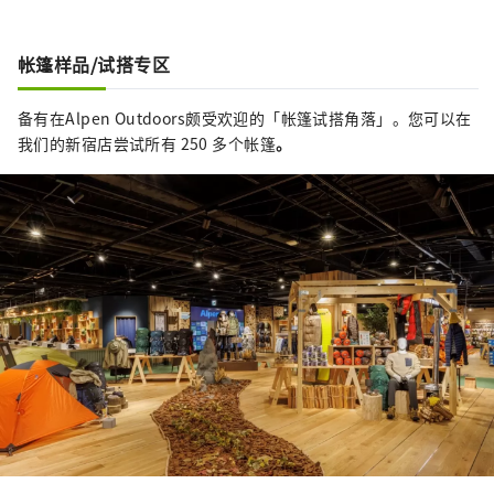
帐篷样品/试搭专区
备有在Alpen Outdoors颇受欢迎的「帐篷试搭角落」。您可以在
我们的新宿店尝试所有 250 多个帐篷
。