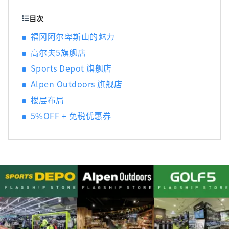
目次
福冈阿尔卑斯山的魅力
高尔夫5旗舰店
Sports Depot 旗舰店
Alpen Outdoors 旗舰店
楼层布局
5%OFF + 免税优惠券