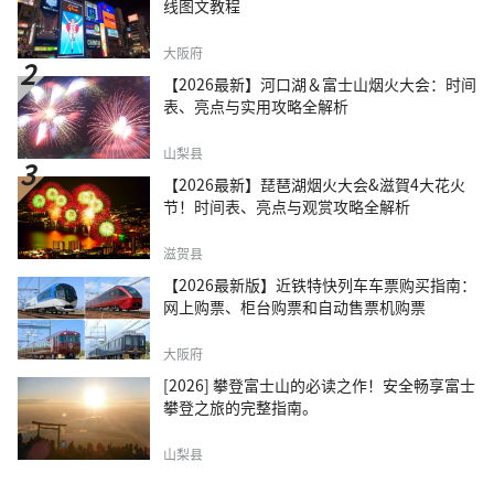
线图文教程
大阪府
【2026最新】河口湖＆富士山烟火大会：时间
表、亮点与实用攻略全解析
山梨县
【2026最新】琵琶湖烟火大会&滋賀4大花火
节！时间表、亮点与观赏攻略全解析
滋贺县
【2026最新版】近铁特快列车车票购买指南：
网上购票、柜台购票和自动售票机购票
大阪府
[2026] 攀登富士山的必读之作！安全畅享富士
攀登之旅的完整指南。
山梨县