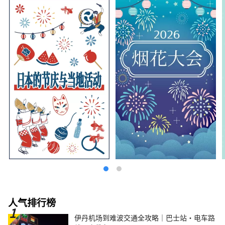
人气排行榜
伊丹机场到难波交通全攻略｜巴士站・电车路