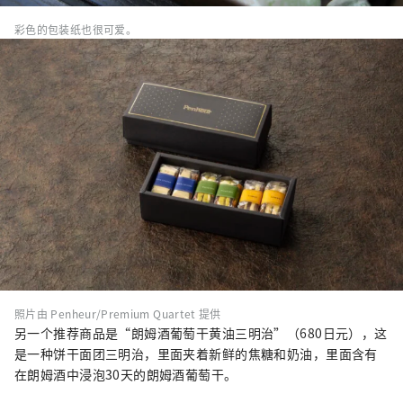
彩色的包装纸也很可爱。
照片由 Penheur/Premium Quartet 提供
另一个推荐商品是“朗姆酒葡萄干黄油三明治”（680日元），这
是一种饼干面团三明治，里面夹着新鲜的焦糖和奶油，里面含有
在朗姆酒中浸泡30天的朗姆酒葡萄干。