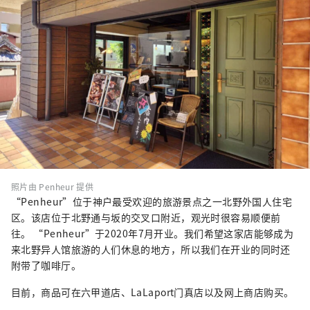
照片由 Penheur 提供
“Penheur”位于神户最受欢迎的旅游景点之一北野外国人住宅
区。该店位于北野通与坂的交叉口附近，观光时很容易顺便前
往。 “Penheur”于2020年7月开业。我们希望这家店能够成为
来北野异人馆旅游的人们休息的地方，所以我们在开业的同时还
附带了咖啡厅。
目前，商品可在六甲道店、LaLaport门真店以及网上商店购买。