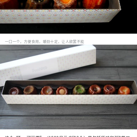
一口一个，方便食用，嚼劲十足，让人欲罢不能