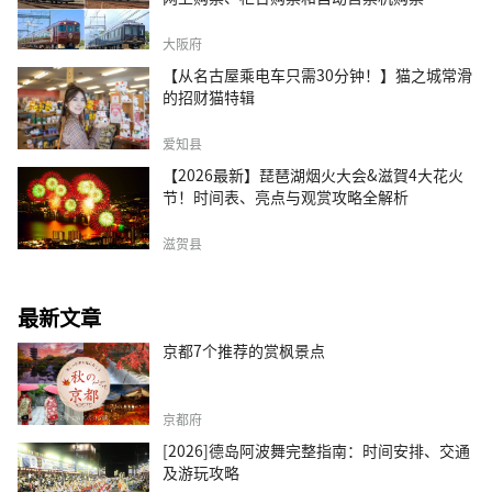
大阪府
【从名古屋乘电车只需30分钟！】猫之城常滑
的招财猫特辑
爱知县
【2026最新】琵琶湖烟火大会&滋賀4大花火
节！时间表、亮点与观赏攻略全解析
滋贺县
最新文章
京都7个推荐的赏枫景点
京都府
[2026]德岛阿波舞完整指南：时间安排、交通
及游玩攻略