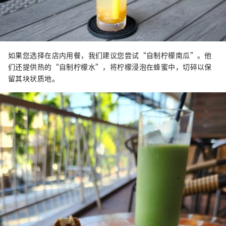
如果您选择在店内用餐，我们建议您尝试“自制柠檬南瓜”。他
们还提供热的“自制柠檬水”，将柠檬浸泡在蜂蜜中，切碎以保
留其块状质地。