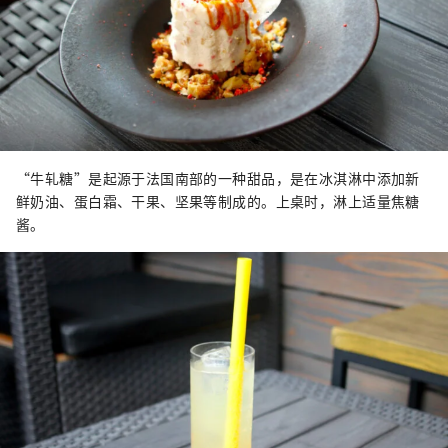
“牛轧糖”是起源于法国南部的一种甜品，是在冰淇淋中添加新
鲜奶油、蛋白霜、干果、坚果等制成的。上桌时，淋上适量焦糖
酱。