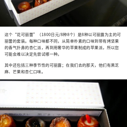
这个“花可丽蕾”（1800日元/8种8个）是8种以可丽露为主的可
丽蕾的套装。每种口味都不同，从简单朴素的口味到带有烤坚果
的香气扑鼻的杏仁派，再到用奢华的苹果制成的苹果派，所以您
可能会难以决定先尝试哪一种。
其中还包括三种季节性的可丽露；在我们去的那天，他们有黑芝
麻、芒果和杏仁口味。