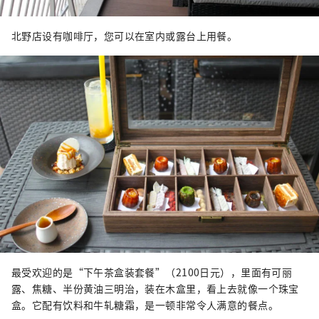
北野店设有咖啡厅，您可以在室内或露台上用餐。
最受欢迎的是“下午茶盒装套餐”（2100日元），里面有可丽
露、焦糖、半份黄油三明治，装在木盒里，看上去就像一个珠宝
盒。它配有饮料和牛轧糖霜，是一顿非常令人满意的餐点。