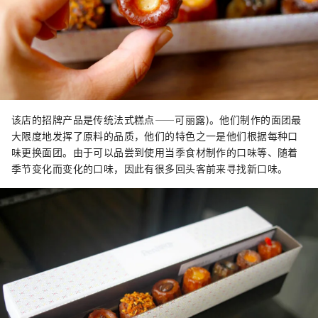
该店的招牌产品是传统法式糕点——可丽露)。他们制作的面团最
大限度地发挥了原料的品质，他们的特色之一是他们根据每种口
味更换面团。由于可以品尝到使用当季食材制作的口味等、随着
季节变化而变化的口味，因此有很多回头客前来寻找新口味。