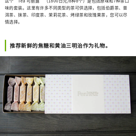
这个“Tea 可丽露”（1800日元/8种8个）是包括原味和7种茶口
味的套装。这里有许多不同类型的茶可供选择，包括伯爵茶、普
洱茶、抹茶、印度茶、茉莉花茶、烤绿茶和玫瑰果茶，您可以尽
情选择。
推荐新鲜的焦糖和黄油三明治作为礼物。