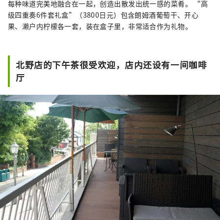
每种味道完美地融合在一起，创造出散发出统一感的菜肴。 “高
级四重奏6件套礼盒”（3800日元）包含朗姆酒葡萄干、开心
果、濑户内柠檬各一套，装在盒子里，非常适合作为礼物。
北野店的下午茶很受欢迎，店内还设有一间咖啡
厅