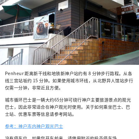
Penheur 距离新干线和地铁新神户站约有 8 分钟步行路程。从各
线三宫站坂约 15 分钟。如果使用城市环线，从北野异人馆站步行
仅需一分钟，非常近且方便。
城市循环巴士是一辆大约65分钟可绕行神户主要旅游景点的观光
巴士，因此非常适合在神户观光时使用。关于如何乘坐巴士、巴
士站、优惠车票等信息请参考网站。
参考：神户市内神户观光巴士
沒有停车位。如果您开车前来，请使用附近的投币停车场。