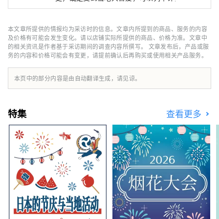
当您遇到特别的事物或体验时，是否曾经因为高
兴而想要告诉别人呢？ 而且，当您传达出去
后，有人因此与某些事物产生新的连结。 我认
本文章所提供的情报均为采访时的信息。文章内所提到的商品、服务的内容
为这才是真正的「好东西」。 为了能够为客户
及价格有可能会发生变化。请以店铺实际所提供的商品、价格为准。文章中
提供这样的邂逅，我们以「诉说、传达、连结」
的相关资讯是作者基于采访期间的调查内容所撰写。 文章发布后，产品或服
务的内容和价格可能会有变更，请提前确认后再购买或使用相关产品服务。
为理念，发掘兵库的好东西，并发布能让客户与
兵库县内地区的心灵距离拉近的资讯。
本页中的部分内容是由自动翻译生成，请见谅。
特集
查看更多