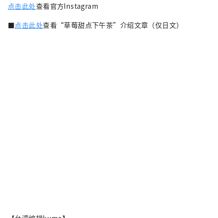
点击此处
查看官方Instagram
■
点击此处
查看“草莓甜点下午茶”介绍文章（仅日文）