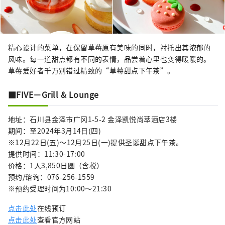
精心设计的菜单，在保留草莓原有美味的同时，衬托出其浓郁的
风味。每一道甜点都有不同的表情，品尝着心里也变得暖暖的。
草莓爱好者千万别错过精致的“草莓甜点下午茶”。
■FIVE－Grill & Lounge
地址：石川县金泽市广冈1-5-2 金泽凯悦尚萃酒店3楼
期间：至2024年3月14日(四)
※12月22日(五)～12月25日(一)提供圣诞甜点下午茶。
提供时间：11:30-17:00
价格：1人3,850日圆（含税）
预约/谘询：076-256-1559
※预约受理时间为10:00～21:30
点击此处
在线预订
点击此处
查看官方网站